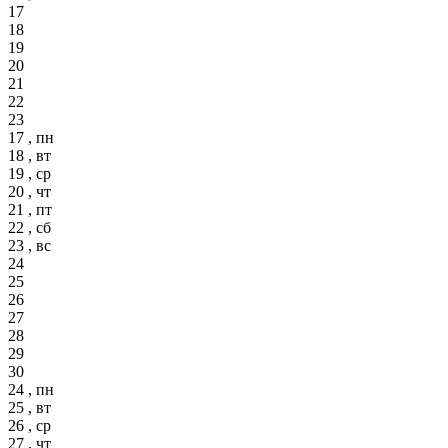
17
18
19
20
21
22
23
17 , пн
18 , вт
19 , ср
20 , чт
21 , пт
22 , сб
23 , вс
24
25
26
27
28
29
30
24 , пн
25 , вт
26 , ср
27 , чт