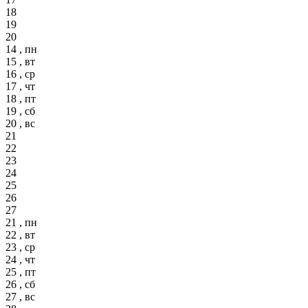
18
19
20
14 , пн
15 , вт
16 , ср
17 , чт
18 , пт
19 , сб
20 , вс
21
22
23
24
25
26
27
21 , пн
22 , вт
23 , ср
24 , чт
25 , пт
26 , сб
27 , вс