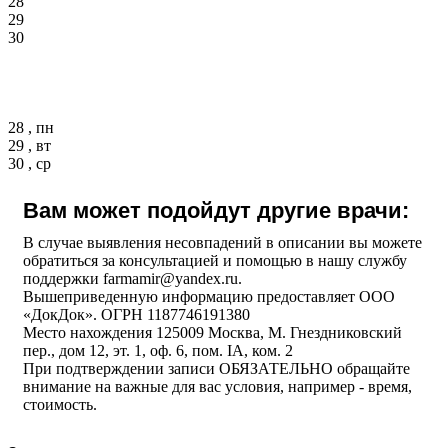
28
29
30
28 , пн
29 , вт
30 , ср
Вам может подойдут другие врачи:
В случае выявления несовпадений в описании вы можете
обратиться за консультацией и помощью в нашу службу
поддержки farmamir@yandex.ru.
Вышеприведенную информацию предоставляет ООО
«ДокДок». ОГРН 1187746191380
Место нахождения 125009 Москва, М. Гнездниковский
пер., дом 12, эт. 1, оф. 6, пом. IA, ком. 2
При подтверждении записи ОБЯЗАТЕЛЬНО обращайте
внимание на важные для вас условия, например - время,
стоимость.