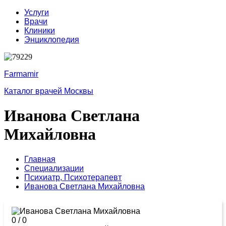
Услуги
Врачи
Клиники
Энциклопедия
Farmamir
Каталог врачей Москвы
Иванова Светлана
Михайловна
Главная
Специализации
Психиатр,
Психотерапевт
Иванова Светлана Михайловна
0
/
0