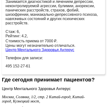
Занимается диагностикой и лечением депрессии,
неконтролируемой агрессии, булимии, анорексии,
панических расстройств, страхов, фобий,
шизофрении, маниакально-депрессивного психоза,
навязчивых состояний и других психических
расстройств.
Стаж: 6,
Рейтинг: 4.2,
Стоимость приема от 7000 ₽.
Цены могут незначительно отличаться.
Центр Ментального Здоровья Антерус
Телефон для записи:
495 152-27-61
Где сегодня принимает пациентов?
Центр Ментального Здоровья Антерус
Москва, Солянка, 1/2, стр. 2
Китай-город,
Китай-
город,
Кузнецкий мост,