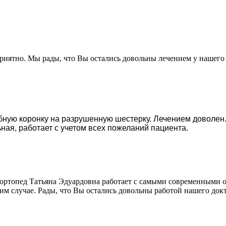
 приятно. Мы рады, что Вы остались довольны лечением у нашег
бную коронку на разрушенную шестерку. Лечением доволен.
ная, работает с учетом всех пожеланий пациента.
и ортопед Татьяна Эдуардовна работает с самыми современными
м случае. Рады, что Вы остались довольны работой нашего док