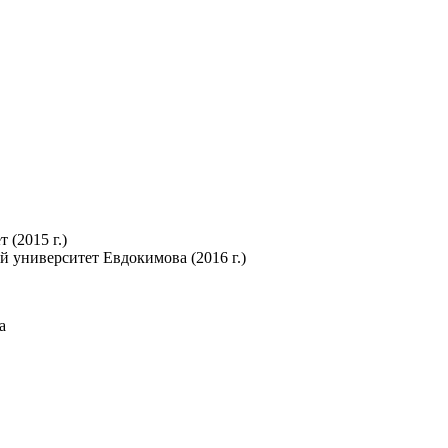
(2015 г.)
 университет Евдокимова (2016 г.)
а