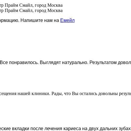
тр Прайм Смайл, город Москва
тр Прайм Смайл, город Москва
формацию. Напишите нам на
Емейл
Все понравилось. Выглядят натурально. Результатом довол
осещения нашей клиники. Рады, что Вы остались довольны резул
ие вкладки после лечения кариеса на двух дальних зубах.