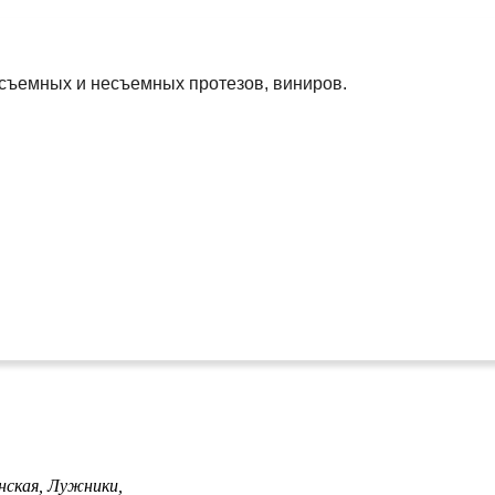
 съемных и несъемных протезов, виниров.
нская,
Лужники,