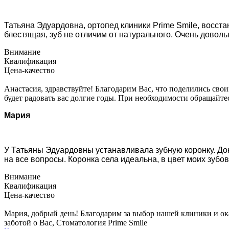
Татьяна Эдуардовна, ортопед клиники Prime Smile, восста
блестящая, зуб не отличим от натурального. Очень доволь
Внимание
Квалификация
Цена-качество
Анастасия, здравствуйте! Благодарим Вас, что поделились свои
будет радовать вас долгие годы. При необходимости обращайте
Мария
У Татьяны Эдуардовны устанавливала зубную коронку. Док
на все вопросы. Коронка села идеальна, в цвет моих зубо
Внимание
Квалификация
Цена-качество
Мария, добрый день! Благодарим за выбор нашей клиники и ок
заботой о Вас, Стоматология Prime Smile