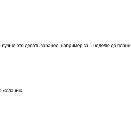
 лучше это делать заранее, например за 1 неделю до план
по желанию.