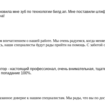
новила мне зуб по технологии билд ап. Мне поставили штиф
на!
м впечатлением о нашей работе. Мы очень радуемся, когда меняе
сь, наши специалисты будут рады прийти на помощь. С заботой о
тор - настоящий профессионал, очень внимательная, тщате
в попадание 100%.
азанное доверие к нашим специалистам. Мы рады, что вы по дост