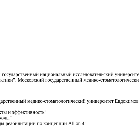
 государственный национальный исследовательский университет 
ктики", Московский государственный медико-стоматологический
ударственный медико-стоматологический университет Евдокимов
кты и эффективность"
колы"
ды реабилитации по концепции All on 4"