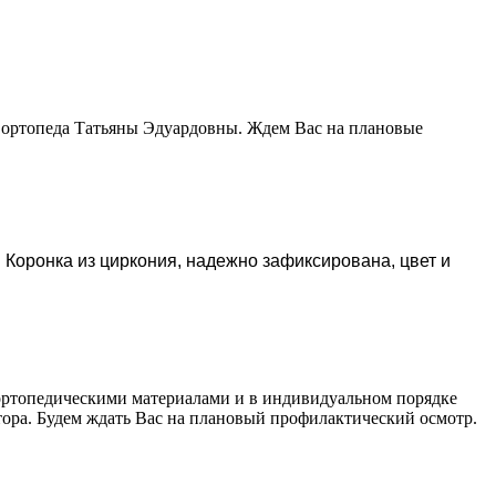
о ортопеда Татьяны Эдуардовны. Ждем Вас на плановые
 Коронка из циркония, надежно зафиксирована, цвет и
 ортопедическими материалами и в индивидуальном порядке
тора. Будем ждать Вас на плановый профилактический осмотр.