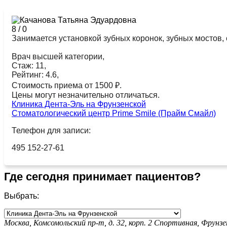
8
/
0
Занимается установкой зубных коронок, зубных мостов,
Врач высшей категории,
Стаж: 11,
Рейтинг: 4.6,
Стоимость приема от 1500 ₽.
Цены могут незначительно отличаться.
Клиника Дента-Эль на Фрунзенской
Стоматологический центр Prime Smile (Прайм Смайл)
Телефон для записи:
495 152-27-61
Где сегодня принимает пациентов?
Выбрать:
Москва, Комсомольский пр-т, д. 32, корп. 2
Спортивная,
Фрунзе