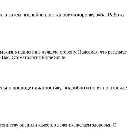
т, а затем послойно восстановили коронку зуба. Работа
м жизнь пациента в лучшую сторону. Надеемся, что результат
 Вас, Стоматология Prime Smile
льно проводит диагностику, подробно и понятно отвечает
оинству оценили качество лечения, желаем здоровья! С