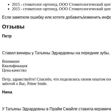
2015 - стоматолог-ортопед, ООО Стоматологический цен
2015 - стоматолог-ортопед, ООО Стоматологический цен
Если заметили ошибку или хотите добавить/изменить ин
Отзывы
Петр
Ставил виниры у Татьяны Эдуардовны на передние зубы. 
Внимание
Квалификация
Цена-качество
Петр, здравствуйте! Спасибо, что поделились своим опытом п
заботой о Вас, Prime Smile.
Нина
У Татьяны Эдуардовны в Прайм Смайле ставила керамическ