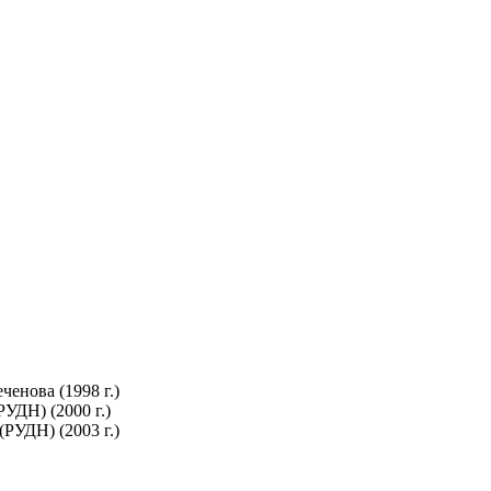
енова (1998 г.)
УДН) (2000 г.)
РУДН) (2003 г.)