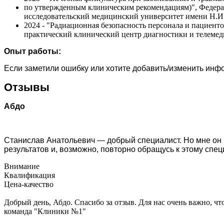
по утвержденным клиническим рекомендациям)", Федера
исследовательский медицинский университет имени Н.И.
2024 - "Радиационная безопасность персонала и пациен
практический клинический центр диагностики и телеме
Опыт работы:
Если заметили ошибку или хотите добавить/изменить ин
Отзывы
Абдо
Станислав Анатольевич — добрый специалист. Но мне он п
результатов и, возможно, повторно обращусь к этому специ
Внимание
Квалификация
Цена-качество
Добрый день, Абдо. Спасибо за отзыв. Для нас очень важно, 
команда "Клиники №1"