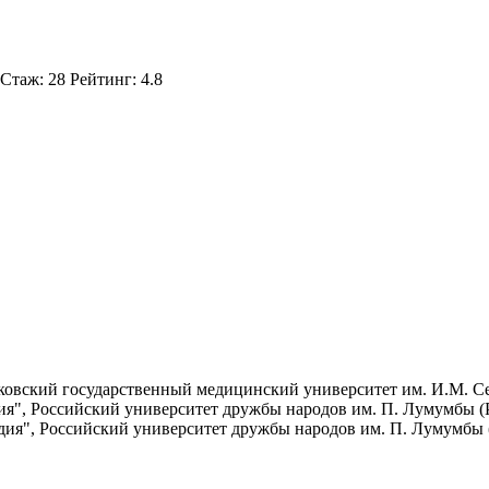
таж: 28 Рейтинг: 4.8
овский государственный медицинский университет им. И.М. Сеч
я", Российский университет дружбы народов им. П. Лумумбы (Р
ия", Российский университет дружбы народов им. П. Лумумбы (