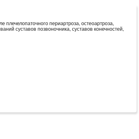
ле плечелопаточного периартроза, остеоартроза,
ваний суставов позвоночника, суставов конечностей,