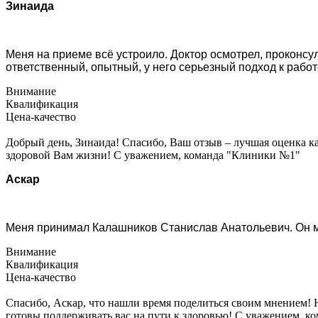
Зинаида
Меня на приеме всё устроило. Доктор осмотрел, проконсу
ответственный, опытный, у него серьезный подход к работ
Внимание
Квалификация
Цена-качество
Добрый день, Зинаида! Спасибо, Ваш отзыв – лучшая оценка к
здоровой Вам жизни! С уважением, команда "Клиники №1"
Аскар
Меня принимал Калашников Станислав Анатольевич. Он мн
Внимание
Квалификация
Цена-качество
Спасибо, Аскар, что нашли время поделиться своим мнением! 
готовы поддерживать вас на пути к здоровью! С уважением, 