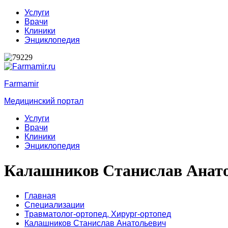
Услуги
Врачи
Клиники
Энциклопедия
Farmamir
Медицинский портал
Услуги
Врачи
Клиники
Энциклопедия
Калашников Станислав Анат
Главная
Специализации
Травматолог-ортопед,
Хирург-ортопед
Калашников Станислав Анатольевич