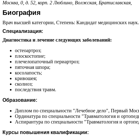
Москва, 0, д. 52, корп. 2
Люблино,
Волжская,
Братиславская,
Биография
Врач высшей категории, Степень: Кандидат медицинских наук.С
Специализация:
Диагностика и лечение следующих заболеваний:
остеоартроз;
плоскостопие;
плечелопаточный периартроз;
пяточная шпора;
косолапость;
кривошея;
сколиоз;
последствия травм.
Образование:
Диплом по специальности "Лечебное дело", Первый Моск
Ординатура по специальности "Травматология и ортопеди
Аспирантура по специальности "Травматология и ортопед
Курсы повышения квалификации: