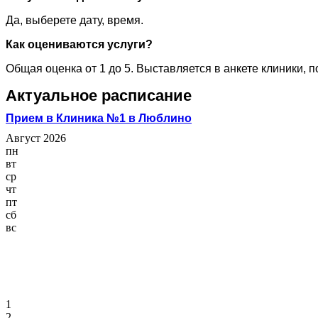
Да, выберете дату, время.
Как оцениваются услуги?
Общая оценка от 1 до 5. Выставляется в анкете клиники, 
Актуальное расписание
Прием в Клиника №1 в Люблино
Август 2026
пн
вт
ср
чт
пт
сб
вс
1
2