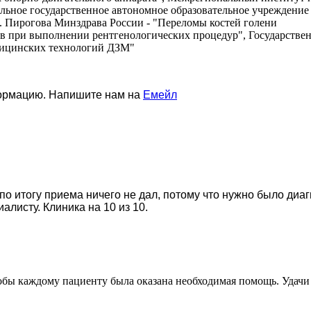
льное государственное автономное образовательное учреждени
 Пирогова Минздрава России - "Переломы костей голени
тов при выполнении рентгенологических процедур", Государств
дицинских технологий ДЗМ"
формацию. Напишите нам на
Емейл
о итогу приема ничего не дал, потому что нужно было диа
алисту. Клиника на 10 из 10.
чтобы каждому пациенту была оказана необходимая помощь. Удач