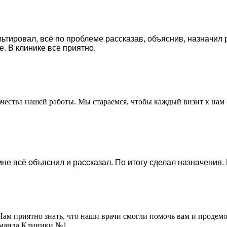
льтировал, всё по проблеме рассказав, объяснив, назначил
е. В клинике все приятно.
ачества нашей работы. Мы стараемся, чтобы каждый визит к на
е всё объяснил и рассказал. По итогу сделал назначения.
Нам приятно знать, что наши врачи смогли помочь вам и проде
команда Клиники №1