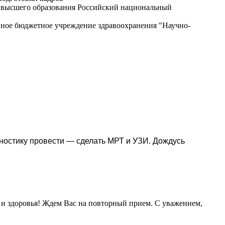
е высшего образования Российский национальный
енное бюджетное учреждение здравоохранения "Научно-
гностику провести — сделать МРТ и УЗИ. Дождусь
и и здоровья! Ждем Вас на повторный прием. С уважением,