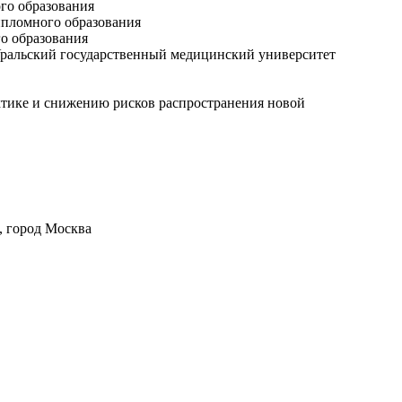
го образования
ипломного образования
го образования
 Уральский государственный медицинский университет
ктике и снижению рисков распространения новой
 , город Москва