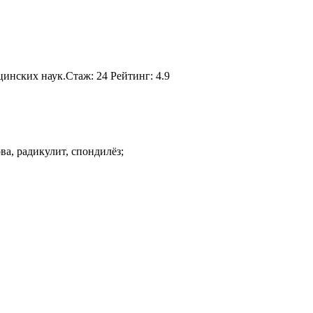
инских наук.Стаж: 24 Рейтинг: 4.9
а, радикулит, спондилёз;