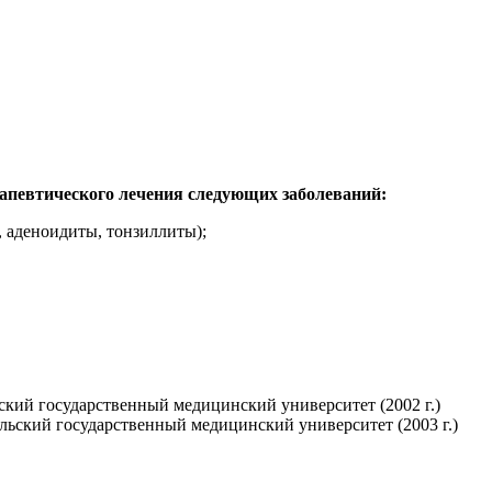
апевтического лечения следующих заболеваний:
 аденоидиты, тонзиллиты);
кий государственный медицинский университет (2002 г.)
ьский государственный медицинский университет (2003 г.)