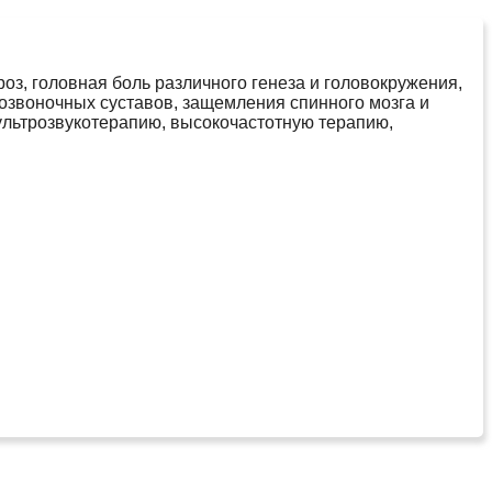
роз, головная боль различного генеза и головокружения,
озвоночных суставов, защемления спинного мозга и
ультрозвукотерапию, высокочастотную терапию,