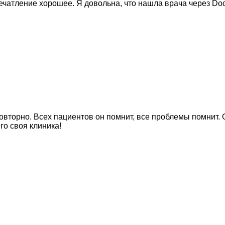
ечатление хорошее. Я довольна, что нашла врача через Do
овторно. Всех пациентов он помнит, все проблемы помнит.
го своя клиника!