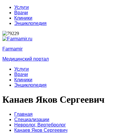
Услуги
Врачи
Клиники
Энциклопедия
Farmamir
Медицинский портал
Услуги
Врачи
Клиники
Энциклопедия
Канаев Яков Сергеевич
Главная
Специализации
Невролог,
Вертебролог
Канаев Яков Сергеевич