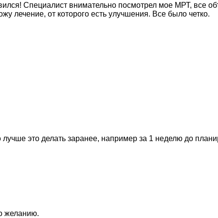
вился! Специалист внимательно посмотрел мое МРТ, все об
ожу лечение, от которого есть улучшения. Все было четко.
 лучше это делать заранее, например за 1 неделю до план
по желанию.