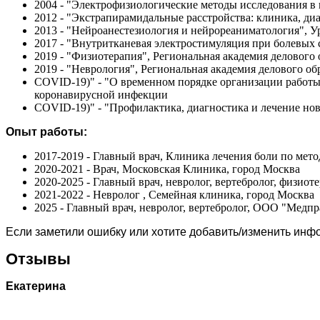
2004 - "Электрофизиологические методы исследования в
2012 - "Экстрапирамидальные расстройства: клиника, ди
2013 - "Нейроанестезиология и нейрореаниматология", У
2017 - "Внутритканевая электростимуляция при болевых
2019 - "Физиотерапия", Региональная академия делового
2019 - "Неврология", Региональная академия делового об
COVID-19)" - "О временном порядке организации работы
коронавирусной инфекции
COVID-19)" - "Профилактика, диагностика и лечение н
Опыт работы:
2017-2019 - Главный врач, Клиника лечения боли по мето
2020-2021 - Врач, Московская Клиника, город Москва
2020-2025 - Главный врач, невролог, вертебролог, физиот
2021-2022 - Невролог , Семейная клиника, город Москва
2025 - Главный врач, невролог, вертебролог, ООО "Медпр
Если заметили ошибку или хотите добавить/изменить ин
Отзывы
Екатерина