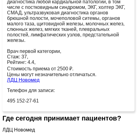
диагностика любой кардиальной патологии, в том
числе с постковидным синдромом, ЭКГ, холтер ЭКГ,
СМАД, ультразвуковая диагностика органов
брюшной полости, мочеполовой ситемы, органов
малого таза, щитовидной железы, молочных желез,
слюнных желез, мягких тканей, плевральных
полостей, лимфатических узлов, предстательной
железы.
Врач первой категории,
Стаж: 37,
Рейтинг: 4.4,
Стоимость приема от 2500 ₽.
Цены могут незначительно отличаться.
ЛДЦ Новомед
Телефон для записи:
495 152-27-61
Где сегодня принимает пациентов?
ЛДЦ Новомед