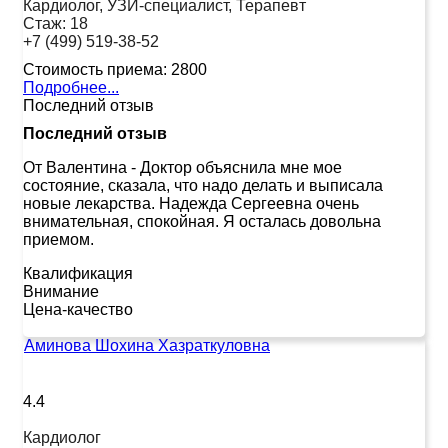
Кардиолог, УЗИ-специалист, Терапевт
Стаж:
18
+7 (499) 519-38-52
Стоимость приема:
2800
Подробнее...
Последний отзыв
Последний отзыв
От Валентина
-
Доктор объяснила мне мое
состояние, сказала, что надо делать и выписала
новые лекарства. Надежда Сергеевна очень
внимательная, спокойная. Я осталась довольна
приемом.
Квалификация
Внимание
Цена-качество
Аминова Шохина Хазраткуловна
4.4
Кардиолог