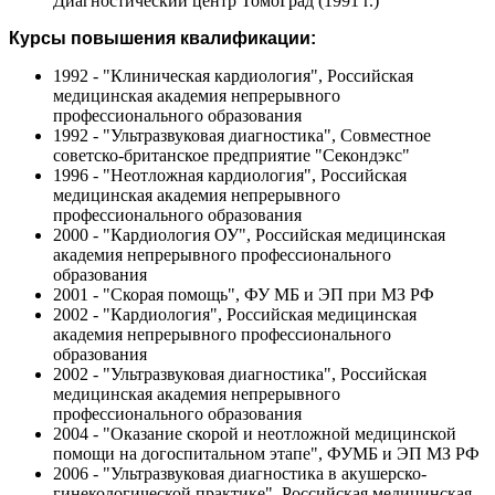
Диагностический центр ТомоГрад (1991 г.)
Курсы повышения квалификации:
1992 - "Клиническая кардиология", Российская
медицинская академия непрерывного
профессионального образования
1992 - "Ультразвуковая диагностика", Совместное
советско-британское предприятие "Секондэкс"
1996 - "Неотложная кардиология", Российская
медицинская академия непрерывного
профессионального образования
2000 - "Кардиология ОУ", Российская медицинская
академия непрерывного профессионального
образования
2001 - "Скорая помощь", ФУ МБ и ЭП при МЗ РФ
2002 - "Кардиология", Российская медицинская
академия непрерывного профессионального
образования
2002 - "Ультразвуковая диагностика", Российская
медицинская академия непрерывного
профессионального образования
2004 - "Оказание скорой и неотложной медицинской
помощи на догоспитальном этапе", ФУМБ и ЭП МЗ РФ
2006 - "Ультразвуковая диагностика в акушерско-
гинекологической практике", Российская медицинская