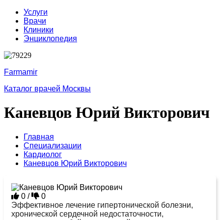
Услуги
Врачи
Клиники
Энциклопедия
Farmamir
Каталог врачей Москвы
Каневцов Юрий Викторович
Главная
Специализации
Кардиолог
Каневцов Юрий Викторович
0
/
0
Эффективное лечение гипертонической болезни,
хронической сердечной недостаточности,