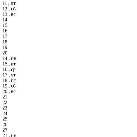
11 , пт
12 , сб
13 , вс
14
15
16
17
18
19
20
14 , пн
15 , вт
16 , ср
17 , чт
18 , пт
19 , сб
20 , вс
21
22
23
24
25
26
27
21 , пн