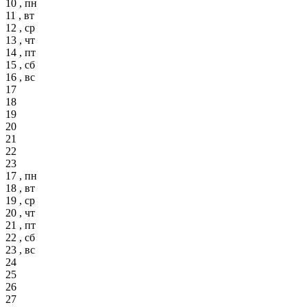
10 , пн
11 , вт
12 , ср
13 , чт
14 , пт
15 , сб
16 , вс
17
18
19
20
21
22
23
17 , пн
18 , вт
19 , ср
20 , чт
21 , пт
22 , сб
23 , вс
24
25
26
27