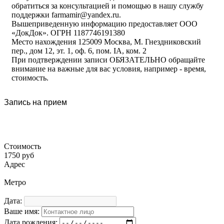
обратиться за консультацией и помощью в нашу службу
поддержки farmamir@yandex.ru.
Вышеприведенную информацию предоставляет ООО
«ДокДок». ОГРН 1187746191380
Место нахождения 125009 Москва, М. Гнездниковский
пер., дом 12, эт. 1, оф. 6, пом. IA, ком. 2
При подтверждении записи ОБЯЗАТЕЛЬНО обращайте
внимание на важные для вас условия, например - время,
стоимость.
Запись на прием
Стоимость
1750 руб
Адрес
Метро
Дата:
Ваше имя:
Дата рождения: