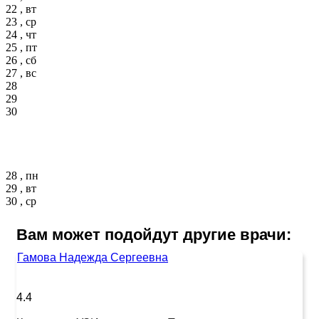
22 , вт
23 , ср
24 , чт
25 , пт
26 , сб
27 , вс
28
29
30
28 , пн
29 , вт
30 , ср
Вам может подойдут другие врачи:
Гамова Надежда Сергеевна
4.4