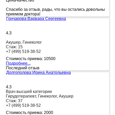
Цена-качество
Спасибо за отзыв, рады, что вы остались довольны
приемом доктора!
Гончарова Варвара Сергеевна
4.3
Акушер, Гинеколог
Стаж:
15
+7 (499) 519-38-52
Стоимость приема:
10500
Подробнее...
Последний отзыв
Долгополова Ирина Анатольевна
4.3
Врач высшей категории
Гирудотерапевт, Гинеколог, Акушер
Стаж:
37
+7 (499) 519-38-52
Стоимость приема:
2000