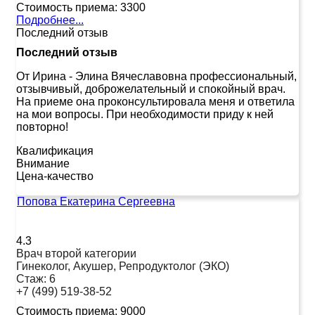
Стоимость приема:
3300
Подробнее...
Последний отзыв
Последний отзыв
От Ирина
-
Элина Вячеславовна профессиональный,
отзывчивый, доброжелательный и спокойный врач.
На приеме она проконсультировала меня и ответила
на мои вопросы. При необходимости приду к ней
повторно!
Квалификация
Внимание
Цена-качество
Попова Екатерина Сергеевна
4.3
Врач второй категории
Гинеколог, Акушер, Репродуктолог (ЭКО)
Стаж:
6
+7 (499) 519-38-52
Стоимость приема:
9000