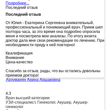
Подробнее...
Последний отзыв
Последний отзыв
От Юлия
-
Екатерина Сергеевна внимательный,
профессиональный и понимающий врач. Прием шел
полтора часа, за это время она подробно опросила
меня и посмотрела мои анализы. По итогу визита
доктор дала мне свои рекомендации по лечению. При
необходимости приду к ней повторно!
Квалификация
Внимание
Цена-качество
Спасибо за отзыв, рады, что вы остались довольны
приемом доктора!
Арзуманян Арина Аршаковна
4.3
Врач высшей категории
УЗИ-специалист, Гинеколог, Акушер, Акушер-
гинеколог