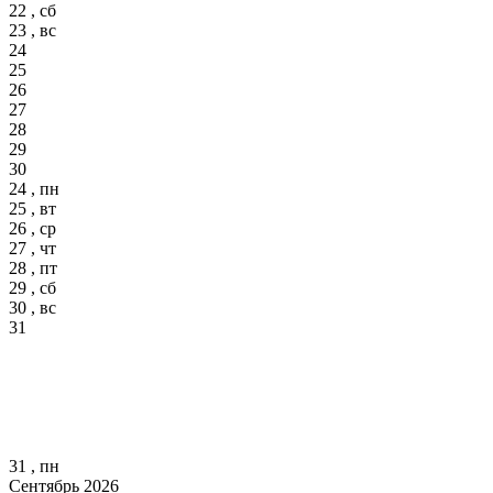
22 , сб
23 , вс
24
25
26
27
28
29
30
24 , пн
25 , вт
26 , ср
27 , чт
28 , пт
29 , сб
30 , вс
31
31 , пн
Сентябрь 2026