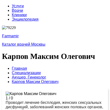
Услуги
Врачи
Клиники
Энциклопедия
Farmamir
Каталог врачей Москвы
Карпов Максим Олегович
Главная
Специализации
Акушер,
Гинеколог
Карпов Максим Олегович
1
/
0
Проводит лечение бесплодия, женских сексуальных
дисфункций, заболеваний женских половых органов,