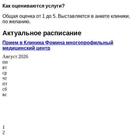
Как оцениваются услуги?
Общая оценка от 1 до 5. Выставляется в анкете клиники,
по желанию.
Актуальное расписание
Прием в Клиника Фомина многопрофильный
медицинский центр
Август 2026
пн
вт
ср
чт
пт
сб
вс
1
2