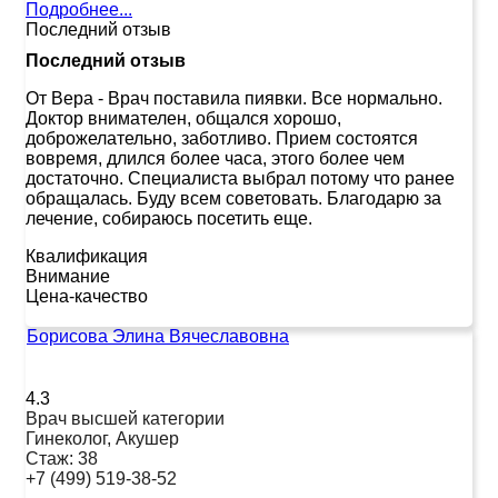
Подробнее...
Последний отзыв
Последний отзыв
От Вера
-
Врач поставила пиявки. Все нормально.
Доктор внимателен, общался хорошо,
доброжелательно, заботливо. Прием состоятся
вовремя, длился более часа, этого более чем
достаточно. Специалиста выбрал потому что ранее
обращалась. Буду всем советовать. Благодарю за
лечение, собираюсь посетить еще.
Квалификация
Внимание
Цена-качество
Борисова Элина Вячеславовна
4.3
Врач высшей категории
Гинеколог, Акушер
Стаж:
38
+7 (499) 519-38-52