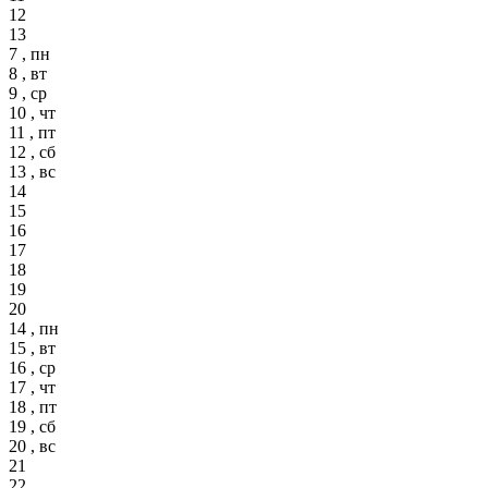
12
13
7 , пн
8 , вт
9 , ср
10 , чт
11 , пт
12 , сб
13 , вс
14
15
16
17
18
19
20
14 , пн
15 , вт
16 , ср
17 , чт
18 , пт
19 , сб
20 , вс
21
22