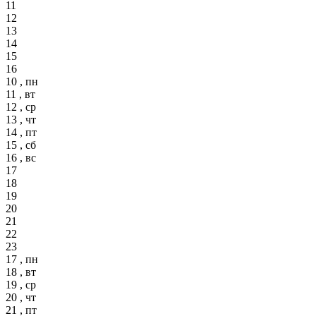
11
12
13
14
15
16
10 , пн
11 , вт
12 , ср
13 , чт
14 , пт
15 , сб
16 , вс
17
18
19
20
21
22
23
17 , пн
18 , вт
19 , ср
20 , чт
21 , пт