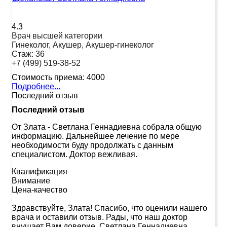
4.3
Врач высшей категории
Гинеколог, Акушер, Акушер-гинеколог
Стаж:
36
+7 (499) 519-38-52
Стоимость приема:
4000
Подробнее...
Последний отзыв
Последний отзыв
От Злата
-
Светлана Геннадиевна собрала общую
информацию. Дальнейшее лечение по мере
необходимости буду продолжать с данным
специалистом. Доктор вежливая.
Квалификация
Внимание
Цена-качество
Здравствуйте, Злата! Спасибо, что оценили нашего
врача и оставили отзыв. Рады, что наш доктор
внушает Вам доверие. Светлана Геннадиевна,