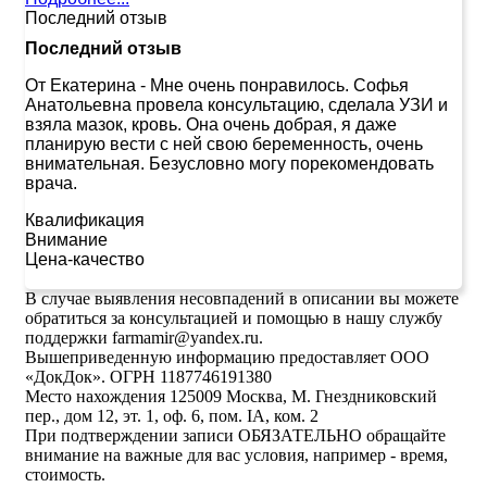
Последний отзыв
Последний отзыв
От Екатерина
-
Мне очень понравилось. Софья
Анатольевна провела консультацию, сделала УЗИ и
взяла мазок, кровь. Она очень добрая, я даже
планирую вести с ней свою беременность, очень
внимательная. Безусловно могу порекомендовать
врача.
Квалификация
Внимание
Цена-качество
В случае выявления несовпадений в описании вы можете
обратиться за консультацией и помощью в нашу службу
поддержки farmamir@yandex.ru.
Вышеприведенную информацию предоставляет ООО
«ДокДок». ОГРН 1187746191380
Место нахождения 125009 Москва, М. Гнездниковский
пер., дом 12, эт. 1, оф. 6, пом. IA, ком. 2
При подтверждении записи ОБЯЗАТЕЛЬНО обращайте
внимание на важные для вас условия, например - время,
стоимость.