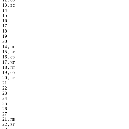
13 , вс
14
15
16
17
18
19
20
14 , пн
15 , вт
16 , ср
17 , чт
18 , пт
19 , сб
20 , вс
21
22
23
24
25
26
27
21 , пн
22 , вт