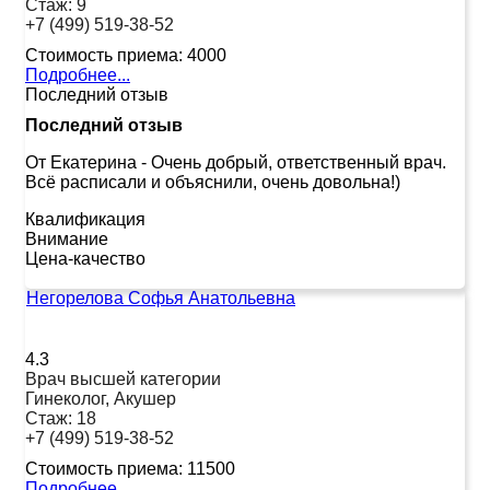
Стаж:
9
+7 (499) 519-38-52
Стоимость приема:
4000
Подробнее...
Последний отзыв
Последний отзыв
От Екатерина
-
Очень добрый, ответственный врач.
Всё расписали и объяснили, очень довольна!)
Квалификация
Внимание
Цена-качество
Негорелова Софья Анатольевна
4.3
Врач высшей категории
Гинеколог, Акушер
Стаж:
18
+7 (499) 519-38-52
Стоимость приема:
11500
Подробнее...