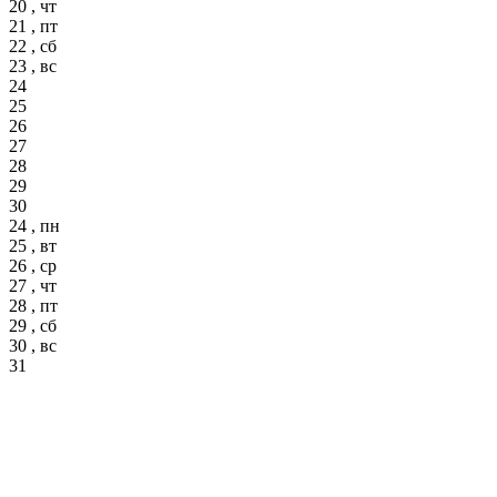
20 , чт
21 , пт
22 , сб
23 , вс
24
25
26
27
28
29
30
24 , пн
25 , вт
26 , ср
27 , чт
28 , пт
29 , сб
30 , вс
31