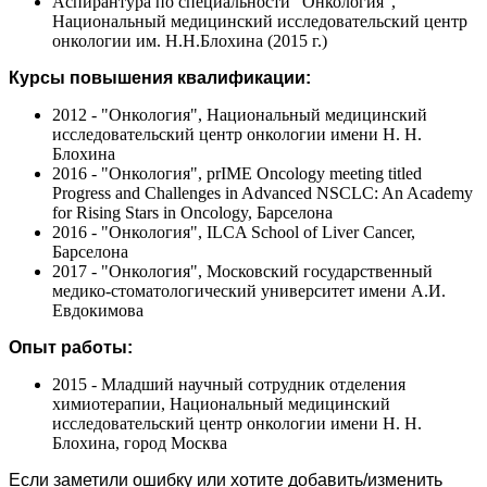
Аспирантура по специальности "Онкология",
Национальный медицинский исследовательский центр
онкологии им. Н.Н.Блохина (2015 г.)
Курсы повышения квалификации:
2012 - "Онкология", Национальный медицинский
исследовательский центр онкологии имени Н. Н.
Блохина
2016 - "Онкология", prIME Oncology meeting titled
Progress and Challenges in Advanced NSCLC: An Academy
for Rising Stars in Oncology, Барселона
2016 - "Онкология", ILCA School of Liver Cancer,
Барселона
2017 - "Онкология", Московский государственный
медико-стоматологический университет имени А.И.
Евдокимова
Опыт работы:
2015 - Младший научный сотрудник отделения
химиотерапии, Национальный медицинский
исследовательский центр онкологии имени Н. Н.
Блохина, город Москва
Если заметили ошибку или хотите добавить/изменить