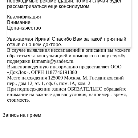
необходимые рекомендации, но мой случай будет
рассматриваться еще консилиумом.
Квалификация
Внимание
Цена-качество
Уважаемая Ирина! Спасибо Вам за такой приятный
отзыв о нашем докторе.
В случае выявления несовпадений в описании вы можете
обратиться за консультацией и помощью в нашу службу
поддержки farmamir@yandex.ru.
Вышеприведенную информацию предоставляет ООО
«ДокДок». ОГРН 1187746191380
Место нахождения 125009 Москва, М. Гнездниковский
пер., дом 12, эт. 1, оф. 6, пом. IA, ком. 2
При подтверждении записи ОБЯЗАТЕЛЬНО обращайте
внимание на важные для вас условия, например - время,
стоимость.
Запись на прием