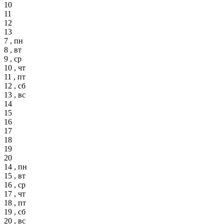
10
11
12
13
7 , пн
8 , вт
9 , ср
10 , чт
11 , пт
12 , сб
13 , вс
14
15
16
17
18
19
20
14 , пн
15 , вт
16 , ср
17 , чт
18 , пт
19 , сб
20 , вс