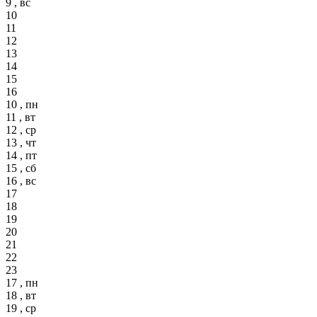
9 , вс
10
11
12
13
14
15
16
10 , пн
11 , вт
12 , ср
13 , чт
14 , пт
15 , сб
16 , вс
17
18
19
20
21
22
23
17 , пн
18 , вт
19 , ср