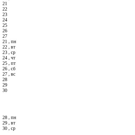
21
22
23
24
25
26
27
21 , пн
22 , вт
23 , ср
24 , чт
25 , пт
26 , сб
27 , вс
28
29
30
28 , пн
29 , вт
30 , ср