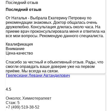
Последний отзыв
Последний отзыв
От Наталья
-
Выбрала Екатерину Петровну по
рекомендации знакомых. Доктор общалась очень
дружелюбно. Консультация длилась около часа. На
приеме врач проконсультировала меня и ответила на
все мои вопросы. Рекомендую данного специалиста.
Квалификация
Внимание
Цена-качество
Спасибо за честный и объективный отзыв. Рады, что
смогли оправдать ваше доверие уже на первом
приёме. Мы всегда на связи.
Гвелесиани Левани Автандилович
4.5
Онколог, Химиотерапевт
Стаж:
5
+7 (499) 519-38-52