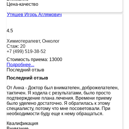
Цена-качество
Утяшев Игорь Аглямович
4.5
Химиотерапевт, Онколог
Стаж:
20
+7 (499) 519-38-52
Стоимость приема:
13000
Подробнее...
Последний отзыв
Последний отзыв
От Анна
-
Доктор был внимателен, доброжелателен,
тактичен. Я ходила с результатами, было просто
подтверждение плана лечения. Времени приему
было уделено достаточно. Я обратилась к этому
специалисту, потому что мне посоветовали. При
необходимости буду еще к нему обращаться.
Квалификация
Внимание