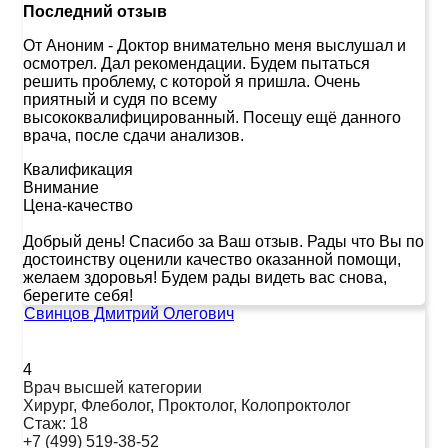
Последний отзыв
От Аноним
-
Доктор внимательно меня выслушал и
осмотрел. Дал рекомендации. Будем пытаться
решить проблему, с которой я пришла. Очень
приятный и судя по всему
высококвалифицированный. Посещу ещё данного
врача, после сдачи анализов.
Квалификация
Внимание
Цена-качество
Добрый день! Спасибо за Ваш отзыв. Рады что Вы по
достоинству оценили качество оказанной помощи,
желаем здоровья! Будем рады видеть вас снова,
берегите себя!
Свинцов Дмитрий Олегович
4
Врач высшей категории
Хирург, Флеболог, Проктолог, Колопроктолог
Стаж:
18
+7 (499) 519-38-52