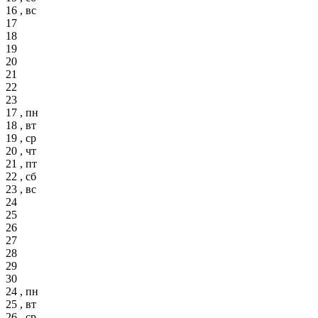
16 , вс
17
18
19
20
21
22
23
17 , пн
18 , вт
19 , ср
20 , чт
21 , пт
22 , сб
23 , вс
24
25
26
27
28
29
30
24 , пн
25 , вт
26 , ср