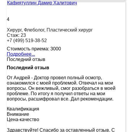
Кафиятуллин Дамир Халитович
4
Хирург, Флеболог, Пластический хирург
Стаж:
23
+7 (499) 519-38-52
Стоимость приема:
3000
Подробнее...
Последний отзыв
Последний отзыв
От Андрей
-
Доктор провел полный осмотр,
ознакомился с моей проблемой. Отвечал на мои
вопросы. Он вежливый, смог разобраться в моей
проблеме. По итогу я получил ответы на мои
вопросы, расшифровал все. Дал рекомендации.
Квалификация
Внимание
Цена-качество
Здравствуйте! Спасибо за оставленный отзыв. С