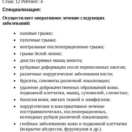
Стаж: 12 Рейтинг: 4
Специализация:
Осуществляет оперативное лечение следующих
заболеваний:
паховые грыжи;
пупочные грыжи;
вентральные послеоперационные грыжи;
грыжи белой линии;
диастаз прямых мышц живота;
рубцовые деформации после перенесенных ожогов;
различные хирургические заболевания кисти;
бурситы, синовиты различной локализации;
удаление доброкачественных образований кожи,
подкожной клетчатки, мышц, сухожилий, слизистых;
биопсия кожи, мягких тканей и лимфоузлов;
хирургическое и консервативное лечение
посттравматических, послеоперационных,
келоидных рубцов различной локализации;
гнойных заболеваниях кожи и подкожной клетчатки
(вскрытие абсцессов, фурункулов и др.).