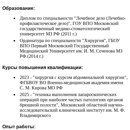
Образование:
Диплом по специальности "Лечебное дело (Лечебно-
профилактическое дело)", ГОУ ВПО Московский
государственный медико-стоматологический
университет МЗ РФ (2011 г.)
Ординатура по специальности "Хирургия", ГБОУ
ВПО Первый Московский Государственный
Медицинский Университет им. И. М. Сеченова МЗ
РФ (2014 г.)
Курсы повышения квалификации:
2023 - "хирургия с курсом абдоминальной хирургии",
ФГБВОУ ВО Военно-медицинская академия имени
С. М. Кирова МО РФ
2025 - "техника выполнения лапароскопических
операций при наиболее частых патологиях органов
брюшной полости", Московский областной научно-
исследовательский клинический институт им. М. Ф.
Владимирского
Опыт работы: