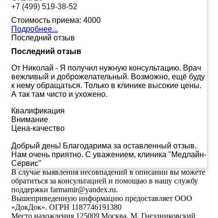
+7 (499) 519-38-52
Стоимость приема:
4000
Подробнее...
Последний отзыв
Последний отзыв
От Николай
-
Я получил нужную консультацию. Врач
вежливый и доброжелательный. Возможно, ещё буду
к нему обращаться. Только в клинике высокие цены.
А так там чисто и ухожено.
Квалификация
Внимание
Цена-качество
Добрый день! Благодарима за оставленный отзыв.
Нам очень приятно. С уважением, клиника "Медлайн-
Сервис"
В случае выявления несовпадений в описании вы можете
обратиться за консультацией и помощью в нашу службу
поддержки farmamir@yandex.ru.
Вышеприведенную информацию предоставляет ООО
«ДокДок». ОГРН 1187746191380
Место нахождения 125009 Москва, М. Гнездниковский