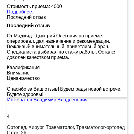
Стоимость приема:
4000
Подробнее...
Последний отзыв
Последний отзыв
От Маджид
-
Дмитрий Олегович на приеме
оперировал, дал назначение и рекомендации.
Вежливый внимательный, приветливый врач.
Специалиста выбирал по стажу работы. Остался
доволен качеством приема.
Квалификация
Внимание
Цена-качество
Спасибо за Ваш отзыв! Будем рады новой встрече.
Будьте здоровы!
Инжеватов Владимир Владленович
4
Ортопед, Хирург, Травматолог, Травматолог-ортопед
Стаж:
26