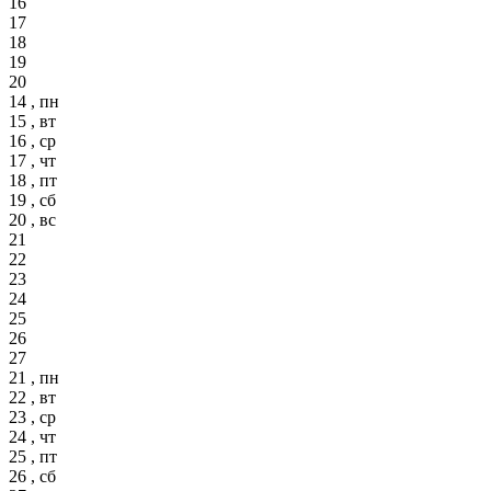
16
17
18
19
20
14 , пн
15 , вт
16 , ср
17 , чт
18 , пт
19 , сб
20 , вс
21
22
23
24
25
26
27
21 , пн
22 , вт
23 , ср
24 , чт
25 , пт
26 , сб