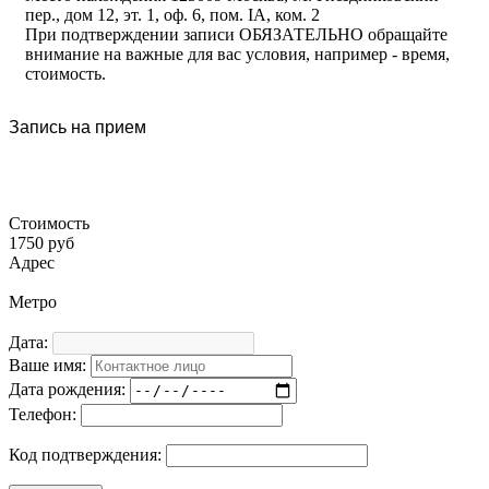
пер., дом 12, эт. 1, оф. 6, пом. IA, ком. 2
При подтверждении записи ОБЯЗАТЕЛЬНО обращайте
внимание на важные для вас условия, например - время,
стоимость.
Запись на прием
Стоимость
1750 руб
Адрес
Метро
Дата:
Ваше имя:
Дата рождения:
Телефон:
Код подтверждения: