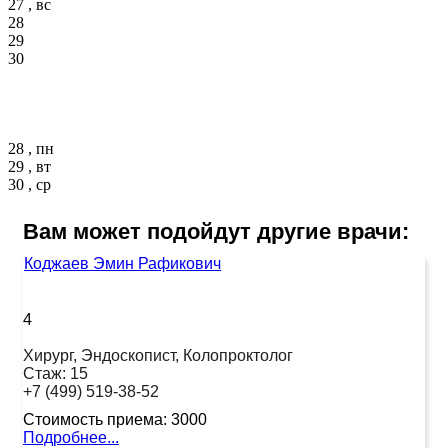
27 , вс
28
29
30
28 , пн
29 , вт
30 , ср
Вам может подойдут другие врачи:
Коджаев Эмин Рафикович
4
Хирург, Эндоскопист, Колопроктолог
Стаж:
15
+7 (499) 519-38-52
Стоимость приема:
3000
Подробнее...