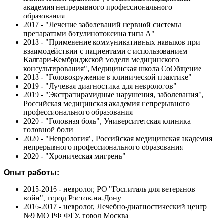
академия непрерывного профессионального
образования
2017 - "Лечение заболеваний нервной системы
препаратами ботулинотоксина типа А"
2018 - "Применение коммуникативных навыков при
взаимодействии с пациентами с использованием
Калгари-Кембриджской модели медицинского
консультирования", Медицинская школа СоОбщение
2018 - "Головокружение в клинической практике"
2019 - "Лучевая диагностика для неврологов"
2019 - "Экстрапирамидные нарушения, заболевания",
Российская медицинская академия непрерывного
профессионального образования
2020 - "Головная боль", Университетская клиника
головной боли
2020 - "Неврология", Российская медицинская академия
непрерывного профессионального образования
2020 - "Хроническая мигрень"
Опыт работы:
2015-2016 - невролог, РО "Госпиталь для ветеранов
войн", город Ростов-на-Дону
2016-2017 - невролог, Лечебно-диагностический центр
№9 МО РФ ФГУ, город Москва