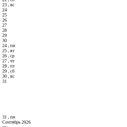
23 , вс
24
25
26
27
28
29
30
24 , пн
25 , вт
26 , ср
27 , чт
28 , пт
29 , сб
30 , вс
31
31 , пн
Сентябрь 2026