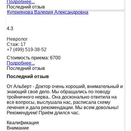
Подробнее...
Последний отзыв
Куприянова Валерия Александровна
4.3
Невролог
Стаж:
17
+7 (499) 519-38-52
Стоимость приема:
6700
Подробнее...
Последний отзыв
Последний отзыв
От Альберт
-
Доктор очень хороший, внимательный и
знающий своё дело. Мы обращались по поводу
тройничного нерва.. Она досконально ответила на
все вопросы, выслушала нас, расписала схему
лечения и дала рекомендации. Мы всем довольны!
Рекомендуем! Приём длился час.
Квалификация
Внимание