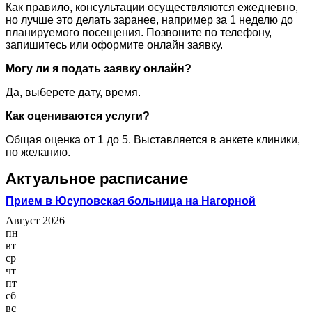
Как правило, консультации осуществляются ежедневно,
но лучше это делать заранее, например за 1 неделю до
планируемого посещения. Позвоните по телефону,
запишитесь или оформите онлайн заявку.
Могу ли я подать заявку онлайн?
Да, выберете дату, время.
Как оцениваются услуги?
Общая оценка от 1 до 5. Выставляется в анкете клиники,
по желанию.
Актуальное расписание
Прием в Юсуповская больница на Нагорной
Август 2026
пн
вт
ср
чт
пт
сб
вс