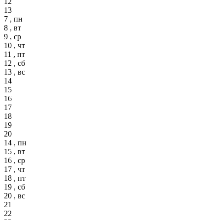
12
13
7 , пн
8 , вт
9 , ср
10 , чт
11 , пт
12 , сб
13 , вс
14
15
16
17
18
19
20
14 , пн
15 , вт
16 , ср
17 , чт
18 , пт
19 , сб
20 , вс
21
22