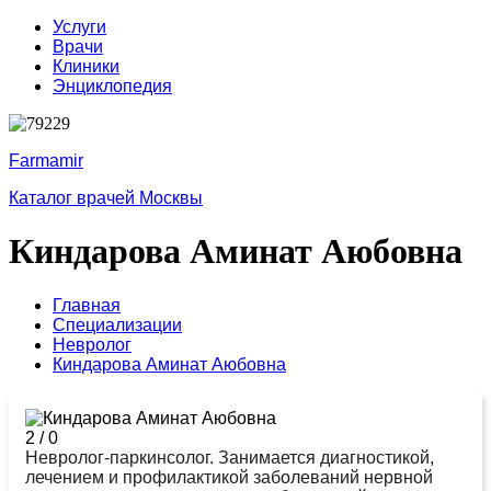
Услуги
Врачи
Клиники
Энциклопедия
Farmamir
Каталог врачей Москвы
Киндарова Аминат Аюбовна
Главная
Специализации
Невролог
Киндарова Аминат Аюбовна
2
/
0
Невролог-паркинсолог. Занимается диагностикой,
лечением и профилактикой заболеваний нервной