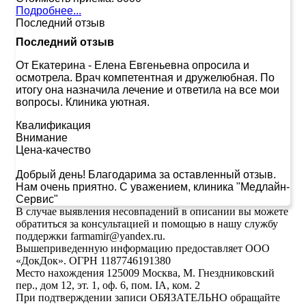
Подробнее...
Последний отзыв
Последний отзыв
От Екатерина
-
Елена Евгеньевна опросила и
осмотрела. Врач компетентная и дружелюбная. По
итогу она назначила лечение и ответила на все мои
вопросы. Клиника уютная.
Квалификация
Внимание
Цена-качество
Добрый день! Благодарима за оставленный отзыв.
Нам очень приятно. С уважением, клиника "Медлайн-
Сервис"
В случае выявления несовпадений в описании вы можете
обратиться за консультацией и помощью в нашу службу
поддержки farmamir@yandex.ru.
Вышеприведенную информацию предоставляет ООО
«ДокДок». ОГРН 1187746191380
Место нахождения 125009 Москва, М. Гнездниковский
пер., дом 12, эт. 1, оф. 6, пом. IA, ком. 2
При подтверждении записи ОБЯЗАТЕЛЬНО обращайте