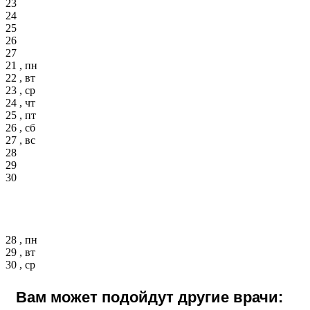
23
24
25
26
27
21 , пн
22 , вт
23 , ср
24 , чт
25 , пт
26 , сб
27 , вс
28
29
30
28 , пн
29 , вт
30 , ср
Вам может подойдут другие врачи: