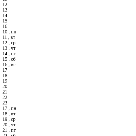
12
13
14
15
16
10 , пн
11 , вт
12 , ср
13 , чт
14 , пт
15 , сб
16 , вс
17
18
19
20
21
22
23
17 , пн
18 , вт
19 , ср
20 , чт
21 , пт
22 , сб