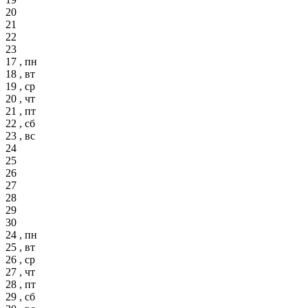
20
21
22
23
17 , пн
18 , вт
19 , ср
20 , чт
21 , пт
22 , сб
23 , вс
24
25
26
27
28
29
30
24 , пн
25 , вт
26 , ср
27 , чт
28 , пт
29 , сб