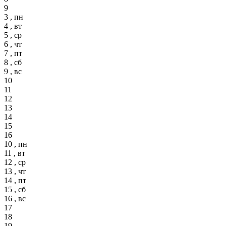
9
3 , пн
4 , вт
5 , ср
6 , чт
7 , пт
8 , сб
9 , вс
10
11
12
13
14
15
16
10 , пн
11 , вт
12 , ср
13 , чт
14 , пт
15 , сб
16 , вс
17
18
19