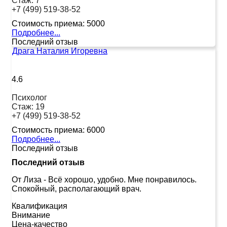
Стаж:
7
+7 (499) 519-38-52
Стоимость приема:
5000
Подробнее...
Последний отзыв
Драга Наталия Игоревна
4.6
Психолог
Стаж:
19
+7 (499) 519-38-52
Стоимость приема:
6000
Подробнее...
Последний отзыв
Последний отзыв
От Лиза
-
Всё хорошо, удобно. Мне понравилось.
Спокойный, располагающий врач.
Квалификация
Внимание
Цена-качество