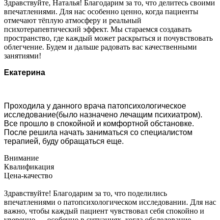
Здравствуйте, Наталья! Благодарим за то, что делитесь своими
впечатлениями. Для нас особенно ценно, когда пациенты
отмечают тёплую атмосферу и реальный
психотерапевтический эффект. Мы стараемся создавать
пространство, где каждый может раскрыться и почувствовать
облегчение. Будем и дальше радовать вас качественными
занятиями!
Екатерина
Проходила у данного врача патопсихологическое
исследование(было назначено лечащим психиатром).
Все прошло в спокойной и комфортной обстановке.
После решила начать заниматься со специалистом
терапией, буду обращаться еще.
Внимание
Квалификация
Цена-качество
Здравствуйте! Благодарим за то, что поделились
впечатлениями о патопсихологическом исследовании. Для нас
важно, чтобы каждый пациент чувствовал себя спокойно и
уверенно — особенно в ситуациях, когда обследование