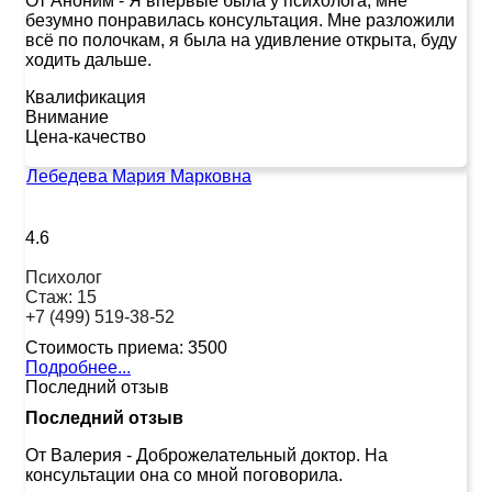
От Аноним
-
Я впервые была у психолога, мне
безумно понравилась консультация. Мне разложили
всё по полочкам, я была на удивление открыта, буду
ходить дальше.
Квалификация
Внимание
Цена-качество
Лебедева Мария Марковна
4.6
Психолог
Стаж:
15
+7 (499) 519-38-52
Стоимость приема:
3500
Подробнее...
Последний отзыв
Последний отзыв
От Валерия
-
Доброжелательный доктор. На
консультации она со мной поговорила.