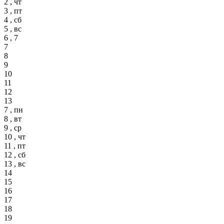
2 , чт
3 , пт
4 , сб
5 , вс
6 , 7
7
8
9
10
11
12
13
7 , пн
8 , вт
9 , ср
10 , чт
11 , пт
12 , сб
13 , вс
14
15
16
17
18
19