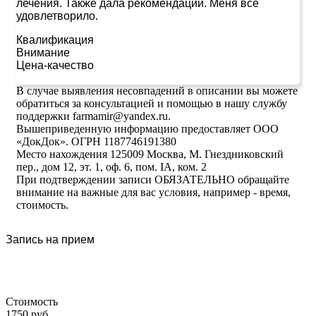
лечения. Также дала рекомендации. Меня все
удовлетворило.
Квалификация
Внимание
Цена-качество
В случае выявления несовпадений в описании вы можете
обратиться за консультацией и помощью в нашу службу
поддержки farmamir@yandex.ru.
Вышеприведенную информацию предоставляет ООО
«ДокДок». ОГРН 1187746191380
Место нахождения 125009 Москва, М. Гнездниковский
пер., дом 12, эт. 1, оф. 6, пом. IA, ком. 2
При подтверждении записи ОБЯЗАТЕЛЬНО обращайте
внимание на важные для вас условия, например - время,
стоимость.
Запись на прием
Стоимость
1750 руб