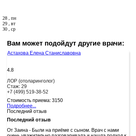
28 , пн
29 , вт
30 , ср
Вам может подойдут другие врачи:
Астахова Елена Станиславовна
4.8
ЛОР (отоларинголог)
Стаж:
29
+7 (499) 519-38-52
Стоимость приема:
3150
Подробнее...
Последний отзыв
Последний отзыв
От Заина
-
Были на приёме с сыном. Врач с нами
очень уважительно разговаривала и нашла подход к