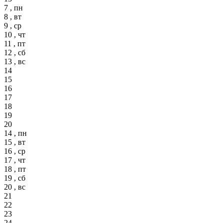
7 , пн
8 , вт
9 , ср
10 , чт
11 , пт
12 , сб
13 , вс
14
15
16
17
18
19
20
14 , пн
15 , вт
16 , ср
17 , чт
18 , пт
19 , сб
20 , вс
21
22
23
24