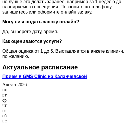
но лучше это делать заранее, например за 1 неделю до
планируемого посещения. Позвоните по телефону,
запишитесь или оформите онлайн заявку.
Могу ли я подать заявку онлайн?
Да, выберете дату, время.
Как оцениваются услуги?
Общая оценка от 1 до 5. Выставляется в анкете клиники,
по желанию.
Актуальное расписание
Прием в GMS Clinic на Каланчевской
Август 2026
пн
вт
ср
чт
пт
сб
вс