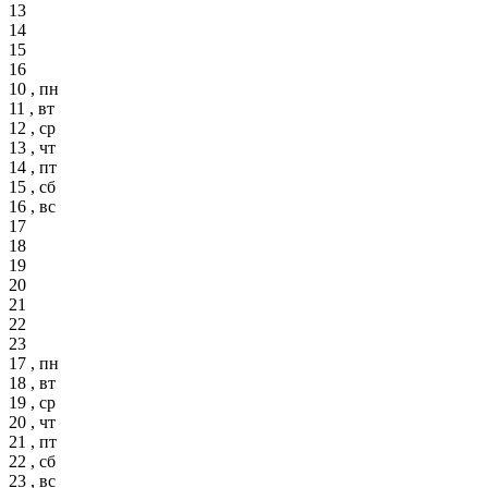
13
14
15
16
10 , пн
11 , вт
12 , ср
13 , чт
14 , пт
15 , сб
16 , вс
17
18
19
20
21
22
23
17 , пн
18 , вт
19 , ср
20 , чт
21 , пт
22 , сб
23 , вс