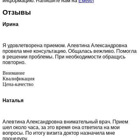
информацию. Напишите нам на
Емейл
Отзывы
Ирина
Я удовлетворена приемом. Алевтина Александровна
провела мне консультацию. Общалась вежливо. Помогла
в решении проблемы. При необходимости обращусь
повторно.
Внимание
Квалификация
Цена-качество
Наталья
Алевтина Александровна внимательный врач. Прием
шел около часа, за это время она ответила на мои
вопросы. По итогу визита доктор назначила мне
процедуру.