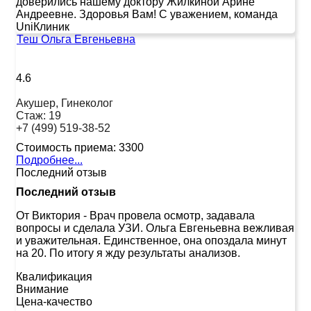
доверились нашему доктору Жилкиной Арине
Андреевне. Здоровья Вам! С уважением, команда
UniКлиник
Теш Ольга Евгеньевна
4.6
Акушер, Гинеколог
Стаж:
19
+7 (499) 519-38-52
Стоимость приема:
3300
Подробнее...
Последний отзыв
Последний отзыв
От Виктория
-
Врач провела осмотр, задавала
вопросы и сделала УЗИ. Ольга Евгеньевна вежливая
и уважительная. Единственное, она опоздала минут
на 20. По итогу я жду результаты анализов.
Квалификация
Внимание
Цена-качество