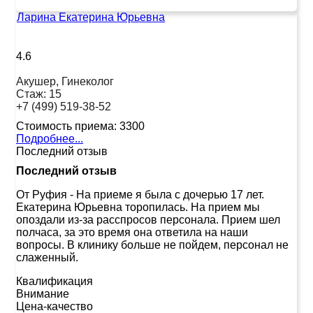
Ларина Екатерина Юрьевна
4.6
Акушер, Гинеколог
Стаж:
15
+7 (499) 519-38-52
Стоимость приема:
3300
Подробнее...
Последний отзыв
Последний отзыв
От Руфия
-
На приеме я была с дочерью 17 лет.
Екатерина Юрьевна торопилась. На прием мы
опоздали из-за расспросов персонала. Прием шел
полчаса, за это время она ответила на наши
вопросы. В клинику больше не пойдем, персонал не
слаженный.
Квалификация
Внимание
Цена-качество