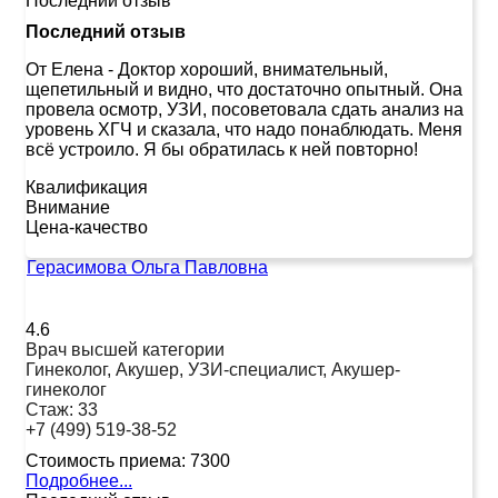
Последний отзыв
Последний отзыв
От Елена
-
Доктор хороший, внимательный,
щепетильный и видно, что достаточно опытный. Она
провела осмотр, УЗИ, посоветовала сдать анализ на
уровень ХГЧ и сказала, что надо понаблюдать. Меня
всё устроило. Я бы обратилась к ней повторно!
Квалификация
Внимание
Цена-качество
Герасимова Ольга Павловна
4.6
Врач высшей категории
Гинеколог, Акушер, УЗИ-специалист, Акушер-
гинеколог
Стаж:
33
+7 (499) 519-38-52
Стоимость приема:
7300
Подробнее...