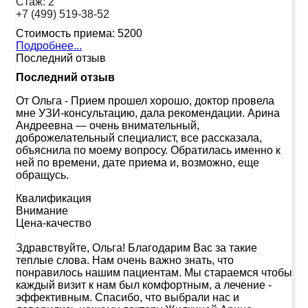
Стаж:
2
+7 (499) 519-38-52
Стоимость приема:
5200
Подробнее...
Последний отзыв
Последний отзыв
От Ольга
-
Прием прошел хорошо, доктор провела
мне УЗИ-консультацию, дала рекомендации. Арина
Андреевна — очень внимательный,
доброжелательный специалист, все рассказала,
объяснила по моему вопросу. Обратилась именно к
ней по времени, дате приема и, возможно, еще
обращусь.
Квалификация
Внимание
Цена-качество
Здравствуйте, Ольга! Благодарим Вас за такие
теплые слова. Нам очень важно знать, что
понравилось нашим пациентам. Мы стараемся чтобы
каждый визит к нам был комфортным, а лечение -
эффективным. Спасибо, что выбрали нас и