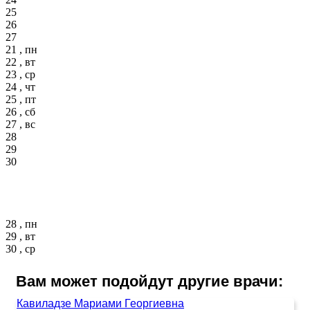
25
26
27
21 , пн
22 , вт
23 , ср
24 , чт
25 , пт
26 , сб
27 , вс
28
29
30
28 , пн
29 , вт
30 , ср
Вам может подойдут другие врачи:
Кавиладзе Мариами Георгиевна