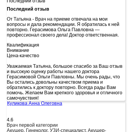
Последний отзыв
Последний отзыв
От Татьяна
-
Врач на приеме отвечала на мои
вопросы и дала рекомендации. Я обратилась к ней
повторно. Герасимова Ольга Павловна —
профессионал своего дела! Доктор ответственная.
Квалификация
Внимание
Цена-качество
Уважаемая Татьяна, большое спасибо за Ваш отзыв
и высокую оценку работы нашего доктора
Герасимовой Ольги Павловны. Мы очень рады, что
Вы остались довольны качеством приема и
обратились к доктору повторно. Всегда рады Вам
помочь. Желаем Вам крепкого здоровья и отличного
самочувствия!
Куликова Анна Олеговна
4.6
Врач первой категории
Акушер, Гинеколог, УЗИ-специалист, Акушер-