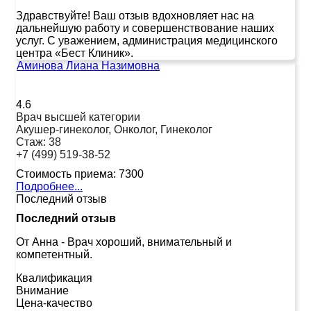
Здравствуйте! Ваш отзыв вдохновляет нас на
дальнейшую работу и совершенствование наших
услуг. С уважением, администрация медицинского
центра «Бест Клиник».
Аминова Лиана Назимовна
4.6
Врач высшей категории
Акушер-гинеколог, Онколог, Гинеколог
Стаж:
38
+7 (499) 519-38-52
Стоимость приема:
7300
Подробнее...
Последний отзыв
Последний отзыв
От Анна
-
Врач хороший, внимательный и
компетентный.
Квалификация
Внимание
Цена-качество