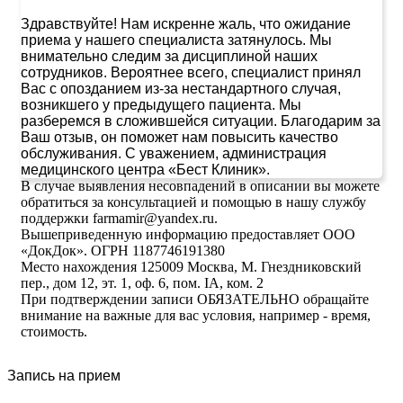
Здравствуйте! Нам искренне жаль, что ожидание
приема у нашего специалиста затянулось. Мы
внимательно следим за дисциплиной наших
сотрудников. Вероятнее всего, специалист принял
Вас с опозданием из-за нестандартного случая,
возникшего у предыдущего пациента. Мы
разберемся в сложившейся ситуации. Благодарим за
Ваш отзыв, он поможет нам повысить качество
обслуживания. С уважением, администрация
медицинского центра «Бест Клиник».
В случае выявления несовпадений в описании вы можете
обратиться за консультацией и помощью в нашу службу
поддержки farmamir@yandex.ru.
Вышеприведенную информацию предоставляет ООО
«ДокДок». ОГРН 1187746191380
Место нахождения 125009 Москва, М. Гнездниковский
пер., дом 12, эт. 1, оф. 6, пом. IA, ком. 2
При подтверждении записи ОБЯЗАТЕЛЬНО обращайте
внимание на важные для вас условия, например - время,
стоимость.
Запись на прием