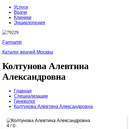
Услуги
Врачи
Клиники
Энциклопедия
Farmamir
Каталог врачей Москвы
Колтунова Алевтина
Александровна
Главная
Специализации
Гинеколог
Колтунова Алевтина Александровна
4
/
0