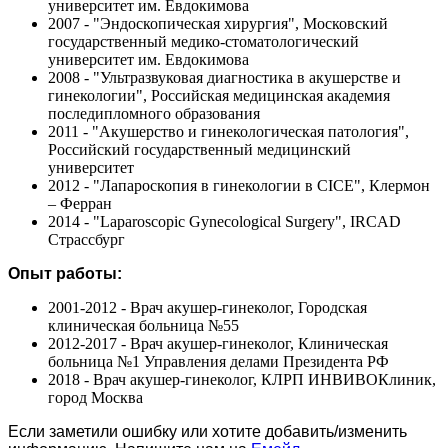
университет им. Евдокимова
2007 - "Эндоскопическая хирургия", Московский
государственный медико-стоматологический
университет им. Евдокимова
2008 - "Ультразвуковая диагностика в акушерстве и
гинекологии", Российская медицинская академия
последипломного образования
2011 - "Акушерство и гинекологическая патология",
Российский государственный медицинский
университет
2012 - "Лапароскопия в гинекологии в CICE", Клермон
– Ферран
2014 - "Laparoscopic Gynecological Surgery", IRCAD
Страссбург
Опыт работы:
2001-2012 - Врач акушер-гинеколог, Городская
клиническая больница №55
2012-2017 - Врач акушер-гинеколог, Клиническая
больница №1 Управления делами Президента РФ
2018 - Врач акушер-гинеколог, КЛРП ИНВИВОКлиник,
город Москва
Если заметили ошибку или хотите добавить/изменить