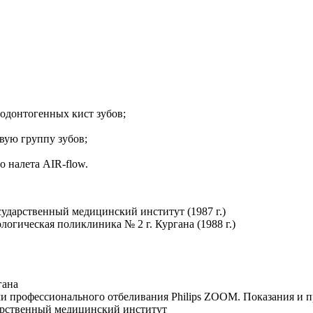
 одонтогенных кист зубов;
вую группу зубов;
о налета AIR-flow.
ударственный медицинский институт (1987 г.)
огическая поликлиника № 2 г. Кургана (1988 г.)
гана
ми профессионального отбеливания Philips ZOOM. Показания и 
дарственный медицинский институт