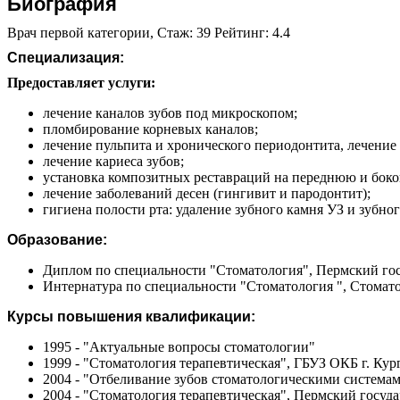
Биография
Врач первой категории, Стаж: 39 Рейтинг: 4.4
Специализация:
Предоставляет услуги:
лечение каналов зубов под микроскопом;
пломбирование корневых каналов;
лечение пульпита и хронического периодонтита, лечение
лечение кариеса зубов;
установка композитных реставраций на переднюю и боко
лечение заболеваний десен (гингивит и пародонтит);
гигиена полости рта: удаление зубного камня УЗ и зубног
Образование:
Диплом по специальности "Стоматология", Пермский гос
Интернатура по специальности "Стоматология ", Стоматол
Курсы повышения квалификации:
1995 - "Актуальные вопросы стоматологии"
1999 - "Стоматология терапевтическая", ГБУЗ ОКБ г. Кур
2004 - "Отбеливание зубов стоматологическими система
2004 - "Стоматология терапевтическая", Пермский госу