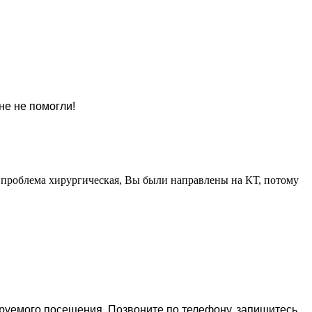
не не помогли!
о проблема хирургическая, Вы были направлены на КТ, потому
ируемого посещения. Позвоните по телефону, запишитесь