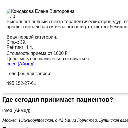
1
/
0
Выполняет полный спектр терапевтических процедур: ле
профессиональная гигиена полости рта, фотоотбеливан
Врач первой категории,
Стаж: 39,
Рейтинг: 4.4,
Стоимость приема от 1000 ₽.
Цены могут незначительно отличаться.
imed (Аймед)
Телефон для записи:
495 152-27-61
Где сегодня принимает пациентов?
imed (Аймед)
Москва, Южнобутовская, д.42
Улица Горчакова,
Бунинская алл