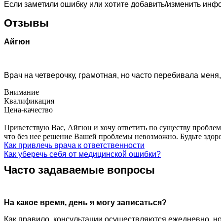
Если заметили ошибку или хотите добавить/изменить ин
Отзывы
Айгюн
Врач на четверочку, грамотная, но часто перебивала меня
Внимание
Квалификация
Цена-качество
Приветствую Вас, Айгюн и хочу ответить по существу проблем
что без нее решение Вашей проблемы невозможно. Будьте здор
Как привлечь врача к ответственности
Как уберечь себя от медицинской ошибки?
Часто задаваемые вопросы
На какое время, день я могу записаться?
Как правило, консультации осуществляются ежедневно, но