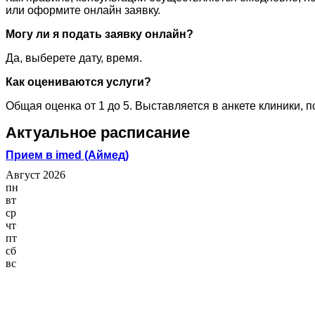
или оформите онлайн заявку.
Могу ли я подать заявку онлайн?
Да, выберете дату, время.
Как оцениваются услуги?
Общая оценка от 1 до 5. Выставляется в анкете клиники, 
Актуальное расписание
Прием в imed (Аймед)
Август 2026
пн
вт
ср
чт
пт
сб
вс