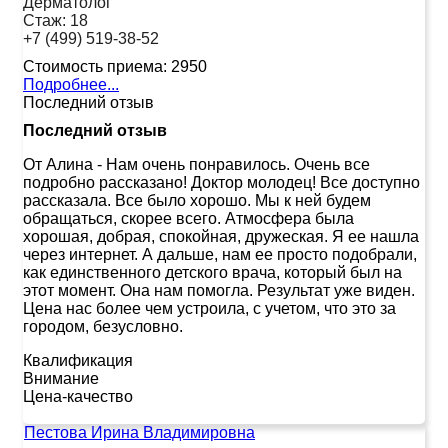
Дерматолог
Стаж:
18
+7 (499) 519-38-52
Стоимость приема:
2950
Подробнее...
Последний отзыв
Последний отзыв
От Алина
-
Нам очень понравилось. Очень все
подробно рассказано! Доктор молодец! Все доступно
рассказала. Все было хорошо. Мы к ней будем
обращаться, скорее всего. Атмосфера была
хорошая, добрая, спокойная, дружеская. Я ее нашла
через интернет. А дальше, нам ее просто подобрали,
как единственного детского врача, который был на
этот момент. Она нам помогла. Результат уже виден.
Цена нас более чем устроила, с учетом, что это за
городом, безусловно.
Квалификация
Внимание
Цена-качество
Пестова Ирина Владимировна