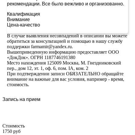
рекомендации. Все было вежливо и организованно.
Квалификация
Внимание
Цена-качество
В случае выявления несовпадений в описании вы можете
обратиться за консультацией и помощью в нашу службу
поддержки farmamir@yandex.ru.
Вышеприведенную информацию предоставляет ООО
«ДокДок». ОГРН 1187746191380
Место нахождения 125009 Москва, М. Гнездниковский
пер., дом 12, эт. 1, оф. 6, пом. IA, ком. 2
При подтверждении записи ОБЯЗАТЕЛЬНО обращайте
внимание на важные для вас условия, например - время,
стоимость.
Запись на прием
Стоимость
1750 руб