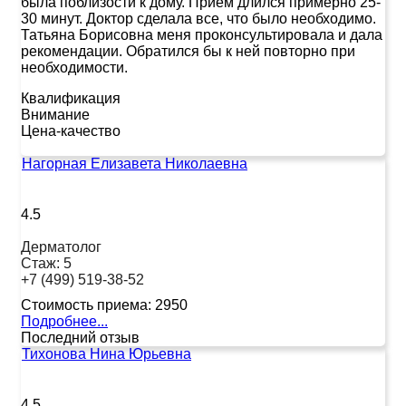
была поблизости к дому. Прием длился примерно 25-
30 минут. Доктор сделала все, что было необходимо.
Татьяна Борисовна меня проконсультировала и дала
рекомендации. Обратился бы к ней повторно при
необходимости.
Квалификация
Внимание
Цена-качество
Нагорная Елизавета Николаевна
4.5
Дерматолог
Стаж:
5
+7 (499) 519-38-52
Стоимость приема:
2950
Подробнее...
Последний отзыв
Тихонова Нина Юрьевна
4.5