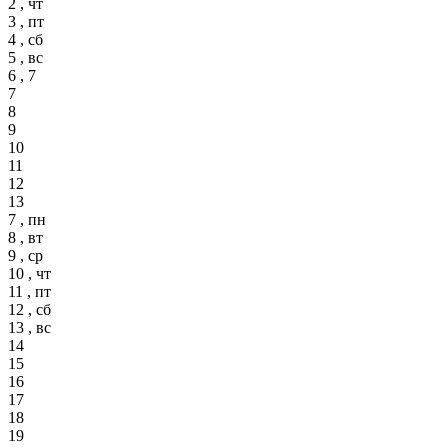
2 , чт
3 , пт
4 , сб
5 , вс
6 , 7
7
8
9
10
11
12
13
7 , пн
8 , вт
9 , ср
10 , чт
11 , пт
12 , сб
13 , вс
14
15
16
17
18
19