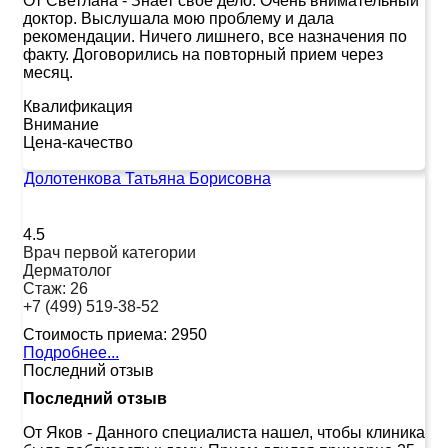
От Светлана
-
Знает свое дело. Очень внимательный
доктор. Выслушала мою проблему и дала
рекомендации. Ничего лишнего, все назначения по
факту. Договорились на повторный прием через
месяц.
Квалификация
Внимание
Цена-качество
Долотенкова Татьяна Борисовна
4.5
Врач первой категории
Дерматолог
Стаж:
26
+7 (499) 519-38-52
Стоимость приема:
2950
Подробнее...
Последний отзыв
Последний отзыв
От Яков
-
Данного специалиста нашел, чтобы клиника