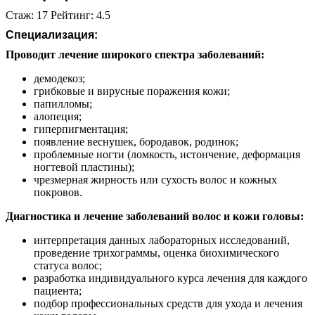
Стаж: 17 Рейтинг: 4.5
Специализация:
Проводит лечение широкого спектра заболеваний:
демодекоз;
грибковые и вирусные поражения кожи;
папилломы;
алопеция;
гиперпигментация;
появление веснушек, бородавок, родинок;
проблемные ногти (ломкость, истончение, деформация
ногтевой пластины);
чрезмерная жирность или сухость волос и кожных
покровов.
Диагностика и лечение заболеваний волос и кожи головы:
интерпретация данных лабораторных исследований,
проведение трихограммы, оценка биохимического
статуса волос;
разработка индивидуального курса лечения для каждого
пациента;
подбор профессиональных средств для ухода и лечения