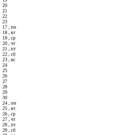
20
21
22
23
17 , пн
18 , вт
19 , ср
20 , чт
21 , пт
22 , сб
23 , вс
24
25
26
27
28
29
30
24 , пн
25 , вт
26 , ср
27 , чт
28 , пт
29 , сб