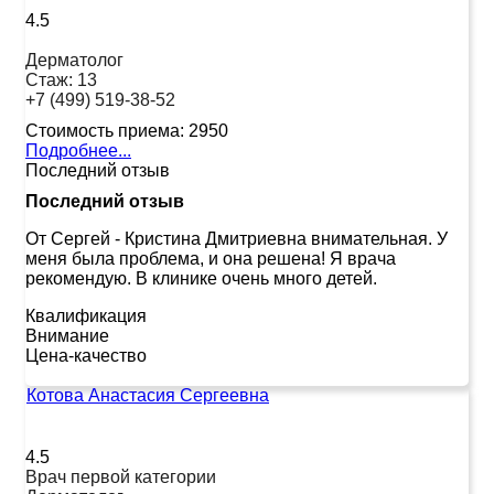
4.5
Дерматолог
Стаж:
13
+7 (499) 519-38-52
Стоимость приема:
2950
Подробнее...
Последний отзыв
Последний отзыв
От Сергей
-
Кристина Дмитриевна внимательная. У
меня была проблема, и она решена! Я врача
рекомендую. В клинике очень много детей.
Квалификация
Внимание
Цена-качество
Котова Анастасия Сергеевна
4.5
Врач первой категории