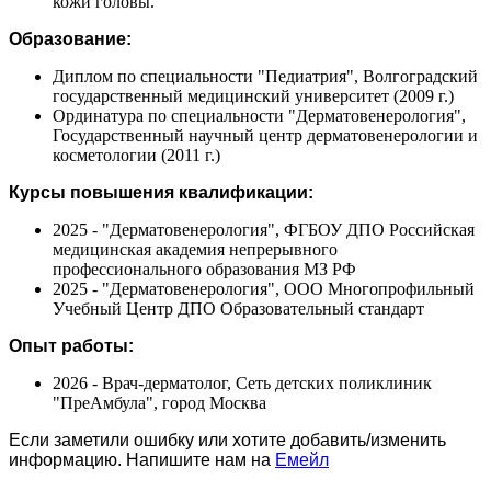
кожи головы.
Образование:
Диплом по специальности "Педиатрия", Волгоградский
государственный медицинский университет (2009 г.)
Ординатура по специальности "Дерматовенерология",
Государственный научный центр дерматовенерологии и
косметологии (2011 г.)
Курсы повышения квалификации:
2025 - "Дерматовенерология", ФГБОУ ДПО Российская
медицинская академия непрерывного
профессионального образования МЗ РФ
2025 - "Дерматовенерология", ООО Многопрофильный
Учебный Центр ДПО Образовательный стандарт
Опыт работы:
2026 - Врач-дерматолог, Сеть детских поликлиник
"ПреАмбула", город Москва
Если заметили ошибку или хотите добавить/изменить
информацию. Напишите нам на
Емейл