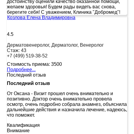
достоинству оценили качество оказанной помощи,
желаем здоровья! Будем рады видеть вас снова,
берегите себя! С уважением, Клиника "Добромед"!
Козлова Елена Владимировна
4.5
Дерматовенеролог, Дерматолог, Венеролог
Стаж:
43
+7 (499) 519-38-52
Стоимость приема:
3500
Подробнее...
Последний отзыв
Последний отзыв
От Оксана
-
Визит прошел очень внимательно и
позитивно. Доктор очень внимательно провела
осмотр, очень подробно собрала анамнез, объяснила
дальнейшие действия и назначила лечение, надеюсь,
что поможет.
Квалификация
Внимание