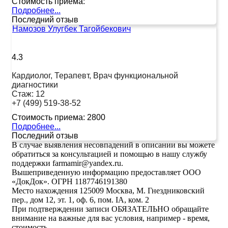
Стоимость приема:
Подробнее...
Последний отзыв
Намозов Улугбек Тагойбекович
4.3
Кардиолог, Терапевт, Врач функциональной
диагностики
Стаж:
12
+7 (499) 519-38-52
Стоимость приема:
2800
Подробнее...
Последний отзыв
В случае выявления несовпадений в описании вы можете
обратиться за консультацией и помощью в нашу службу
поддержки farmamir@yandex.ru.
Вышеприведенную информацию предоставляет ООО
«ДокДок». ОГРН 1187746191380
Место нахождения 125009 Москва, М. Гнездниковский
пер., дом 12, эт. 1, оф. 6, пом. IA, ком. 2
При подтверждении записи ОБЯЗАТЕЛЬНО обращайте
внимание на важные для вас условия, например - время,
стоимость.