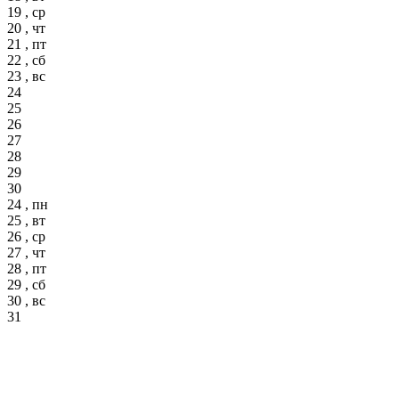
19 , ср
20 , чт
21 , пт
22 , сб
23 , вс
24
25
26
27
28
29
30
24 , пн
25 , вт
26 , ср
27 , чт
28 , пт
29 , сб
30 , вс
31