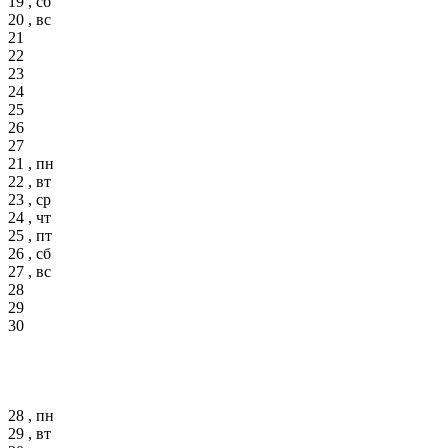
19 , сб
20 , вс
21
22
23
24
25
26
27
21 , пн
22 , вт
23 , ср
24 , чт
25 , пт
26 , сб
27 , вс
28
29
30
28 , пн
29 , вт