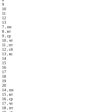
9
10
11
12
13
7 , пн
8 , вт
9 , ср
10 , чт
11 , пт
12 , сб
13 , вс
14
15
16
17
18
19
20
14 , пн
15 , вт
16 , ср
17 , чт
18 , пт