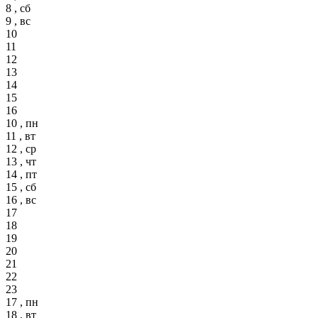
8 , сб
9 , вс
10
11
12
13
14
15
16
10 , пн
11 , вт
12 , ср
13 , чт
14 , пт
15 , сб
16 , вс
17
18
19
20
21
22
23
17 , пн
18 , вт