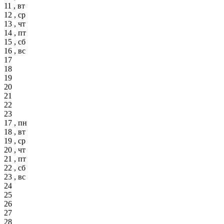
11 , вт
12 , ср
13 , чт
14 , пт
15 , сб
16 , вс
17
18
19
20
21
22
23
17 , пн
18 , вт
19 , ср
20 , чт
21 , пт
22 , сб
23 , вс
24
25
26
27
28