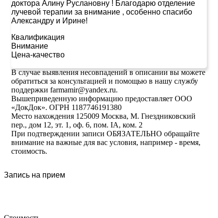
доктора Алину Руслановну ! Благодарю отделение
лучевой терапии за внимание , особенно спасибо
Александру и Ирине!
Квалификация
Внимание
Цена-качество
В случае выявления несовпадений в описании вы можете
обратиться за консультацией и помощью в нашу службу
поддержки farmamir@yandex.ru.
Вышеприведенную информацию предоставляет ООО
«ДокДок». ОГРН 1187746191380
Место нахождения 125009 Москва, М. Гнездниковский
пер., дом 12, эт. 1, оф. 6, пом. IA, ком. 2
При подтверждении записи ОБЯЗАТЕЛЬНО обращайте
внимание на важные для вас условия, например - время,
стоимость.
Запись на прием
Стоимость