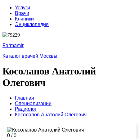
Услуги
Врачи
Клиники
Энциклопедия
Farmamir
Каталог врачей Москвы
Косолапов Анатолий
Олегович
Главная
Специализации
Радиолог
Косолапов Анатолий Олегович
0
/
0