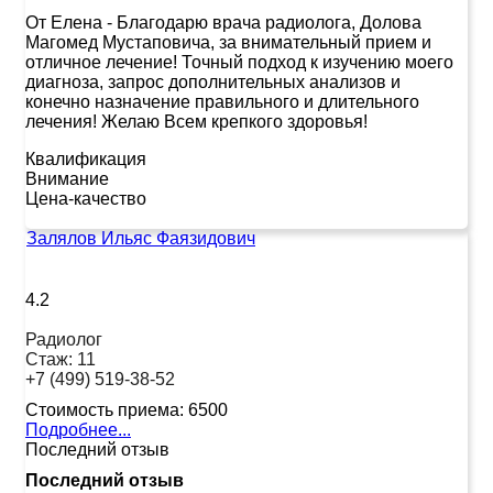
От Елена
-
Благодарю врача радиолога, Долова
Магомед Мустаповича, за внимательный прием и
отличное лечение! Точный подход к изучению моего
диагноза, запрос дополнительных анализов и
конечно назначение правильного и длительного
лечения! Желаю Всем крепкого здоровья!
Квалификация
Внимание
Цена-качество
Залялов Ильяс Фаязидович
4.2
Радиолог
Стаж:
11
+7 (499) 519-38-52
Стоимость приема:
6500
Подробнее...
Последний отзыв
Последний отзыв