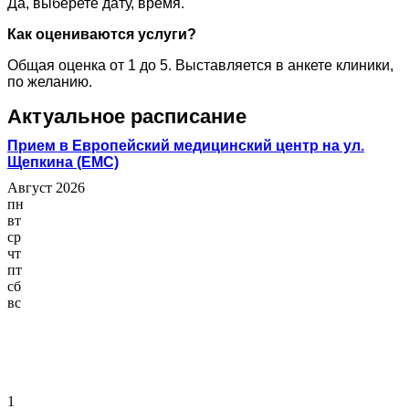
Да, выберете дату, время.
Как оцениваются услуги?
Общая оценка от 1 до 5. Выставляется в анкете клиники,
по желанию.
Актуальное расписание
Прием в Европейский медицинский центр на ул.
Щепкина (ЕМС)
Август 2026
пн
вт
ср
чт
пт
сб
вс
1