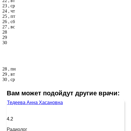
22 , вт
23 , ср
24 , чт
25 , пт
26 , сб
27 , вс
28
29
30
28 , пн
29 , вт
30 , ср
Вам может подойдут другие врачи:
Тедеева Анна Хасановна
4.2
Радиолог