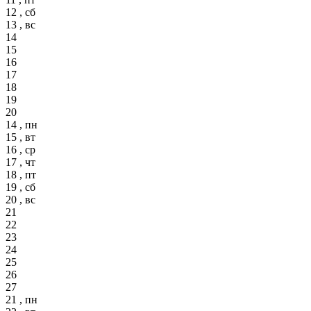
12 , сб
13 , вс
14
15
16
17
18
19
20
14 , пн
15 , вт
16 , ср
17 , чт
18 , пт
19 , сб
20 , вс
21
22
23
24
25
26
27
21 , пн