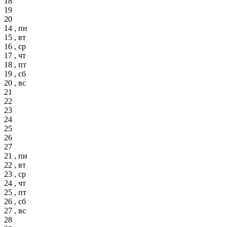
18
19
20
14 , пн
15 , вт
16 , ср
17 , чт
18 , пт
19 , сб
20 , вс
21
22
23
24
25
26
27
21 , пн
22 , вт
23 , ср
24 , чт
25 , пт
26 , сб
27 , вс
28