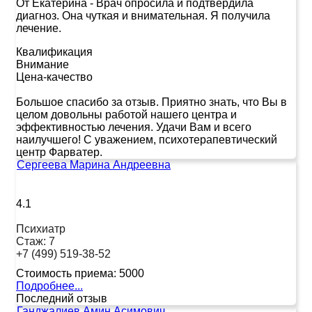
От Екатерина
-
Врач опросила и подтвердила
диагноз. Она чуткая и внимательная. Я получила
лечение.
Квалификация
Внимание
Цена-качество
Большое спасибо за отзыв. Приятно знать, что Вы в
целом довольны работой нашего центра и
эффективностью лечения. Удачи Вам и всего
наилучшего! С уважением, психотерапевтический
центр Фарватер.
Сергеева Марина Андреевна
4.1
Психиатр
Стаж:
7
+7 (499) 519-38-52
Стоимость приема:
5000
Подробнее...
Последний отзыв
Ганджалиев Амин Асимович