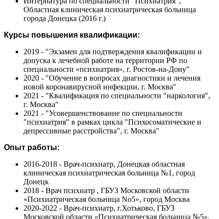
Интернатура по специальности "Психиатрия",
Областная клиническая психиатрическая больница
города Донецка (2016 г.)
Курсы повышения квалификации:
2019 - "Экзамен для подтверждения квалификации и
допуска к лечебной работе на территории РФ по
специальности «психиатрия», г. Ростов-на-Дону"
2020 - "Обучение в вопросах диагностики и лечения
новой коронавирусной инфекции, г. Москва"
2021 - "Квалификация по специальности "наркология",
г. Москва"
2021 - "Усовершенствование по специальности
"психиатрия" в рамках цикла "Психосоматические и
депрессивные расстройства", г. Москва"
Опыт работы:
2016-2018 - Врач-психиатр, Донецкая областная
клиническая психиатрическая больница №1, город
Донецк
2018 - Врач психиатр , ГБУЗ Московской области
«Психиатрическая больница No5», город Москва
2020-2022 - Врач-психиатр, г.Хотьково, ГБУЗ
Московской области «Психиатрическая больница №5»,