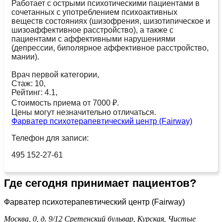
Работает с острыми психотическими пациентами в
сочетанных с употреблением психоактивных
веществ состояниях (шизофрения, шизотипическое и
шизоаффективное расстройство), а также с
пациентами с аффективными нарушениями
(депрессии, биполярное аффективное расстройство,
мании).
Врач первой категории,
Стаж: 10,
Рейтинг: 4.1,
Стоимость приема от 7000 ₽.
Цены могут незначительно отличаться.
Фарватер психотерапевтический центр (Fairway)
Телефон для записи:
495 152-27-61
Где сегодня принимает пациентов?
Фарватер психотерапевтический центр (Fairway)
Москва, 0, д. 9/12
Сретенский бульвар,
Курская,
Чистые