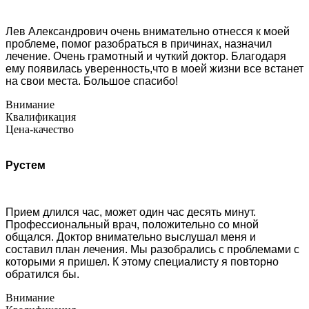
Лев Александрович очень внимательно отнесся к моей
проблеме, помог разобраться в причинах, назначил
лечение. Очень грамотный и чуткий доктор. Благодаря
ему появилась уверенность,что в моей жизни все встанет
на свои места. Большое спасибо!
Внимание
Квалификация
Цена-качество
Рустем
Прием длился час, может один час десять минут.
Профессиональный врач, положительно со мной
общался. Доктор внимательно выслушал меня и
составил план лечения. Мы разобрались с проблемами с
которыми я пришел. К этому специалисту я повторно
обратился бы.
Внимание