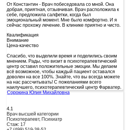
От Константин
-
Врач побеседовала со мной. Она
добрая, приятная, отзывчивая. Врач расположила к
себе, предложила салфетки, когда был
эмоциональный момент. Мне было комфортно. И я
сейчас прохожу лечение. В клинике приятно и чисто.
Квалификация
Внимание
Цена-качество
Спасибо, что выделили время и поделились своим
мнением. Рады, что визит в психотерапевтический
центр оставил положительные эмоции. Мы делаем
всё возможное, чтобы каждый пациент оставался
доволен на все 100%. Знайте, что вы всегда можете
на нас рассчитывать! С пожеланиями всего
наилучшего, психотерапевтический центр Фарватер.
Сорокина Юлия Михайловна
4.1
Врач высшей категории
Психотерапевт, Психиатр
Стаж:
17
+7 (499) 519-38-52