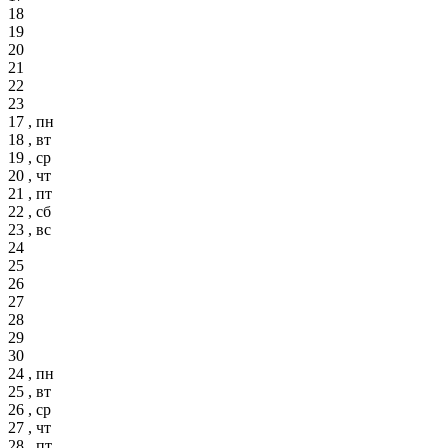
18
19
20
21
22
23
17 , пн
18 , вт
19 , ср
20 , чт
21 , пт
22 , сб
23 , вс
24
25
26
27
28
29
30
24 , пн
25 , вт
26 , ср
27 , чт
28 , пт