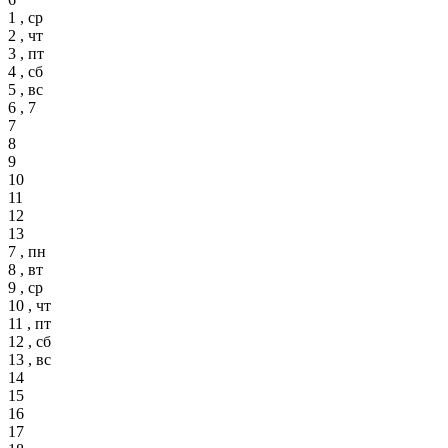
1 , ср
2 , чт
3 , пт
4 , сб
5 , вс
6 , 7
7
8
9
10
11
12
13
7 , пн
8 , вт
9 , ср
10 , чт
11 , пт
12 , сб
13 , вс
14
15
16
17