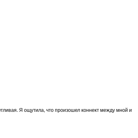
етливая. Я ощутила, что произошел коннект между мной и