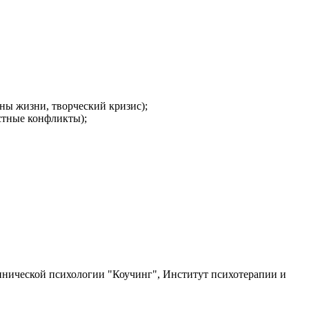
ны жизни, творческий кризис);
стные конфликты);
нической психологии "Коучинг", Институт психотерапии и