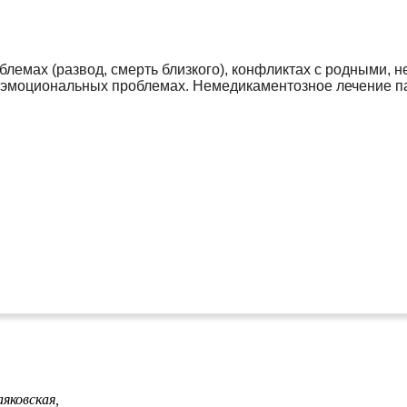
емах (развод, смерть близкого), конфликтах с родными, н
, эмоциональных проблемах. Немедикаментозное лечение па
яковская,