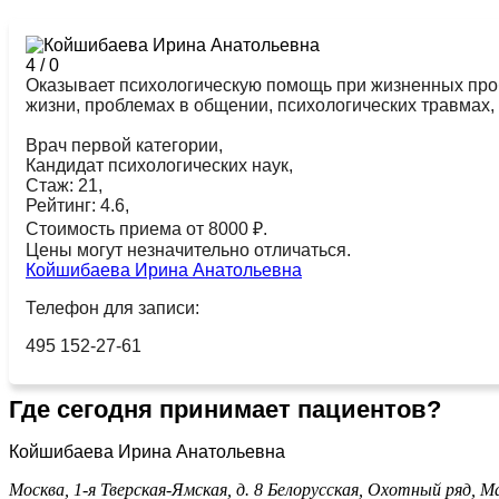
4
/
0
Оказывает психологическую помощь при жизненных пробл
жизни, проблемах в общении, психологических травмах
Врач первой категории,
Кандидат психологических наук,
Стаж: 21,
Рейтинг: 4.6,
Стоимость приема от 8000 ₽.
Цены могут незначительно отличаться.
Койшибаева Ирина Анатольевна
Телефон для записи:
495 152-27-61
Где сегодня принимает пациентов?
Койшибаева Ирина Анатольевна
Москва, 1-я Тверская-Ямская, д. 8
Белорусская,
Охотный ряд,
Ма