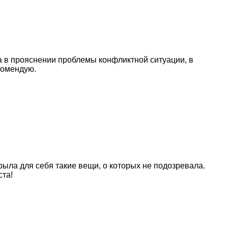
а в прояснении проблемы конфликтной ситуации, в
комендую.
ыла для себя такие вещи, о которых не подозревала.
ста!