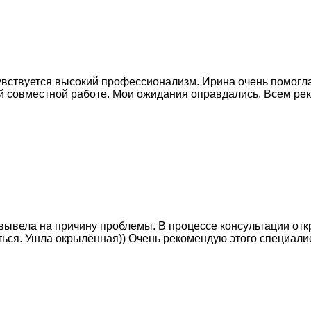
увствуется высокий профессионализм. Ирина очень помогл
й совместной работе. Мои ожидания оправдались. Всем ре
ывела на причину проблемы. В процессе консультации откр
яться. Ушла окрылённая)) Очень рекомендую этого специали