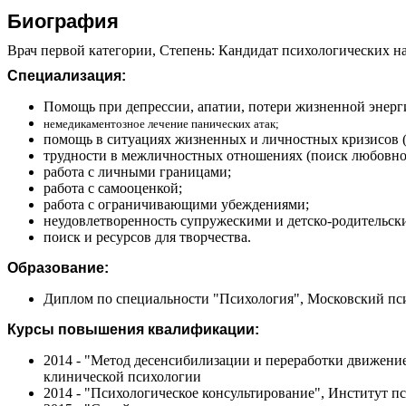
Биография
Врач первой категории, Степень: Кандидат психологических на
Специализация:
Помощь при депрессии, апатии, потери жизненной энерг
немедикаментозное лечение панических атак;
помощь в ситуациях жизненных и личностных кризисов (п
трудности в межличностных отношениях (поиск любовно
работа с личными границами;
работа с самооценкой;
работа с ограничивающими убеждениями;
неудовлетворенность супружескими и детско-родительс
поиск и ресурсов для творчества.
Образование:
Диплом по специальности "Психология", Московский пси
Курсы повышения квалификации:
2014 - "Метод десенсибилизации и переработки движен
клинической психологии
2014 - "Психологическое консультирование", Институт п