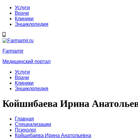
Услуги
Врачи
Клиники
Энциклопедия
Farmamir
Медицинский портал
Услуги
Врачи
Клиники
Энциклопедия
Койшибаева Ирина Анатолье
Главная
Специализации
Психолог
Койшибаева Ирина Анатольевна