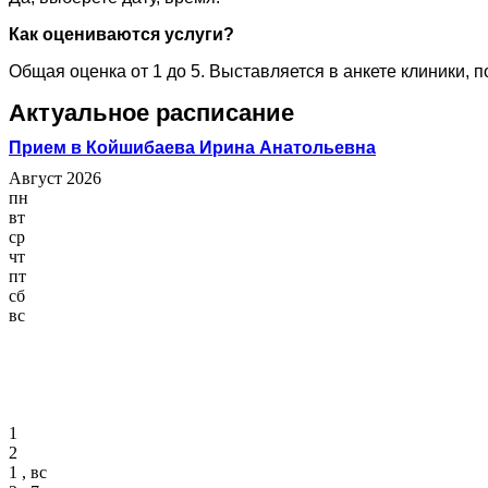
Как оцениваются услуги?
Общая оценка от 1 до 5. Выставляется в анкете клиники, 
Актуальное расписание
Прием в Койшибаева Ирина Анатольевна
Август 2026
пн
вт
ср
чт
пт
сб
вс
1
2
1 , вс