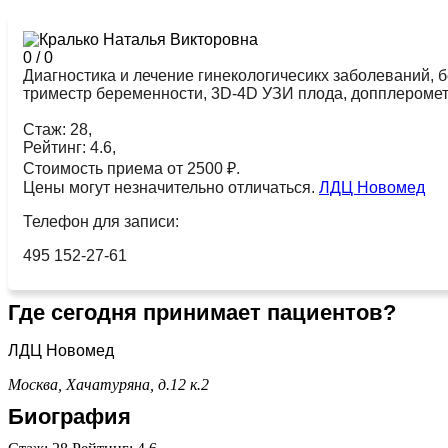
0
/
0
Диагностика и лечение гинекологичесикх заболеваний, б
триместр беременности, 3D-4D УЗИ плода, допплеромет
Стаж: 28,
Рейтинг: 4.6,
Стоимость приема от 2500 ₽.
Цены могут незначительно отличаться.
ЛДЦ Новомед
Телефон для записи:
495 152-27-61
Где сегодня принимает пациентов?
ЛДЦ Новомед
Москва, Хачатуряна, д.12 к.2
Биография