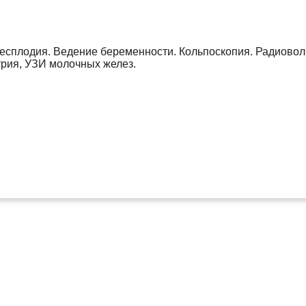
есплодия. Ведение беременности. Кольпоскопия. Радиоволно
рия, УЗИ молочных желез.