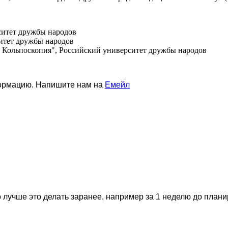
рситет дружбы народов
ситет дружбы народов
а. Кольпоскопия", Российский университет дружбы народов
формацию. Напишите нам на
Емейл
 лучше это делать заранее, например за 1 неделю до план