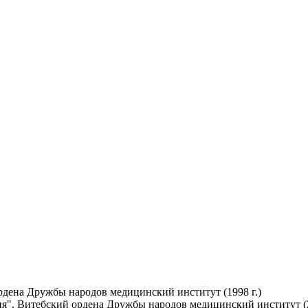
рдена Дружбы народов медицинский институт (1998 г.)
я", Витебский ордена Дружбы народов медицинский институт (2