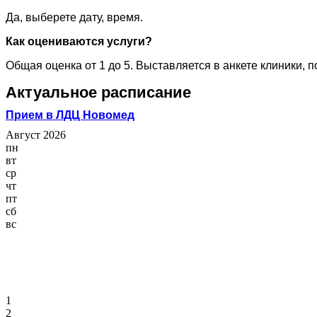
Да, выберете дату, время.
Как оцениваются услуги?
Общая оценка от 1 до 5. Выставляется в анкете клиники, 
Актуальное расписание
Прием в ЛДЦ Новомед
Август 2026
пн
вт
ср
чт
пт
сб
вс
1
2