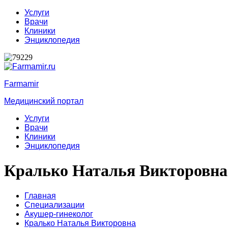
Услуги
Врачи
Клиники
Энциклопедия
Farmamir
Медицинский портал
Услуги
Врачи
Клиники
Энциклопедия
Кралько Наталья Викторовна
Главная
Специализации
Акушер-гинеколог
Кралько Наталья Викторовна