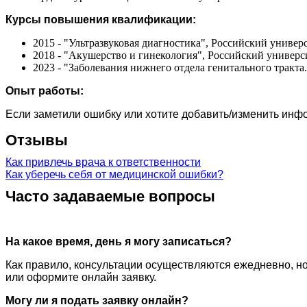
Курсы повышения квалификации:
2015 - "Ультразвуковая диагностика", Российский униве
2018 - "Акушерство и гинекология", Российский универ
2023 - "Заболевания нижнего отдела генитального тракт
Опыт работы:
Если заметили ошибку или хотите добавить/изменить ин
Отзывы
Как привлечь врача к ответственности
Как уберечь себя от медицинской ошибки?
Часто задаваемые вопросы
На какое время, день я могу записаться?
Как правило, консультации осуществляются ежедневно, но
или оформите онлайн заявку.
Могу ли я подать заявку онлайн?