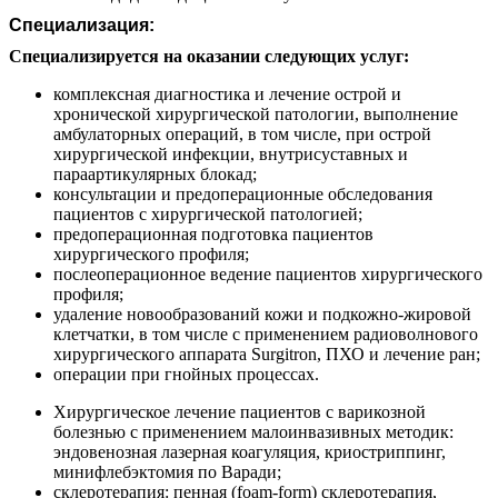
Специализация:
Специализируется на оказании следующих услуг:
комплексная диагностика и лечение острой и
хронической хирургической патологии, выполнение
амбулаторных операций, в том числе, при острой
хирургической инфекции, внутрисуставных и
параартикулярных блокад;
консультации и предоперационные обследования
пациентов с хирургической патологией;
предоперационная подготовка пациентов
хирургического профиля;
послеоперационное ведение пациентов хирургического
профиля;
удаление новообразований кожи и подкожно-жировой
клетчатки, в том числе с применением радиоволнового
хирургического аппарата Surgitron, ПХО и лечение ран;
операции при гнойных процессах.
Хирургическое лечение пациентов с варикозной
болезнью с применением малоинвазивных методик:
эндовенозная лазерная коагуляция, криостриппинг,
минифлебэктомия по Варади;
склеротерапия: пенная (foam-form) склеротерапия,