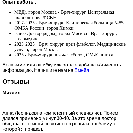
Опыт работы:
МВД), город Москва - Врач-хирург, Центральная
поликлиника ФСКН
2017-2025 - Врач-хирург, Клиническая больница №85
ФМБА России, город Химки
ранее Доктор рядом), город Москва - Врач-хирург,
Ниармедик
2023-2025 - Врач-хирург, врач-флеболог, Медицинские
услуги, город Москва
2025 - Врач-хирург, врач-флеболог, СМ-Клиника
Если заметили ошибку или хотите добавить/изменить
информацию. Напишите нам на
Емейл
Отзывы
Михаил
Анна Леонидовна компетентный специалист. Приём
длился примерно минут 30-40. За это время доктор
общалась со мной позитивно и решила проблему, с
которой я пришел.