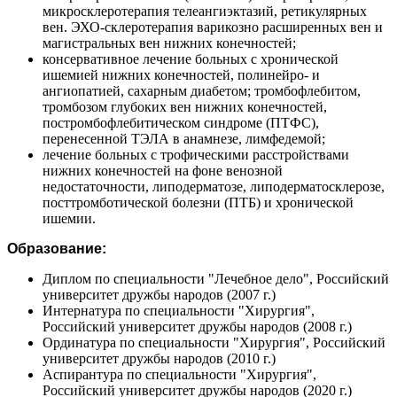
микросклеротерапия телеангиэктазий, ретикулярных
вен. ЭХО-склеротерапия варикозно расширенных вен и
магистральных вен нижних конечностей;
консервативное лечение больных с хронической
ишемией нижних конечностей, полинейро- и
ангиопатией, сахарным диабетом; тромбофлебитом,
тромбозом глубоких вен нижних конечностей,
постромбофлебитическом синдроме (ПТФС),
перенесенной ТЭЛА в анамнезе, лимфедемой;
лечение больных с трофическими расстройствами
нижних конечностей на фоне венозной
недостаточности, липодерматозе, липодерматосклерозе,
посттромботической болезни (ПТБ) и хронической
ишемии.
Образование:
Диплом по специальности "Лечебное дело", Российский
университет дружбы народов (2007 г.)
Интернатура по специальности "Хирургия",
Российский университет дружбы народов (2008 г.)
Ординатура по специальности "Хирургия", Российский
университет дружбы народов (2010 г.)
Аспирантура по специальности "Хирургия",
Российский университет дружбы народов (2020 г.)