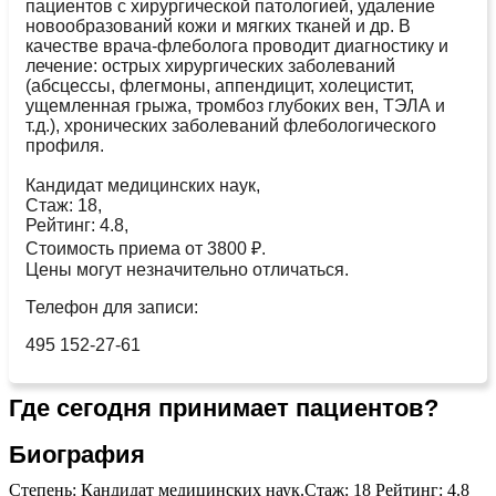
пациентов с хирургической патологией, удаление
новообразований кожи и мягких тканей и др. В
качестве врача-флеболога проводит диагностику и
лечение: острых хирургических заболеваний
(абсцессы, флегмоны, аппендицит, холецистит,
ущемленная грыжа, тромбоз глубоких вен, ТЭЛА и
т.д.), хронических заболеваний флебологического
профиля.
Кандидат медицинских наук,
Стаж: 18,
Рейтинг: 4.8,
Стоимость приема от 3800 ₽.
Цены могут незначительно отличаться.
Телефон для записи:
495 152-27-61
Где сегодня принимает пациентов?
Биография
Степень: Кандидат медицинских наук.Стаж: 18 Рейтинг: 4.8