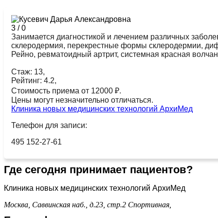
3
/
0
Занимается диагностикой и лечением различных заболе
склеродермия, перекрестные формы склеродермии, диф
Рейно, ревматоидный артрит, системная красная волчан
Стаж: 13,
Рейтинг: 4.2,
Стоимость приема от 12000 ₽.
Цены могут незначительно отличаться.
Клиника новых медицинских технологий АрхиМед
Телефон для записи:
495 152-27-61
Где сегодня принимает пациентов?
Клиника новых медицинских технологий АрхиМед
Москва, Саввинская наб., д.23, стр.2
Спортивная,