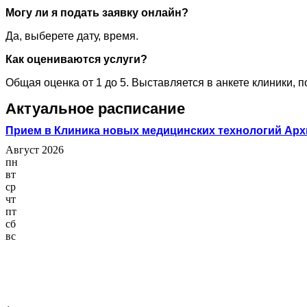
Могу ли я подать заявку онлайн?
Да, выберете дату, время.
Как оцениваются услуги?
Общая оценка от 1 до 5. Выставляется в анкете клиники, 
Актуальное расписание
Прием в Клиника новых медицинских технологий Ар
Август 2026
пн
вт
ср
чт
пт
сб
вс