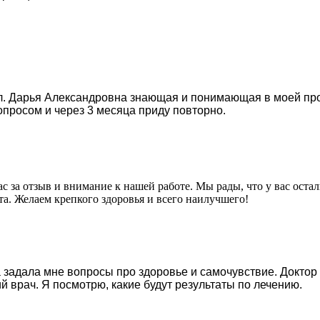
 Дарья Александровна знающая и понимающая в моей проб
опросом и через 3 месяца приду повторно.
ас за отзыв и внимание к нашей работе. Мы рады, что у вас ос
та. Желаем крепкого здоровья и всего наилучшего!
а задала мне вопросы про здоровье и самочувствие. Доктор
врач. Я посмотрю, какие будут результаты по лечению.