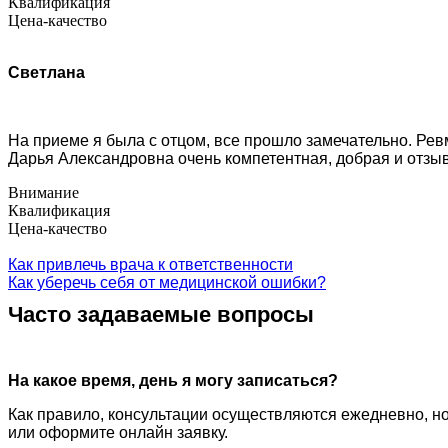
Квалификация
Цена-качество
Светлана
На приеме я была с отцом, все прошло замечательно. Ре
Дарья Александровна очень компетентная, добрая и отзы
Внимание
Квалификация
Цена-качество
Как привлечь врача к ответственности
Как уберечь себя от медицинской ошибки?
Часто задаваемые вопросы
На какое время, день я могу записаться?
Как правило, консультации осуществляются ежедневно, но
или оформите онлайн заявку.