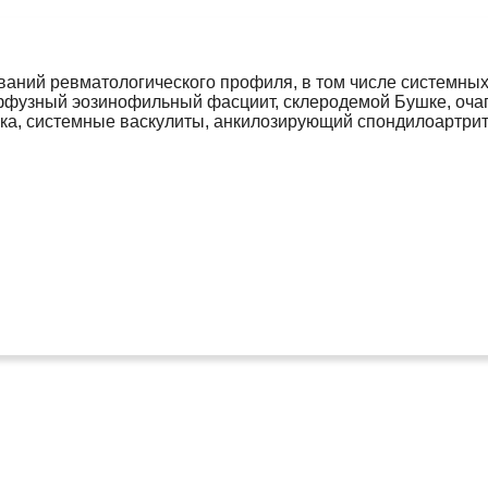
ваний ревматологического профиля, в том числе системных
фузный эозинофильный фасциит, склеродемой Бушке, очаг
ка, системные васкулиты, анкилозирующий спондилоартрит, 