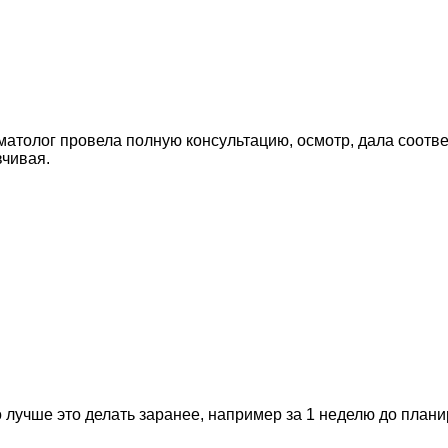
вматолог провела полную консультацию, осмотр, дала соот
вчивая.
 лучше это делать заранее, например за 1 неделю до план