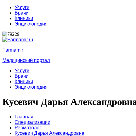
Услуги
Врачи
Клиники
Энциклопедия
Farmamir
Медицинский портал
Услуги
Врачи
Клиники
Энциклопедия
Кусевич Дарья Александровн
Главная
Специализации
Ревматолог
Кусевич Дарья Александровна