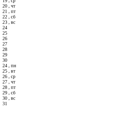
19 , ср
20 , чт
21 , пт
22 , сб
23 , вс
24
25
26
27
28
29
30
24 , пн
25 , вт
26 , ср
27 , чт
28 , пт
29 , сб
30 , вс
31