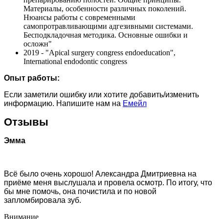
Материалы, особенности различных поколений.
Нюансы работы с современными
самопротравливающими адгезивными системами.
Бесподкладочная методика. Основные ошибки и
осложн"
2019 - "Apical surgery congress endoeducation",
International endodontic congress
Опыт работы:
Если заметили ошибку или хотите добавить/изменить
информацию. Напишите нам на
Емейл
Отзывы
Эмма
Всё было очень хорошо! Александра Дмитриевна на
приёме меня выслушала и провела осмотр. По итогу, что
бы мне помочь, она почистила и по новой
запломбировала зуб.
Внимание