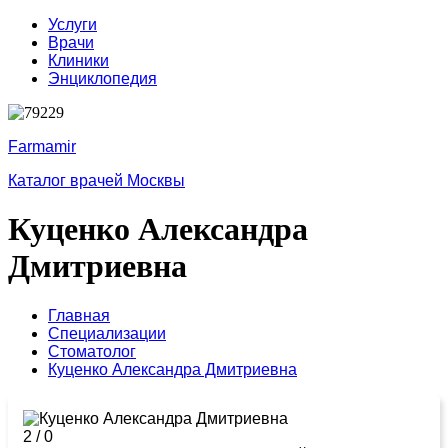
Услуги
Врачи
Клиники
Энциклопедия
Farmamir
Каталог врачей Москвы
Куценко Александра
Дмитриевна
Главная
Специализации
Стоматолог
Куценко Александра Дмитриевна
2
/
0