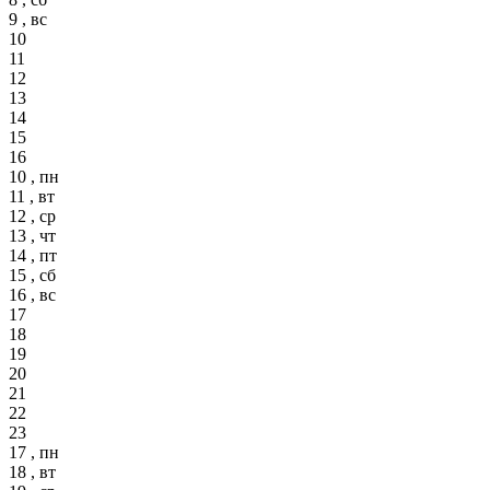
9 , вс
10
11
12
13
14
15
16
10 , пн
11 , вт
12 , ср
13 , чт
14 , пт
15 , сб
16 , вс
17
18
19
20
21
22
23
17 , пн
18 , вт