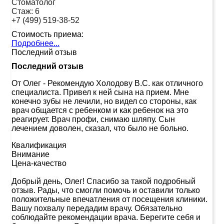
Стоматолог
Стаж:
6
+7 (499) 519-38-52
Стоимость приема:
Подробнее...
Последний отзыв
Последний отзыв
От Олег
-
Рекомендую Холодову В.С. как отличного
специалиста. Привел к ней сына на прием. Мне
конечно зубы не лечили, но видел со стороны, как
врач общается с ребенком и как ребенок на это
реагирует. Врач профи, снимаю шляпу. Сын
лечением доволен, сказал, что было не больно.
Квалификация
Внимание
Цена-качество
Добрый день, Олег! Спасибо за такой подробный
отзыв. Рады, что смогли помочь и оставили только
положительные впечатления от посещения клиники.
Вашу похвалу передадим врачу. Обязательно
соблюдайте рекомендации врача. Берегите себя и