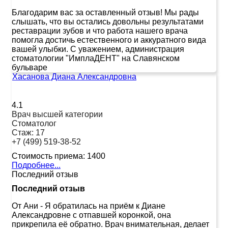
Благодарим вас за оставленный отзыв! Мы рады
слышать, что вы остались довольны результатами
реставрации зубов и что работа нашего врача
помогла достичь естественного и аккуратного вида
вашей улыбки. С уважением, администрация
стоматологии "ИмплаДЕНТ" на Славянском
бульваре
Хасанова Диана Александровна
4.1
Врач высшей категории
Стоматолог
Стаж:
17
+7 (499) 519-38-52
Стоимость приема:
1400
Подробнее...
Последний отзыв
Последний отзыв
От Ани
-
Я обратилась на приём к Диане
Александровне с отпавшей коронкой, она
прикрепила её обратно. Врач внимательная, делает