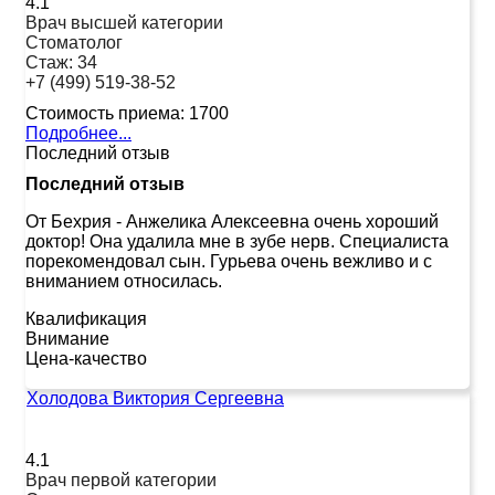
4.1
Врач высшей категории
Стоматолог
Стаж:
34
+7 (499) 519-38-52
Стоимость приема:
1700
Подробнее...
Последний отзыв
Последний отзыв
От Бехрия
-
Анжелика Алексеевна очень хороший
доктор! Она удалила мне в зубе нерв. Специалиста
порекомендовал сын. Гурьева очень вежливо и с
вниманием относилась.
Квалификация
Внимание
Цена-качество
Холодова Виктория Сергеевна
4.1
Врач первой категории