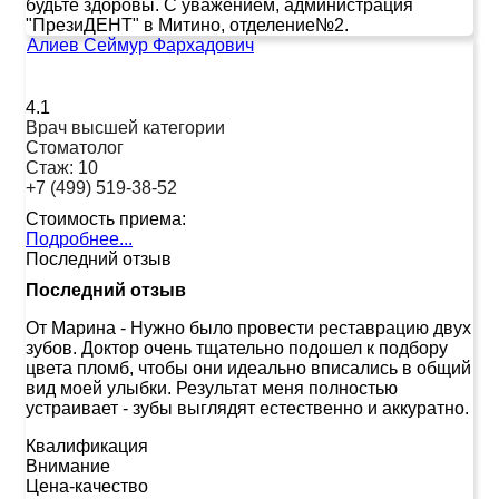
будьте здоровы. С уважением, администрация
"ПрезиДЕНТ" в Митино, отделение№2.
Алиев Сеймур Фархадович
4.1
Врач высшей категории
Стоматолог
Стаж:
10
+7 (499) 519-38-52
Стоимость приема:
Подробнее...
Последний отзыв
Последний отзыв
От Марина
-
Нужно было провести реставрацию двух
зубов. Доктор очень тщательно подошел к подбору
цвета пломб, чтобы они идеально вписались в общий
вид моей улыбки. Результат меня полностью
устраивает - зубы выглядят естественно и аккуратно.
Квалификация
Внимание
Цена-качество