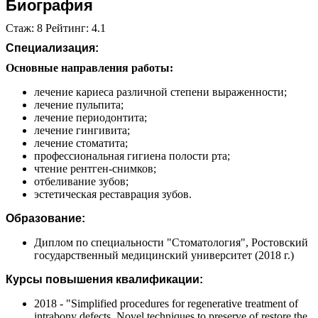
Биография
Стаж: 8 Рейтинг: 4.1
Специализация:
Основные направления работы:
лечение кариеса различной степени выраженности;
лечение пульпита;
лечение периодонтита;
лечение гингивита;
лечение стоматита;
профессиональная гигиена полости рта;
чтение рентген-снимков;
отбеливание зубов;
эстетическая реставрация зубов.
Образование:
Диплом по специальности "Стоматология", Ростовский
государственный медицинский университет (2018 г.)
Курсы повышения квалификации:
2018 - "Simplified procedures for regenerative treatment of
intrabony defects. Novel techniques to preserve of restore the