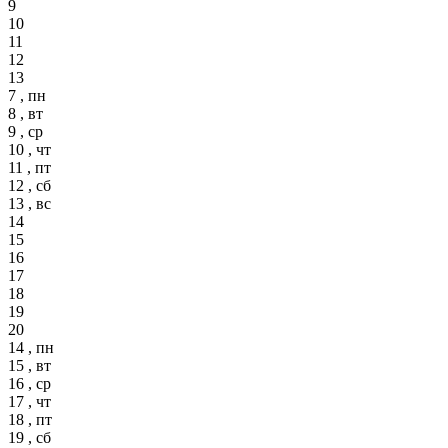
9
10
11
12
13
7 , пн
8 , вт
9 , ср
10 , чт
11 , пт
12 , сб
13 , вс
14
15
16
17
18
19
20
14 , пн
15 , вт
16 , ср
17 , чт
18 , пт
19 , сб