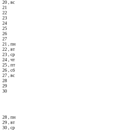
20 , вс
21
22
23
24
25
26
27
21 , пн
22 , вт
23 , ср
24 , чт
25 , пт
26 , сб
27 , вс
28
29
30
28 , пн
29 , вт
30 , ср