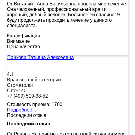
От Виталий
-
Анна Васильевна провела мне лечение.
Она человечный, профессиональный врач и
хороший, добрый человек. Большое ей спасибо! Я
буду продолжать проходить лечение у данного
специалиста.
Квалификация
Внимание
Цена-качество
Панкова Татьяна Алексеевна
4.1
Врач высшей категории
Стоматолог
Стаж:
40
+7 (499) 519-38-52
Стоимость приема:
1700
Подробнее...
Последний отзыв
Последний отзыв
От Ренас
-
На приёме доктор по моей ситуации меня