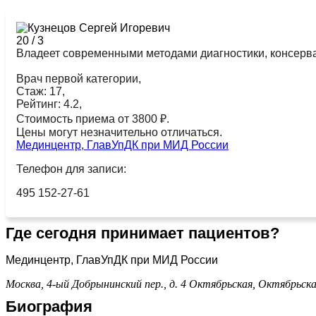
20
/
3
Владеет современными методами диагностики, консерва
Врач первой категории,
Стаж: 17,
Рейтинг: 4.2,
Стоимость приема от 3800 ₽.
Цены могут незначительно отличаться.
Мединцентр, ГлавУпДК при МИД России
Телефон для записи:
495 152-27-61
Где сегодня принимает пациентов?
Мединцентр, ГлавУпДК при МИД России
Москва, 4-ый Добрынинский пер., д. 4
Октябрьская,
Октябрьска
Биография