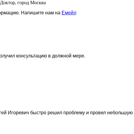
 Доктор, город Москва
формацию. Напишите нам на
Емейл
олучил консультацию в должной мере.
гей Игоревич быстро решил проблему и провел небольшую