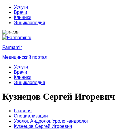
Услуги
Врачи
Клиники
Энциклопедия
Farmamir
Медицинский портал
Услуги
Врачи
Клиники
Энциклопедия
Кузнецов Сергей Игоревич
Главная
Специализации
Уролог,
Андролог,
Уролог-андролог
Кузнецов Сергей Игоревич