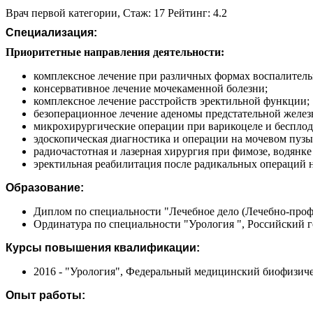
Врач первой категории, Стаж: 17 Рейтинг: 4.2
Специализация:
Приоритетные направления деятельности:
комплексное лечение при различных формах воспалител
консервативное лечение мочекаменной болезни;
комплексное лечение расстройств эректильной функции;
безоперационное лечение аденомы предстательной желез
микрохирургические операции при варикоцеле и бесплоди
эдоскопическая диагностика и операции на мочевом пузыр
радиочастотная и лазерная хирургия при фимозе, водянк
эректильная реабилитация после радикальных операций н
Образование:
Диплом по специальности "Лечебное дело (Лечебно-профи
Ординатура по специальности "Урология ", Российский г
Курсы повышения квалификации:
2016 - "Урология", Федеральный медицинский биофизиче
Опыт работы: