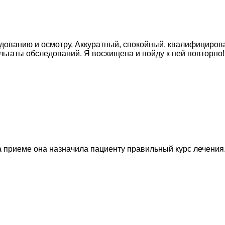
дованию и осмотру. Аккуратный, спокойный, квалифициров
ьтаты обследований. Я восхищена и пойду к ней повторно!
а приеме она назначила пациенту правильный курс лечения