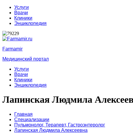
Услуги
Врачи
Клиники
Энциклопедия
Farmamir
Медицинский портал
Услуги
Врачи
Клиники
Энциклопедия
Лапинская Людмила Алексее
Главная
Специализации
Пульмонолог,
Терапевт,
Гастроэнтеролог
Лапинская Людмила Алексеевна