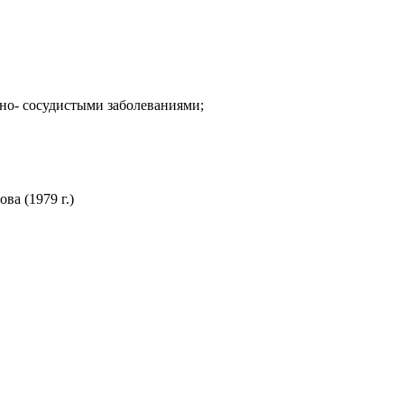
но- сосудистыми заболеваниями;
а (1979 г.)