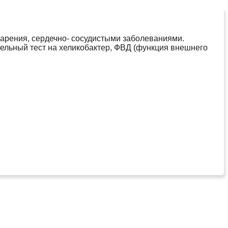
арения, сердечно- сосудистыми заболеваниями.
тельный тест на хеликобактер, ФВД (функция внешнего