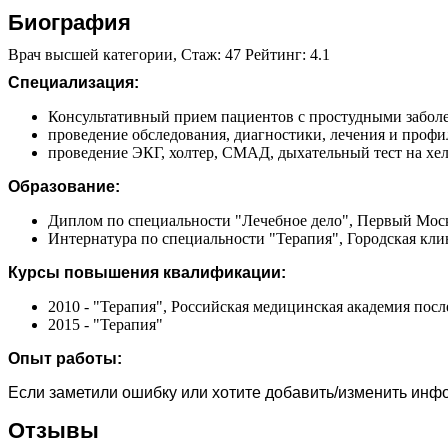
Биография
Врач высшей категории, Стаж: 47 Рейтинг: 4.1
Специализация:
Консультативный прием пациентов с простудными заболе
проведение обследования, диагностики, лечения и профи
проведение ЭКГ, холтер, СМАД, дыхательный тест на хе
Образование:
Диплом по специальности "Лечебное дело", Первый Моск
Интернатура по специальности "Терапия", Городская клин
Курсы повышения квалификации:
2010 - "Терапия", Российская медицинская академия пос
2015 - "Терапия"
Опыт работы:
Если заметили ошибку или хотите добавить/изменить ин
Отзывы