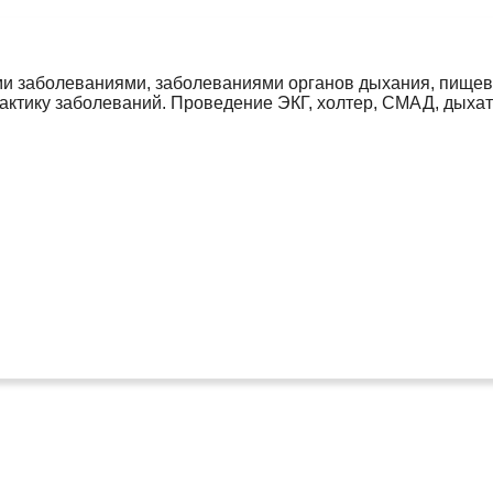
ми заболеваниями, заболеваниями органов дыхания, пищев
актику заболеваний. Проведение ЭКГ, холтер, СМАД, дыха