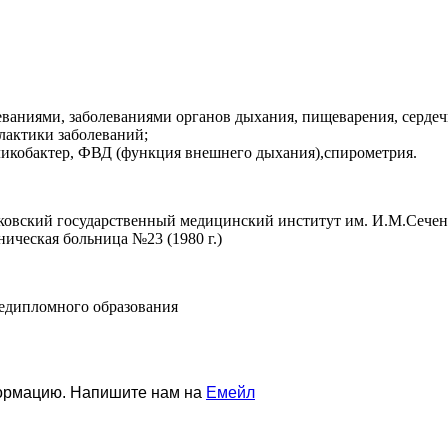
ваниями, заболеваниями органов дыхания, пищеварения, сердеч
лактики заболеваний;
ликобактер, ФВД (функция внешнего дыхания),спирометрия.
овский государственный медицинский институт им. И.М.Сеченов
ическая больница №23 (1980 г.)
ледипломного образования
формацию. Напишите нам на
Емейл