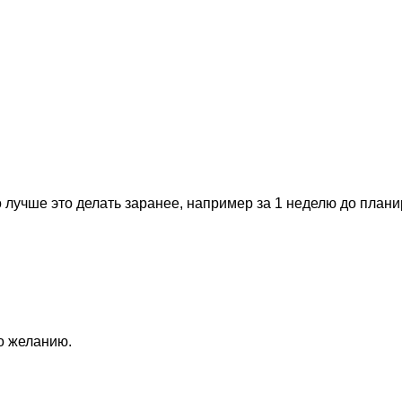
 лучше это делать заранее, например за 1 неделю до план
по желанию.