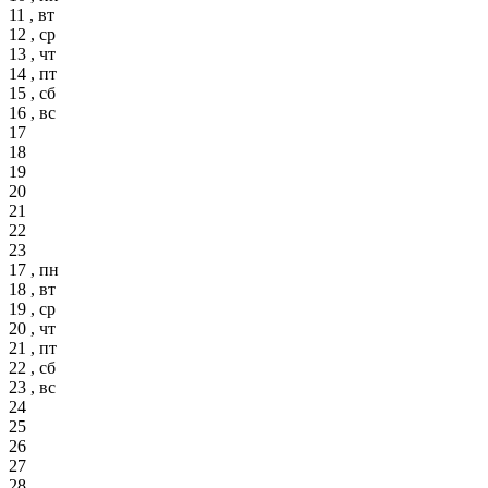
11 , вт
12 , ср
13 , чт
14 , пт
15 , сб
16 , вс
17
18
19
20
21
22
23
17 , пн
18 , вт
19 , ср
20 , чт
21 , пт
22 , сб
23 , вс
24
25
26
27
28