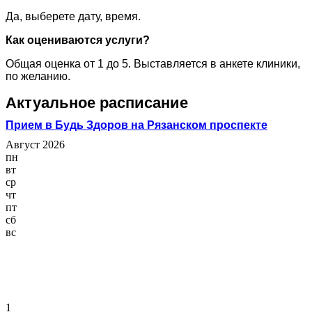
Да, выберете дату, время.
Как оцениваются услуги?
Общая оценка от 1 до 5. Выставляется в анкете клиники,
по желанию.
Актуальное расписание
Прием в Будь Здоров на Рязанском проспекте
Август 2026
пн
вт
ср
чт
пт
сб
вс
1