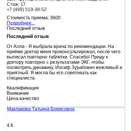
Стаж:
17
+7 (499) 519-38-52
Стоимость приема:
3600
Подробнее...
Последний отзыв
Последний отзыв
От Алла
-
Я выбрала врача по рекомендации. На
приёме доктор меня проконсультировал, после чего
выписал повторно таблетки. Спасибо! Приду к
доктору повторно с результатами ЭКГ, чтобы
посмотреть динамику. Иосиф Зурабович вежливый и
приятный. Я могла бы его советовать как
специалиста.
Квалификация
Внимание
Цена-качество
Маклакова Татьяна Борисовна
4.6