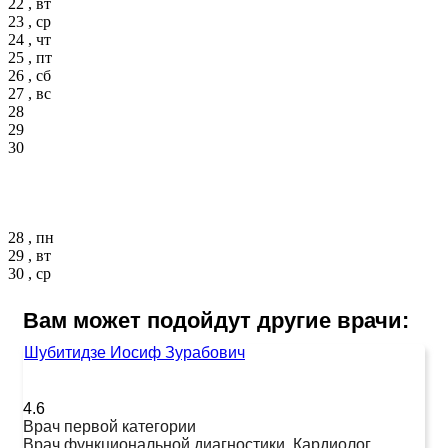
22 , вт
23 , ср
24 , чт
25 , пт
26 , сб
27 , вс
28
29
30
28 , пн
29 , вт
30 , ср
Вам может подойдут другие врачи:
Шубитидзе Иосиф Зурабович
4.6
Врач первой категории
Врач функциональной диагностики, Кардиолог