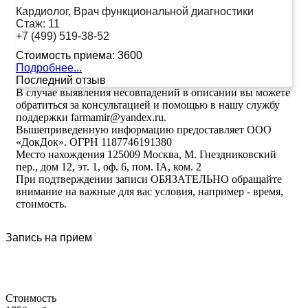
Кардиолог, Врач функциональной диагностики
Стаж:
11
+7 (499) 519-38-52
Стоимость приема:
3600
Подробнее...
Последний отзыв
В случае выявления несовпадений в описании вы можете
обратиться за консультацией и помощью в нашу службу
поддержки farmamir@yandex.ru.
Вышеприведенную информацию предоставляет ООО
«ДокДок». ОГРН 1187746191380
Место нахождения 125009 Москва, М. Гнездниковский
пер., дом 12, эт. 1, оф. 6, пом. IA, ком. 2
При подтверждении записи ОБЯЗАТЕЛЬНО обращайте
внимание на важные для вас условия, например - время,
стоимость.
Запись на прием
Стоимость