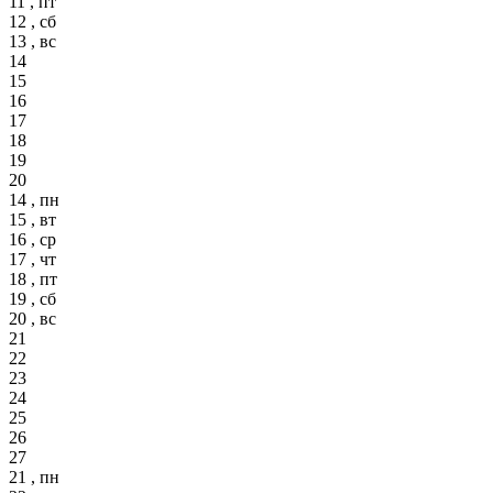
11 , пт
12 , сб
13 , вс
14
15
16
17
18
19
20
14 , пн
15 , вт
16 , ср
17 , чт
18 , пт
19 , сб
20 , вс
21
22
23
24
25
26
27
21 , пн