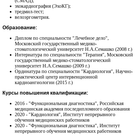
(СМАД);
эхокардиография (ЭхоКГ);
тредмил-тест;
велоэргометрия.
Образование:
Диплом по специальности "Лечебное дело",
Московский государственный медико-
стоматологический университет Н.А.Семашко (2008 г.)
Интернатура по специальности "Терапия", Московский
государственный медико-стоматологический
университет Н.А.Семашко (2009 г.)
Ординатура по специальности "Кардиология", Научно-
практический центр интервенционной
кардиоангиологии (2015 г.)
Курсы повышения квалификации:
2016 - "Функциональная диагностика", Российская
медицинская академия последипломного образования
2020 - "Кардиология", Институт непрерывного
обучения медицинских работников
2020 - "Функциональная диагностика", Институт
непрерывного обучения медицинских работников