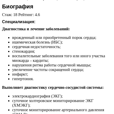
Биография
Стаж: 18 Рейтинг: 4.6
Специализация:
Диагностика и лечение заболеваний:
врожденный или приобретенный порок сердца;
ишемическая болезнь (ИБС);
сердечная недостаточность;
стенокардия;
воспалительные заболевания того или иного участка
миокарда – кардиты;
нарушения ритма работы сердечной мышцы;
увеличение частоты сокращений сердца;
инфаркт;
гипертония.
Выполняет диагностику сердечно-сосудистой системы:
электрокардиография (ЭКГ);
суточное холтеровское мониторирование ЭКГ
(ХМЭКГ);
суточное мониторирование артериального давления