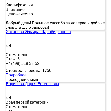
Квалификация
Внимание
Цена-качество
Добрый день! Большое спасибо за доверие и добрые
слова! Будьте здоровы!
Хасанова Элмира Шаробидиновна
4.4
Стоматолог
Стаж:
5
+7 (499) 519-38-52
Стоимость приема:
1750
Подробнее...
Последний отзыв
Борисова Дарья Евгеньевна
4.4
Врач первой категории
Стоматолог