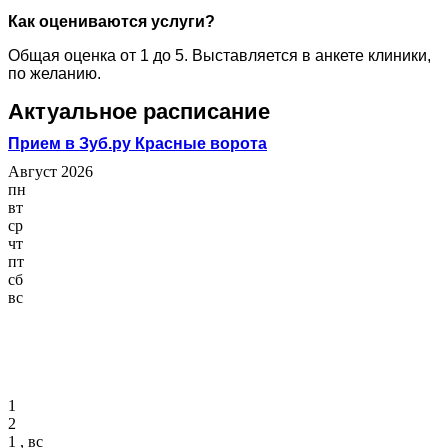
Как оцениваются услуги?
Общая оценка от 1 до 5. Выставляется в анкете клиники,
по желанию.
Актуальное расписание
Прием в Зуб.ру Красные ворота
Август 2026
пн
вт
ср
чт
пт
сб
вс
1
2
1 , вс