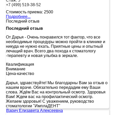
Стаж:
5
+7 (499) 519-38-52
Стоимость приема:
2500
Подробнее...
Последний отзыв
Последний отзыв
От Дарья
-
Очень понравился тот фактор, что все
необходимые процедуры можно пройти в клинике и
никуда не нужно ехать. Приятные цены и опытный
лечащий врач. Всего два похода к стоматологу
-терапевту и новая улыбка в зеркале.
Квалификация
Внимание
Цена-качество
Дарья, здравствуйте! Мы благодарны Вам за отзыв о
нашем враче. Обязательно передадим ему Ваши
слова. Ждём Вас на контрольный осмотр. Здоровья
Вам! Ждем вас на профилактический осмотр.
Желаем здоровья! С уважением, руководство
стоматологии "ИмплаДЕНТ"
Варич Елизавета Алексеевна