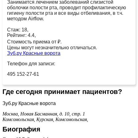
Занимается лечением заболеваний слизистой
оболочки полости рта, проводит профилактическую
гигиену полости рта и все виды отбеливания, в т.ч.
методом Airflow.
Стаж: 18,
Рейтинг: 4.4,
Стоимость приема от ₽.
Цены могут незначительно отличаться.
Зуб.ру Красные ворота
Телефон для записи:
495 152-27-61
Где сегодня принимает пациентов?
Зуб.ру Красные ворота
Москва, Новая Басманная, д. 10, стр. 1
Комсомольская,
Курская,
Комсомольская,
Биография