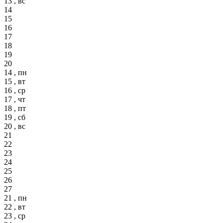
13 , вс
14
15
16
17
18
19
20
14 , пн
15 , вт
16 , ср
17 , чт
18 , пт
19 , сб
20 , вс
21
22
23
24
25
26
27
21 , пн
22 , вт
23 , ср