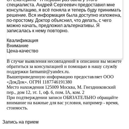
специалиста. Андрей Сергеевич предоставил мне
консультацию, я всё поняла и теперь буду принимать
решение. Вся информация была доступно изложена,
по-простому. Доктор объяснил, что делать, с чего
можно начать, предложил альтернативы. Я
записалась к нему повторно.
Квалификация
Внимание
Цена-качество
В случае выявления несовпадений в описании вы можете
обратиться за консультацией и помощью в нашу службу
поддержки farmamir@yandex.ru.
Вышеприведенную информацию предоставляет ООО
«ДокДок». ОГРН 1187746191380
Место нахождения 125009 Москва, М. Гнездниковский
пер., дом 12, эт. 1, оф. 6, пом. IA, ком. 2
При подтверждении записи ОБЯЗАТЕЛЬНО обращайте
внимание на важные для вас условия, например - время,
стоимость.
Запись на прием