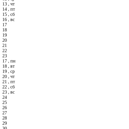
13 , чт
14 , пт
15 , сб
16 , вс
17
18
19
20
21
22
23
17 , пн
18 , вт
19 , ср
20 , чт
21 , пт
22 , сб
23 , вс
24
25
26
27
28
29
30