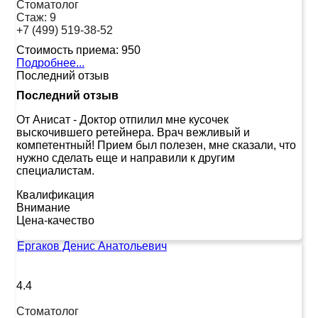
Стоматолог
Стаж:
9
+7 (499) 519-38-52
Стоимость приема:
950
Подробнее...
Последний отзыв
Последний отзыв
От Анисат
-
Доктор отпилил мне кусочек
выскочившего ретейнера. Врач вежливый и
компетентный! Прием был полезен, мне сказали, что
нужно сделать еще и направили к другим
специалистам.
Квалификация
Внимание
Цена-качество
Ергаков Денис Анатольевич
4.4
Стоматолог