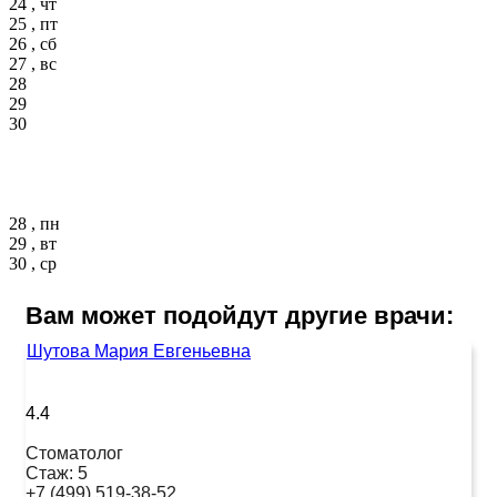
24 , чт
25 , пт
26 , сб
27 , вс
28
29
30
28 , пн
29 , вт
30 , ср
Вам может подойдут другие врачи:
Шутова Мария Евгеньевна
4.4
Стоматолог
Стаж:
5
+7 (499) 519-38-52