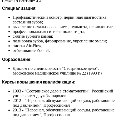
Стаж: 18 Рейтинг: 4.4
Специализация:
Профилактический осмотр, первичная диагностика
состояния зубов;
выявление начального кариеса, пульпита, периодонтита;
профессиональная гигиена полости рта;
снятие зубного камня;
полировка зубов, фторирование, укрепление эмали;
чистка Air-Flow;
отбеливание Zoom4.
Образование:
Диплом по специальности "Сестринское дело",
Московское медицинское училище № 22 (1993 г.)
Курсы повышения квалификации:
1993 - "Сестринское дело в стоматологии", Российский
университет дружбы народов
2012 - "Персонал, обслуживающий сосуды, работающие
под давлением", Профессионал
2013 - "Персонал, обслуживающий сосуды, работающие
под давлением", Профессионал