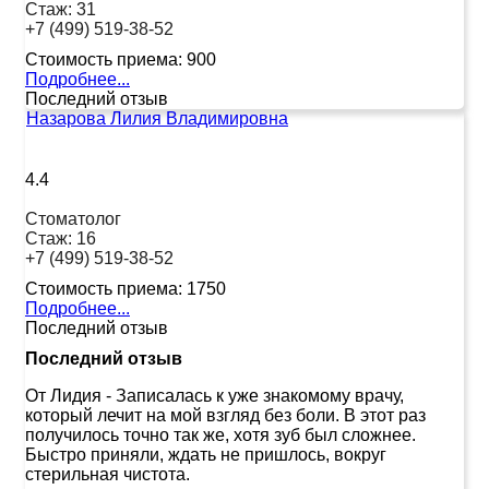
Стаж:
31
+7 (499) 519-38-52
Стоимость приема:
900
Подробнее...
Последний отзыв
Назарова Лилия Владимировна
4.4
Стоматолог
Стаж:
16
+7 (499) 519-38-52
Стоимость приема:
1750
Подробнее...
Последний отзыв
Последний отзыв
От Лидия
-
Записалась к уже знакомому врачу,
который лечит на мой взгляд без боли. В этот раз
получилось точно так же, хотя зуб был сложнее.
Быстро приняли, ждать не пришлось, вокруг
стерильная чистота.