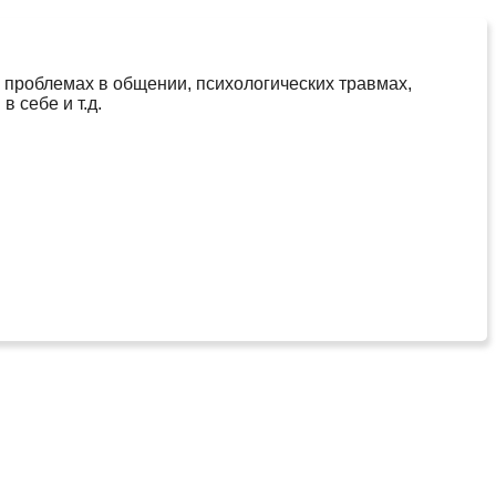
 проблемах в общении, психологических травмах,
 себе и т.д.