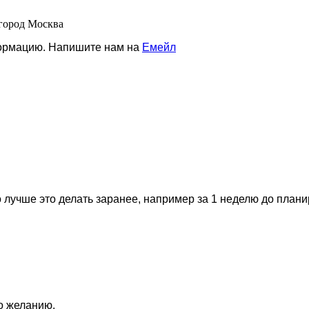
 город Москва
формацию. Напишите нам на
Емейл
 лучше это делать заранее, например за 1 неделю до план
по желанию.