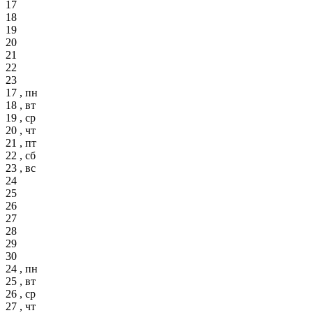
17
18
19
20
21
22
23
17 , пн
18 , вт
19 , ср
20 , чт
21 , пт
22 , сб
23 , вс
24
25
26
27
28
29
30
24 , пн
25 , вт
26 , ср
27 , чт