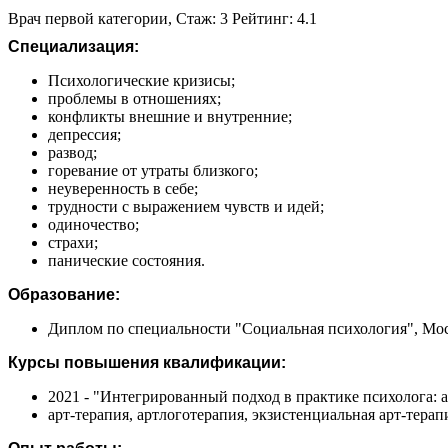
Врач первой категории, Стаж: 3 Рейтинг: 4.1
Специализация:
Психологические кризисы;
проблемы в отношениях;
конфликты внешние и внутренние;
депрессия;
развод;
горевание от утраты близкого;
неуверенность в себе;
трудности с выражением чувств и идей;
одиночество;
страхи;
панические состояния.
Образование:
Диплом по специальности "Социальная психология", Моск
Курсы повышения квалификации:
2021 - "Интегрированный подход в практике психолога: а
арт-терапия, артлоготерапия, экзистенциальная арт-тера