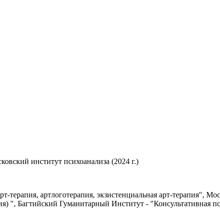
овский институт психоанализа (2024 г.)
рт-терапия, артлоготерапия, экзистенциальная арт-терапия", Мо
пия) ", Багтийский Гуманитарный Институт - "Консультативная п