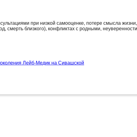
сультациями при низкой самооценке, потере смысла жизни,
 смерть близкого), конфликтах с родными, неуверенности в
поколения Лейб-Медик на Сивашской