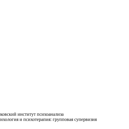
сковский институт психоанализа
сихология и психотерапия: групповая супервизия