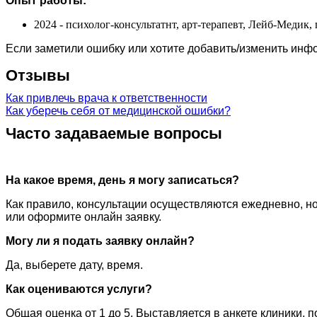
Опыт работы:
2024 - психолог-консультатнт, арт-терапевт, Лейб-Медик,
Если заметили ошибку или хотите добавить/изменить ин
Отзывы
Как привлечь врача к ответственности
Как уберечь себя от медицинской ошибки?
Часто задаваемые вопросы
На какое время, день я могу записаться?
Как правило, консультации осуществляются ежедневно, но
или оформите онлайн заявку.
Могу ли я подать заявку онлайн?
Да, выберете дату, время.
Как оцениваются услуги?
Общая оценка от 1 до 5. Выставляется в анкете клиники, 