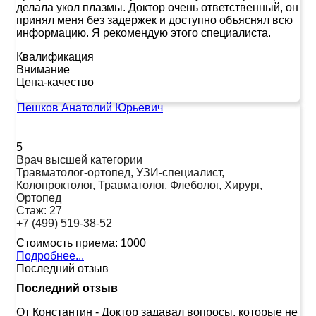
делала укол плазмы. Доктор очень ответственный, он
принял меня без задержек и доступно объяснял всю
информацию. Я рекомендую этого специалиста.
Квалификация
Внимание
Цена-качество
Пешков Анатолий Юрьевич
5
Врач высшей категории
Травматолог-ортопед, УЗИ-специалист,
Колопроктолог, Травматолог, Флеболог, Хирург,
Ортопед
Стаж:
27
+7 (499) 519-38-52
Стоимость приема:
1000
Подробнее...
Последний отзыв
Последний отзыв
От Константин
-
Доктор задавал вопросы, которые не