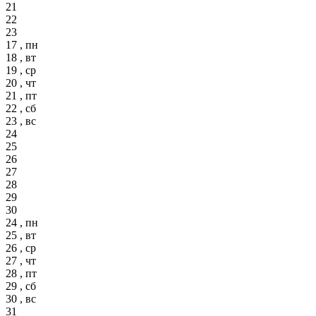
21
22
23
17 , пн
18 , вт
19 , ср
20 , чт
21 , пт
22 , сб
23 , вс
24
25
26
27
28
29
30
24 , пн
25 , вт
26 , ср
27 , чт
28 , пт
29 , сб
30 , вс
31