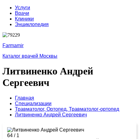
Услуги
Врачи
Клиники
Энциклопедия
Farmamir
Каталог врачей Москвы
Литвиненко Андрей
Сергеевич
Главная
Специализации
Травматолог,
Ортопед,
Травматолог-ортопед
Литвиненко Андрей Сергеевич
64
/
1