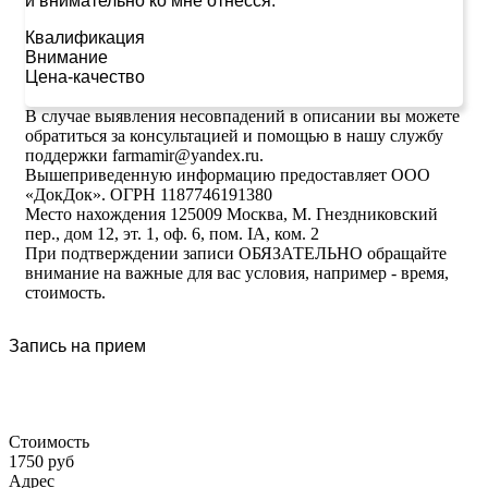
и внимательно ко мне отнесся.
Квалификация
Внимание
Цена-качество
В случае выявления несовпадений в описании вы можете
обратиться за консультацией и помощью в нашу службу
поддержки farmamir@yandex.ru.
Вышеприведенную информацию предоставляет ООО
«ДокДок». ОГРН 1187746191380
Место нахождения 125009 Москва, М. Гнездниковский
пер., дом 12, эт. 1, оф. 6, пом. IA, ком. 2
При подтверждении записи ОБЯЗАТЕЛЬНО обращайте
внимание на важные для вас условия, например - время,
стоимость.
Запись на прием
Стоимость
1750 руб
Адрес