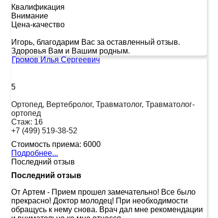
Квалификация
Внимание
Цена-качество
Игорь, благодарим Вас за оставленный отзыв.
Здоровья Вам и Вашим родным.
Громов Илья Сергеевич
5
Ортопед, Вертебролог, Травматолог, Травматолог-
ортопед
Стаж:
16
+7 (499) 519-38-52
Стоимость приема:
6000
Подробнее...
Последний отзыв
Последний отзыв
От Артем
-
Прием прошел замечательно! Все было
прекрасно! Доктор молодец! При необходимости
обращусь к нему снова. Врач дал мне рекомендации