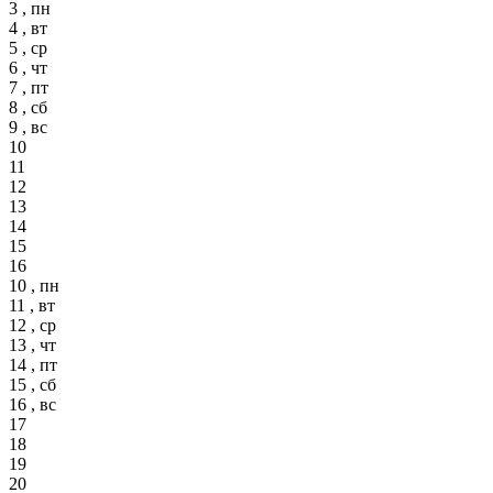
3 , пн
4 , вт
5 , ср
6 , чт
7 , пт
8 , сб
9 , вс
10
11
12
13
14
15
16
10 , пн
11 , вт
12 , ср
13 , чт
14 , пт
15 , сб
16 , вс
17
18
19
20