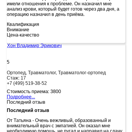
имели отношения к проблеме. Он назначил мне
анализ крови, который будет готов через два дня, а
операцию назначил в день приёма.
Квалификация
Внимание
Цена-качество
Хон Владимир Эрикович
5
Ортопед, Травматолог, Травматолог-ортопед
Стаж:
17
+7 (499) 519-38-52
Стоимость приема:
3800
Подробнее...
Последний отзыв
Последний отзыв
От Татьяна
-
Очень вежливый, образованный и
внимательный врач с эмпатией. Он оказал мне
необходимую помощь, не пугал и направил на сдачу