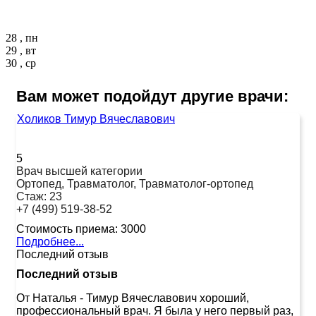
28 , пн
29 , вт
30 , ср
Вам может подойдут другие врачи:
Холиков Тимур Вячеславович
5
Врач высшей категории
Ортопед, Травматолог, Травматолог-ортопед
Стаж:
23
+7 (499) 519-38-52
Стоимость приема:
3000
Подробнее...
Последний отзыв
Последний отзыв
От Наталья
-
Тимур Вячеславович хороший,
профессиональный врач. Я была у него первый раз,