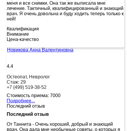
меня и все снимки. Она так же выписала мне
лечение. Тактичный, квалифицированный и знающий
врач. Я очень довольна и буду ходить теперь только к
ней!
Квалификация
Внимание
Цена-качество
Новикова Анна Валентиновна
4.4
Остеопат, Невролог
Стаж:
29
+7 (499) 519-38-52
Стоимость приема:
7000
Подробнее...
Последний отзыв
Последний отзыв
От Таннита
-
Очень хороший, добрый и знающий
врач. Она дала мне необычные советы, о которых я