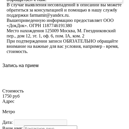
В случае выявления несовпадений в описании вы можете
обратиться за консультацией и помощью в нашу службу
поддержки farmamir@yandex.ru.
Вышеприведенную информацию предоставляет ООО
«ДокДок». ОГРН 1187746191380
Место нахождения 125009 Москва, М. Гнездниковский
пер., дом 12, эт. 1, оф. 6, пом. IA, ком. 2
При подтверждении записи ОБЯЗАТЕЛЬНО обращайте
внимание на важные для вас условия, например - время,
стоимость.
Запись на прием
Стоимость
1750 руб
Адрес
Метро
Дата:
Ваше имя: