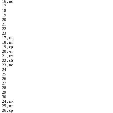
16 , вс
17
18
19
20
21
22
23
17 , пн
18 , вт
19 , ср
20 , чт
21 , пт
22 , сб
23 , вс
24
25
26
27
28
29
30
24 , пн
25 , вт
26 , ср