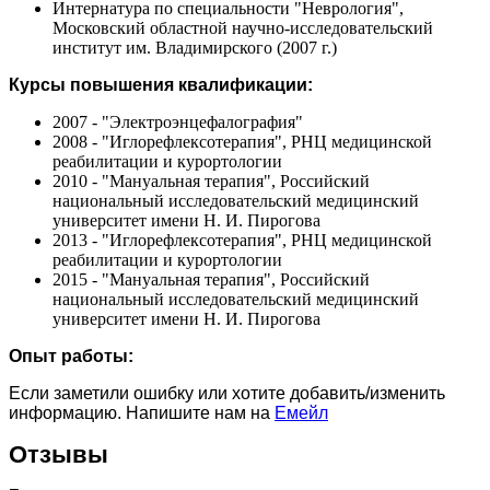
Интернатура по специальности "Неврология",
Московский областной научно-исследовательский
институт им. Владимирского (2007 г.)
Курсы повышения квалификации:
2007 - "Электроэнцефалография"
2008 - "Иглорефлексотерапия", РНЦ медицинской
реабилитации и курортологии
2010 - "Мануальная терапия", Российский
национальный исследовательский медицинский
университет имени Н. И. Пирогова
2013 - "Иглорефлексотерапия", РНЦ медицинской
реабилитации и курортологии
2015 - "Мануальная терапия", Российский
национальный исследовательский медицинский
университет имени Н. И. Пирогова
Опыт работы:
Если заметили ошибку или хотите добавить/изменить
информацию. Напишите нам на
Емейл
Отзывы