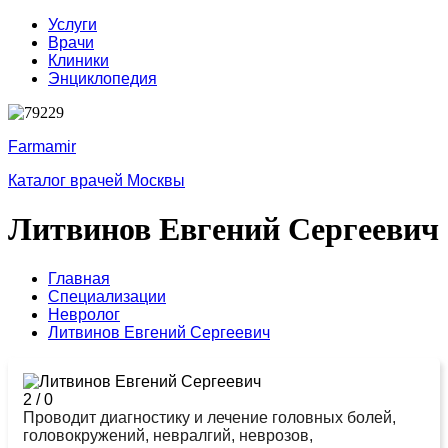
Услуги
Врачи
Клиники
Энциклопедия
Farmamir
Каталог врачей Москвы
Литвинов Евгений Сергеевич
Главная
Специализации
Невролог
Литвинов Евгений Сергеевич
2
/
0
Проводит диагностику и лечение головных болей,
головокружений, невралгий, неврозов,