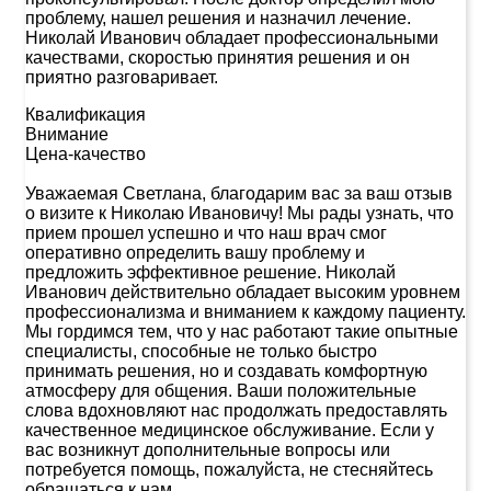
проблему, нашел решения и назначил лечение.
Николай Иванович обладает профессиональными
качествами, скоростью принятия решения и он
приятно разговаривает.
Квалификация
Внимание
Цена-качество
Уважаемая Светлана, благодарим вас за ваш отзыв
о визите к Николаю Ивановичу! Мы рады узнать, что
прием прошел успешно и что наш врач смог
оперативно определить вашу проблему и
предложить эффективное решение. Николай
Иванович действительно обладает высоким уровнем
профессионализма и вниманием к каждому пациенту.
Мы гордимся тем, что у нас работают такие опытные
специалисты, способные не только быстро
принимать решения, но и создавать комфортную
атмосферу для общения. Ваши положительные
слова вдохновляют нас продолжать предоставлять
качественное медицинское обслуживание. Если у
вас возникнут дополнительные вопросы или
потребуется помощь, пожалуйста, не стесняйтесь
обращаться к нам.