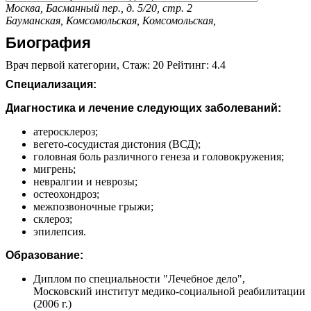
Москва, Басманный пер., д. 5/20, стр. 2
Бауманская,
Комсомольская,
Комсомольская,
Биография
Врач первой категории, Стаж: 20 Рейтинг: 4.4
Специализация:
Диагностика и лечение следующих заболеваний:
атеросклероз;
вегето-сосудистая дистония (ВСД);
головная боль различного генеза и головокружения;
мигрень;
невралгии и неврозы;
остеохондроз;
межпозвоночные грыжи;
склероз;
эпилепсия.
Образование:
Диплом по специальности "Лечебное дело",
Московский институт медико-социальной реабилитации
(2006 г.)