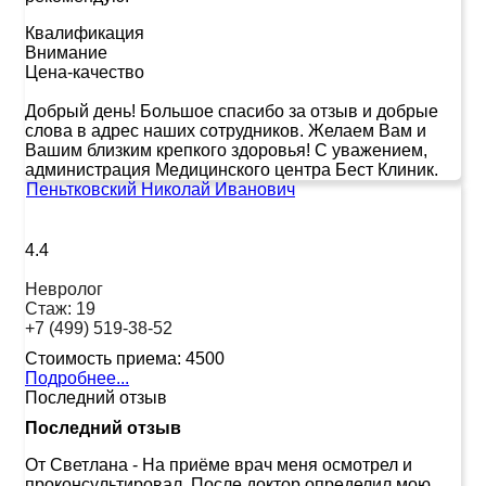
Квалификация
Внимание
Цена-качество
Добрый день! Большое спасибо за отзыв и добрые
слова в адрес наших сотрудников. Желаем Вам и
Вашим близким крепкого здоровья! С уважением,
администрация Медицинского центра Бест Клиник.
Пеньтковский Николай Иванович
4.4
Невролог
Стаж:
19
+7 (499) 519-38-52
Стоимость приема:
4500
Подробнее...
Последний отзыв
Последний отзыв
От Светлана
-
На приёме врач меня осмотрел и
проконсультировал. После доктор определил мою