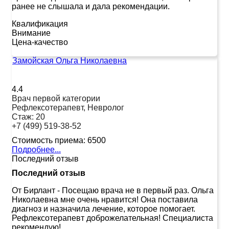
ранее не слышала и дала рекомендации.
Квалификация
Внимание
Цена-качество
Замойская Ольга Николаевна
4.4
Врач первой категории
Рефлексотерапевт, Невролог
Стаж:
20
+7 (499) 519-38-52
Стоимость приема:
6500
Подробнее...
Последний отзыв
Последний отзыв
От Бирлант
-
Посещаю врача не в первый раз. Ольга
Николаевна мне очень нравится! Она поставила
диагноз и назначила лечение, которое помогает.
Рефлексотерапевт доброжелательная! Специалиста
рекомендую!