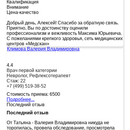
Квалификация
Внимание
Цена-качество
Добрый день, Алексей! Спасибо за обратную связь.
Приятно, Вы по достоинству оценили
профессионализм и вежливость Максима Юрьевича.
С пожеланиями крепкого здоровья, сеть медицинских
центров «Медскан»
Климова Валерия Владимировна
4.4
Врач первой категории
Невролог, Рефлексотерапевт
Стаж:
22
+7 (499) 519-38-52
Стоимость приема:
6500
Подробнее...
Последний отзыв
Последний отзыв
От Татьяна
-
Валерия Владимировна никуда не
торопилась, провела обследование, просмотрела