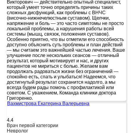
Викторович — действительно опытный специалист,
который умеет точно определять причины таких
сложных дисфункций, как проблемы с ВНЧС
(височно-нижнечелюстным суставом). Щелчки,
напряжение и боль — это часто симптомы не просто
локальной проблемы, а нарушения работы всей
системы (мышц, связок, положения суставов).
Особенно приятно, что вы отметили его способность
доступно объяснить суть проблемы и план действий
— мы считаем это важнейшей частью лечения. Ваше
улучшение после нескольких сеансов — отличный
результат, который мотивирует и нас, и других
пациентов не мириться с болью. Желаем вам
продолжать радоваться жизни без ограничений —
спокойно есть, спать и улыбаться! Надеемся, что
достигнутый результат сохранится надолго, а мы
всегда будем рады помочь с профилактикой или
советом. С уважением, Команда клиники доктора
Григоренко.
Вахмистрова Екатерина Валерьевна
4.4
Врач первой категории
Невролог