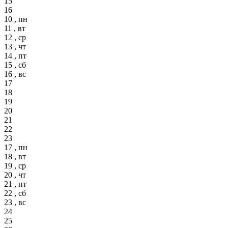
15
16
10 , пн
11 , вт
12 , ср
13 , чт
14 , пт
15 , сб
16 , вс
17
18
19
20
21
22
23
17 , пн
18 , вт
19 , ср
20 , чт
21 , пт
22 , сб
23 , вс
24
25