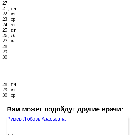
27
21 , пн
22 , вт
23 , ср
24 , чт
25 , пт
26 , сб
27 , вс
28
29
30
28 , пн
29 , вт
30 , ср
Вам может подойдут другие врачи:
Румер Любовь Азарьевна