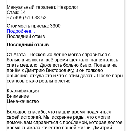
Мануальный терапевт, Невролог
Стаж:
14
+7 (499) 519-38-52
Стоимость приема:
3300
Подробнее...
Последний отзыв
Последний отзыв
От Агата
-
Несколько лет не могла справиться с
болью в челюсти, всё время щёлкало, напрягалось,
спать мешало. Даже есть больно было. Попала на
приём к Дмитрию Викторовичу, и он толково
объяснил, откуда это и что с этим делать. После пары
сеансов стало реально легче.
Квалификация
Внимание
Цена-качество
Большое спасибо, что нашли время поделиться
своей историей. Мы искренне рады, что смогли
помочь вам справиться с проблемой, которая долгое
время снижала качество вашей жизни. Дмитрий