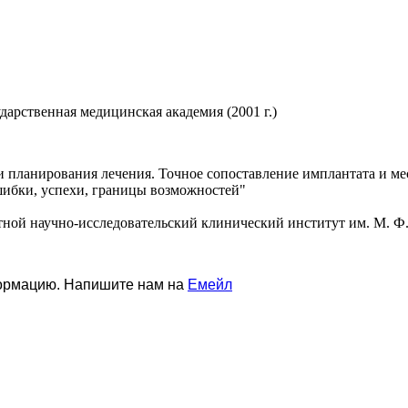
дарственная медицинская академия (2001 г.)
 планирования лечения. Точное сопоставление имплантата и мес
 Ошибки, успехи, границы возможностей"
стной научно-исследовательский клинический институт им. М. Ф
формацию. Напишите нам на
Емейл