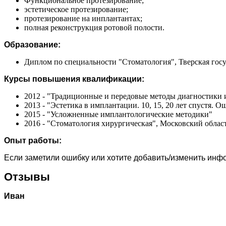
Функциональное протезирование;
эстетическое протезирование;
протезирование на инплантантах;
полная реконструкция ротовой полости.
Образование:
Диплом по специальности "Стоматология", Тверская госу
Курсы повышения квалификации:
2012 - "Традиционные и передовые методы диагностики и
2013 - "Эстетика в имплантации. 10, 15, 20 лет спустя.
2015 - "Усложненные имплантологические методики"
2016 - "Стоматология хирургическая", Московский обла
Опыт работы:
Если заметили ошибку или хотите добавить/изменить ин
Отзывы
Иван