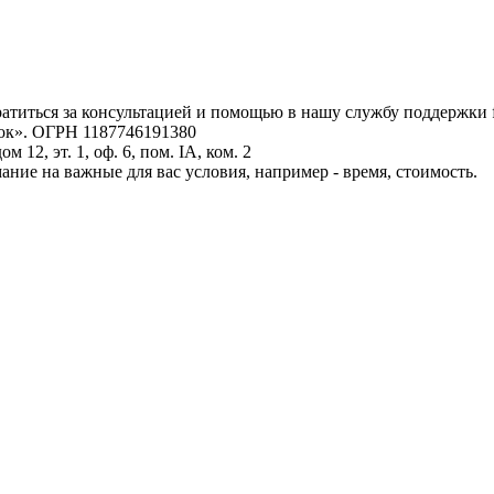
атиться за консультацией и помощью в нашу службу поддержки 
к». ОГРН 1187746191380
12, эт. 1, оф. 6, пом. IA, ком. 2
е на важные для вас условия, например - время, стоимость.