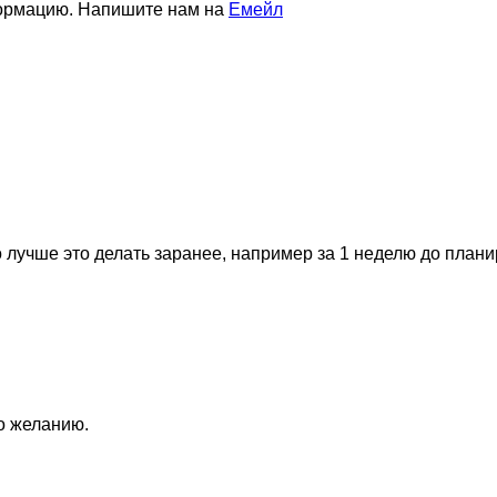
формацию. Напишите нам на
Емейл
 лучше это делать заранее, например за 1 неделю до план
по желанию.