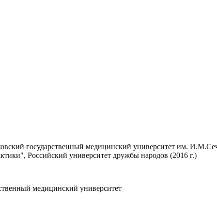
вский государственный медицинский университет им. И.М.Сече
тики", Российский университет дружбы народов (2016 г.)
арственный медицинский университет