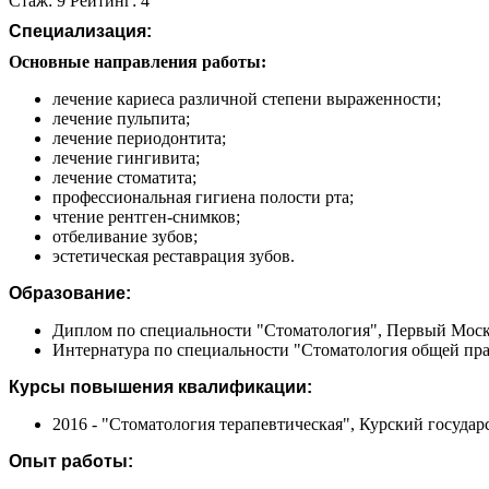
Стаж: 9 Рейтинг: 4
Специализация:
Основные направления работы:
лечение кариеса различной степени выраженности;
лечение пульпита;
лечение периодонтита;
лечение гингивита;
лечение стоматита;
профессиональная гигиена полости рта;
чтение рентген-снимков;
отбеливание зубов;
эстетическая реставрация зубов.
Образование:
Диплом по специальности "Стоматология", Первый Моско
Интернатура по специальности "Стоматология общей прак
Курсы повышения квалификации:
2016 - "Стоматология терапевтическая", Курский госуд
Опыт работы: