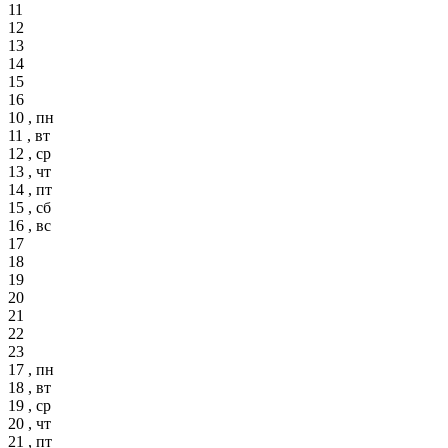
11
12
13
14
15
16
10 , пн
11 , вт
12 , ср
13 , чт
14 , пт
15 , сб
16 , вс
17
18
19
20
21
22
23
17 , пн
18 , вт
19 , ср
20 , чт
21 , пт