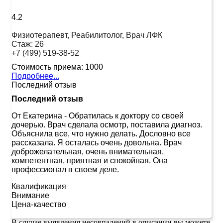
4.2
Физиотерапевт, Реабилитолог, Врач ЛФК
Стаж:
26
+7 (499) 519-38-52
Стоимость приема:
1000
Подробнее...
Последний отзыв
Последний отзыв
От Екатерина
-
Обратилась к доктору со своей
дочерью. Врач сделала осмотр, поставила диагноз.
Объяснила все, что нужно делать. Дословно все
рассказала. Я осталась очень довольна. Врач
доброжелательная, очень внимательная,
компетентная, приятная и спокойная. Она
профессионал в своем деле.
Квалификация
Внимание
Цена-качество
В случае выявления несовпадений в описании вы можете