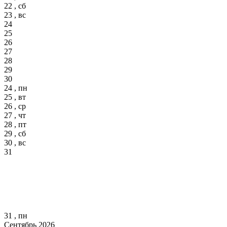
22 , сб
23 , вс
24
25
26
27
28
29
30
24 , пн
25 , вт
26 , ср
27 , чт
28 , пт
29 , сб
30 , вс
31
31 , пн
Сентябрь 2026