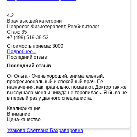
4.2
Врач высшей категории
Невролог, Физиотерапевт, Реабилитолог
Стаж:
35
+7 (499) 519-38-52
Стоимость приема:
3000
Подробнее...
Последний отзыв
Последний отзыв
От Ольга
-
Очень хороший, внимательный,
професиоональный и спокойный врач. Её
назначения, как правильно, помагают. Доктор так же
выслушала меня и никуда не торопилась. Я была не
в первый раз у данного специалиста.
Квалификация
Внимание
Цена-качество
Узакова Светлана Бахраваровна