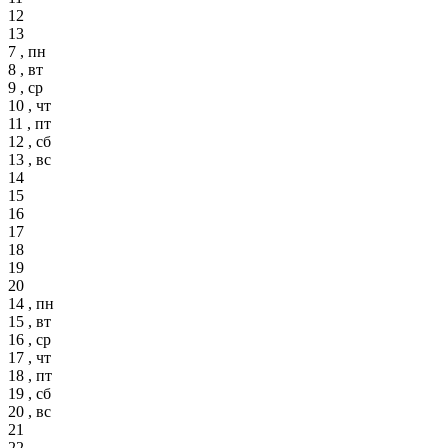
12
13
7 , пн
8 , вт
9 , ср
10 , чт
11 , пт
12 , сб
13 , вс
14
15
16
17
18
19
20
14 , пн
15 , вт
16 , ср
17 , чт
18 , пт
19 , сб
20 , вс
21
22