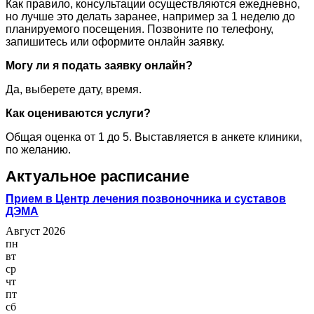
Как правило, консультации осуществляются ежедневно,
но лучше это делать заранее, например за 1 неделю до
планируемого посещения. Позвоните по телефону,
запишитесь или оформите онлайн заявку.
Могу ли я подать заявку онлайн?
Да, выберете дату, время.
Как оцениваются услуги?
Общая оценка от 1 до 5. Выставляется в анкете клиники,
по желанию.
Актуальное расписание
Прием в Центр лечения позвоночника и суставов
ДЭМА
Август 2026
пн
вт
ср
чт
пт
сб