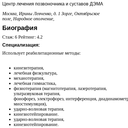
Центр лечения позвоночника и суставов ДЭМА
Москва, Ирины Левченко, д. 1
Зорге,
Октябрьское
поле,
Народное ополчение,
Биография
Стаж: 6 Рейтинг: 4.2
Специализация:
Использует реабилитационные методы:
кинезитерапия,
лечебная физкультура,
механотерапия,
лечебная гимнастика,
физиотерапия (магнитотерапия, лазеротерапия,
ультразвуковая терапия,
фонофорез,
электрофорез,
интерференция,
диадинамомет
миостимуляция),
ударно-волновая терапия,
кинезиотейпирование.
ударно-волновая терапия,
кинезиотейпирование.