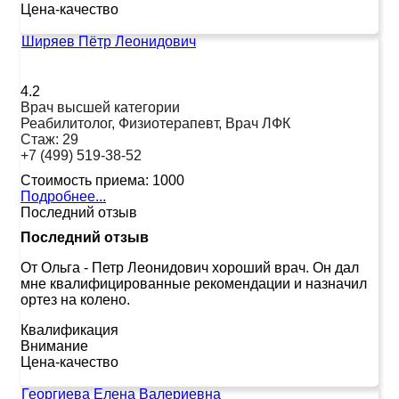
Цена-качество
Ширяев Пётр Леонидович
4.2
Врач высшей категории
Реабилитолог, Физиотерапевт, Врач ЛФК
Стаж:
29
+7 (499) 519-38-52
Стоимость приема:
1000
Подробнее...
Последний отзыв
Последний отзыв
От Ольга
-
Петр Леонидович хороший врач. Он дал
мне квалифицированные рекомендации и назначил
ортез на колено.
Квалификация
Внимание
Цена-качество
Георгиева Елена Валериевна