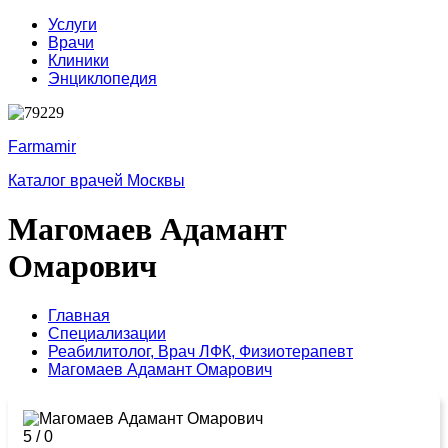
Услуги
Врачи
Клиники
Энциклопедия
Farmamir
Каталог врачей Москвы
Магомаев Адамант
Омарович
Главная
Специализации
Реабилитолог,
Врач ЛФК,
Физиотерапевт
Магомаев Адамант Омарович
5
/
0