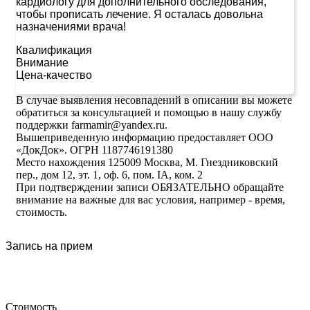
кардиологу для дополнительного обследования,
чтобы прописать лечение. Я осталась довольна
назначениями врача!
Квалификация
Внимание
Цена-качество
В случае выявления несовпадений в описании вы можете
обратиться за консультацией и помощью в нашу службу
поддержки farmamir@yandex.ru.
Вышеприведенную информацию предоставляет ООО
«ДокДок». ОГРН 1187746191380
Место нахождения 125009 Москва, М. Гнездниковский
пер., дом 12, эт. 1, оф. 6, пом. IA, ком. 2
При подтверждении записи ОБЯЗАТЕЛЬНО обращайте
внимание на важные для вас условия, например - время,
стоимость.
Запись на прием
Стоимость