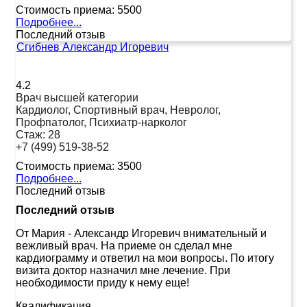
Стоимость приема:
5500
Подробнее...
Последний отзыв
Сгибнев Александр Игоревич
4.2
Врач высшей категории
Кардиолог, Спортивный врач, Невролог,
Профпатолог, Психиатр-нарколог
Стаж:
28
+7 (499) 519-38-52
Стоимость приема:
3500
Подробнее...
Последний отзыв
Последний отзыв
От Мария
-
Александр Игоревич внимательный и
вежливый врач. На приеме он сделал мне
кардиограмму и ответил на мои вопросы. По итогу
визита доктор назначил мне лечение. При
необходимости приду к нему еще!
Квалификация