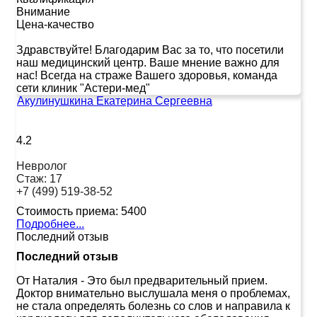
Внимание
Цена-качество
Здравствуйте! Благодарим Вас за то, что посетили
наш медицинский центр. Ваше мнение важно для
нас! Всегда на страже Вашего здоровья, команда
сети клиник "Астери-мед"
Акулинушкина Екатерина Сергеевна
4.2
Невролог
Стаж:
17
+7 (499) 519-38-52
Стоимость приема:
5400
Подробнее...
Последний отзыв
Последний отзыв
От Наталия
-
Это был предварительный прием.
Доктор внимательно выслушала меня о проблемах,
не стала определять болезнь со слов и направила к