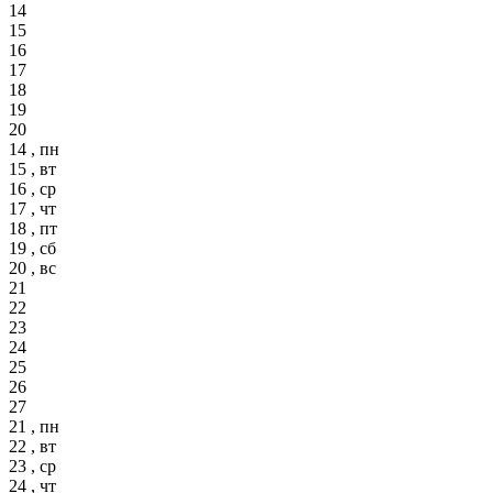
14
15
16
17
18
19
20
14 , пн
15 , вт
16 , ср
17 , чт
18 , пт
19 , сб
20 , вс
21
22
23
24
25
26
27
21 , пн
22 , вт
23 , ср
24 , чт