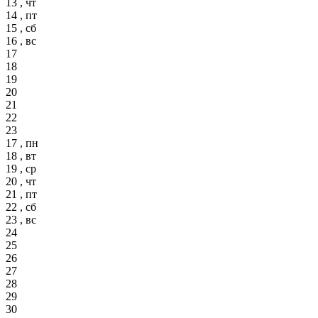
13 , чт
14 , пт
15 , сб
16 , вс
17
18
19
20
21
22
23
17 , пн
18 , вт
19 , ср
20 , чт
21 , пт
22 , сб
23 , вс
24
25
26
27
28
29
30