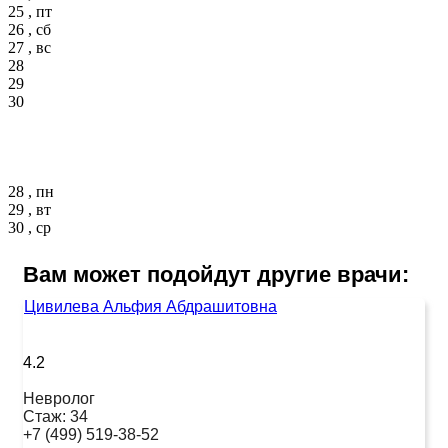
25 , пт
26 , сб
27 , вс
28
29
30
28 , пн
29 , вт
30 , ср
Вам может подойдут другие врачи:
Цивилева Альфия Абдрашитовна
4.2
Невролог
Стаж:
34
+7 (499) 519-38-52