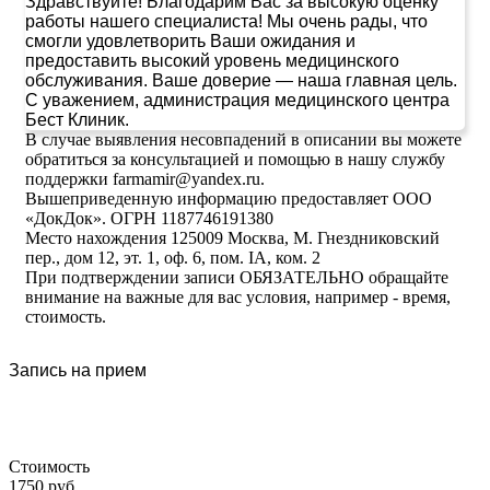
Здравствуйте! Благодарим Вас за высокую оценку
работы нашего специалиста! Мы очень рады, что
смогли удовлетворить Ваши ожидания и
предоставить высокий уровень медицинского
обслуживания. Ваше доверие — наша главная цель.
С уважением, администрация медицинского центра
Бест Клиник.
В случае выявления несовпадений в описании вы можете
обратиться за консультацией и помощью в нашу службу
поддержки farmamir@yandex.ru.
Вышеприведенную информацию предоставляет ООО
«ДокДок». ОГРН 1187746191380
Место нахождения 125009 Москва, М. Гнездниковский
пер., дом 12, эт. 1, оф. 6, пом. IA, ком. 2
При подтверждении записи ОБЯЗАТЕЛЬНО обращайте
внимание на важные для вас условия, например - время,
стоимость.
Запись на прием
Стоимость
1750 руб