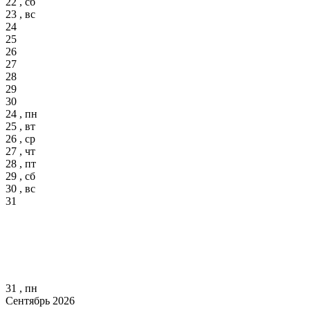
22 , сб
23 , вс
24
25
26
27
28
29
30
24 , пн
25 , вт
26 , ср
27 , чт
28 , пт
29 , сб
30 , вс
31
31 , пн
Сентябрь 2026