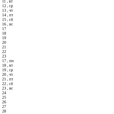
11 , вт
12 , ср
13 , чт
14 , пт
15 , сб
16 , вс
17
18
19
20
21
22
23
17 , пн
18 , вт
19 , ср
20 , чт
21 , пт
22 , сб
23 , вс
24
25
26
27
28