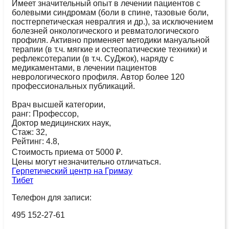
Имеет значительный опыт в лечении пациентов с
болевыми синдромам (боли в спине, тазовые боли,
постгерпетическая невралгия и др.), за исключением
болезней онкологического и ревматологического
профиля. Активно применяет методики мануальной
терапии (в т.ч. мягкие и остеопатические техники) и
рефлексотерапии (в т.ч. СуДжок), наряду с
медикаментами, в лечении пациентов
неврологического профиля. Автор более 120
профессиональных публикаций.
Врач высшей категории,
ранг: Профессор,
Доктор медицинских наук,
Стаж: 32,
Рейтинг: 4.8,
Стоимость приема от 5000 ₽.
Цены могут незначительно отличаться.
Герпетический центр на Гримау
Тибет
Телефон для записи:
495 152-27-61