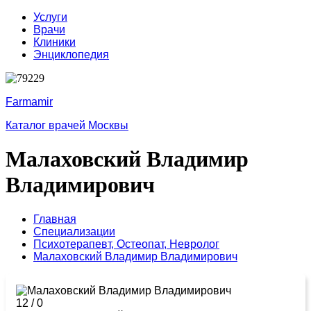
Услуги
Врачи
Клиники
Энциклопедия
Farmamir
Каталог врачей Москвы
Малаховский Владимир
Владимирович
Главная
Специализации
Психотерапевт,
Остеопат,
Невролог
Малаховский Владимир Владимирович
12
/
0