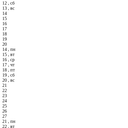
12 , сб
13 , вс
14
15
16
17
18
19
20
14 , пн
15 , вт
16 , ср
17 , чт
18 , пт
19 , сб
20 , вс
21
22
23
24
25
26
27
21 , пн
22 , вт