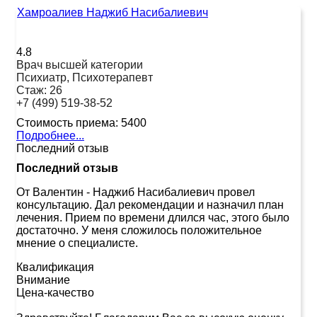
Хамроалиев Наджиб Насибалиевич
4.8
Врач высшей категории
Психиатр, Психотерапевт
Стаж:
26
+7 (499) 519-38-52
Стоимость приема:
5400
Подробнее...
Последний отзыв
Последний отзыв
От Валентин
-
Наджиб Насибалиевич провел
консультацию. Дал рекомендации и назначил план
лечения. Прием по времени длился час, этого было
достаточно. У меня сложилось положительное
мнение о специалисте.
Квалификация
Внимание
Цена-качество