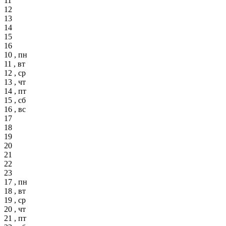
11
12
13
14
15
16
10 , пн
11 , вт
12 , ср
13 , чт
14 , пт
15 , сб
16 , вс
17
18
19
20
21
22
23
17 , пн
18 , вт
19 , ср
20 , чт
21 , пт