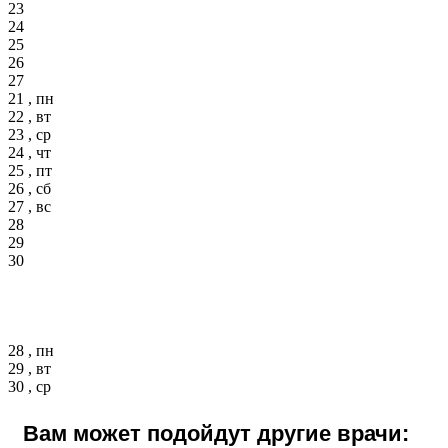
23
24
25
26
27
21 , пн
22 , вт
23 , ср
24 , чт
25 , пт
26 , сб
27 , вс
28
29
30
28 , пн
29 , вт
30 , ср
Вам может подойдут другие врачи: