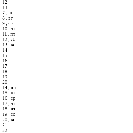
12
13
7 , пн
8 , вт
9 , ср
10 , чт
11 , пт
12 , сб
13 , вс
14
15
16
17
18
19
20
14 , пн
15 , вт
16 , ср
17 , чт
18 , пт
19 , сб
20 , вс
21
22