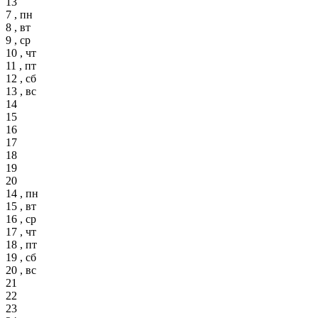
13
7 , пн
8 , вт
9 , ср
10 , чт
11 , пт
12 , сб
13 , вс
14
15
16
17
18
19
20
14 , пн
15 , вт
16 , ср
17 , чт
18 , пт
19 , сб
20 , вс
21
22
23