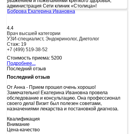
уважением и пожеланиями крепкого здоровья,
администрация Сети клиник «Столица»!
Боброва Екатерина Ивановна
4.4
Врач высшей категории
УЗИ-специалист, Эндокринолог, Диетолог
Стаж:
19
+7 (499) 519-38-52
Стоимость приема:
5200
Подробнее...
Последний отзыв
Последний отзыв
От Анна
-
Прием прошел очень хорошо!
Замечательно! Екатерина Ивановна провела
обследование и консультацию. Она профессионал
своего дела! Визит был полезен советами,
назначениями лекарства и постановкой диагноза.
Квалификация
Внимание
Цена-качество