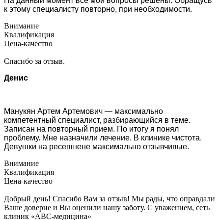
На данный момент все мои вопросы решены. Обращусь
к этому специалисту повторно, при необходимости.
Внимание
Квалификация
Цена-качество
Спасибо за отзыв.
Денис
Манукян Артем Артемович — максимально
компетентный специалист, разбирающийся в теме.
Записан на повторный прием. По итогу я понял
проблему. Мне назначили лечение. В клинике чистота.
Девушки на ресепшене максимально отзывчивые.
Внимание
Квалификация
Цена-качество
Добрый день! Спасибо Вам за отзыв! Мы рады, что оправдали
Ваше доверие и Вы оценили нашу заботу. С уважением, сеть
клиник «АВС-медицина»