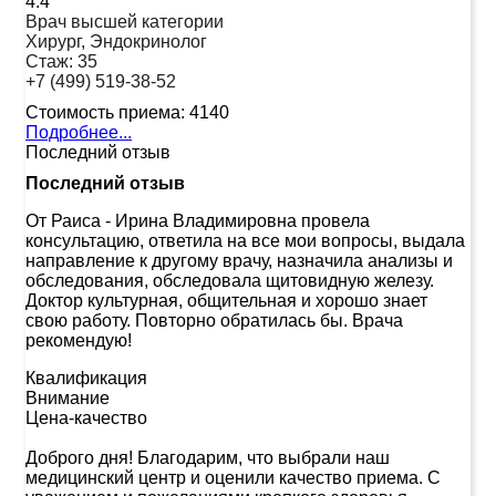
4.4
Врач высшей категории
Хирург, Эндокринолог
Стаж:
35
+7 (499) 519-38-52
Стоимость приема:
4140
Подробнее...
Последний отзыв
Последний отзыв
От Раиса
-
Ирина Владимировна провела
консультацию, ответила на все мои вопросы, выдала
направление к другому врачу, назначила анализы и
обследования, обследовала щитовидную железу.
Доктор культурная, общительная и хорошо знает
свою работу. Повторно обратилась бы. Врача
рекомендую!
Квалификация
Внимание
Цена-качество
Доброго дня! Благодарим, что выбрали наш
медицинский центр и оценили качество приема. С