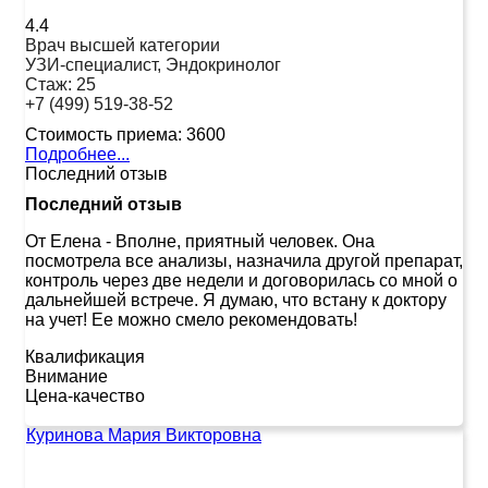
4.4
Врач высшей категории
УЗИ-специалист, Эндокринолог
Стаж:
25
+7 (499) 519-38-52
Стоимость приема:
3600
Подробнее...
Последний отзыв
Последний отзыв
От Елена
-
Вполне, приятный человек. Она
посмотрела все анализы, назначила другой препарат,
контроль через две недели и договорилась со мной о
дальнейшей встрече. Я думаю, что встану к доктору
на учет! Ее можно смело рекомендовать!
Квалификация
Внимание
Цена-качество
Куринова Мария Викторовна