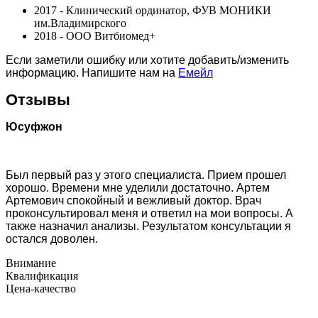
2017 - Клинический ординатор, ФУВ МОНИКИ
им.Владимирского
2018 - ООО Витбиомед+
Если заметили ошибку или хотите добавить/изменить
информацию. Напишите нам на
Емейл
Отзывы
Юсуфжон
Был первый раз у этого специалиста. Прием прошел
хорошо. Времени мне уделили достаточно. Артем
Артемович спокойный и вежливый доктор. Врач
проконсультировал меня и ответил на мои вопросы. А
также назначил анализы. Результатом консультации я
остался доволен.
Внимание
Квалификация
Цена-качество