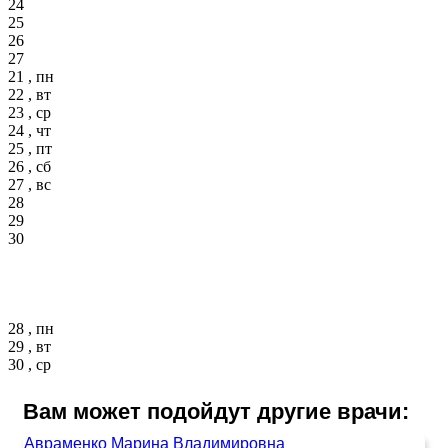
24
25
26
27
21 , пн
22 , вт
23 , ср
24 , чт
25 , пт
26 , сб
27 , вс
28
29
30
28 , пн
29 , вт
30 , ср
Вам может подойдут другие врачи:
Авраменко Марина Владимировна