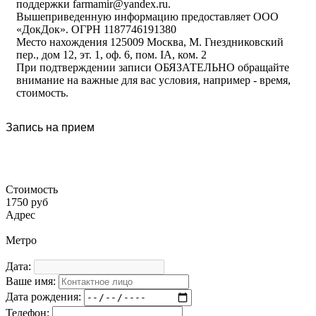
поддержки farmamir@yandex.ru.
Вышеприведенную информацию предоставляет ООО
«ДокДок». ОГРН 1187746191380
Место нахождения 125009 Москва, М. Гнездниковский
пер., дом 12, эт. 1, оф. 6, пом. IA, ком. 2
При подтверждении записи ОБЯЗАТЕЛЬНО обращайте
внимание на важные для вас условия, например - время,
стоимость.
Запись на прием
Стоимость
1750 руб
Адрес
Метро
Дата:
Ваше имя:
Дата рождения:
Телефон: