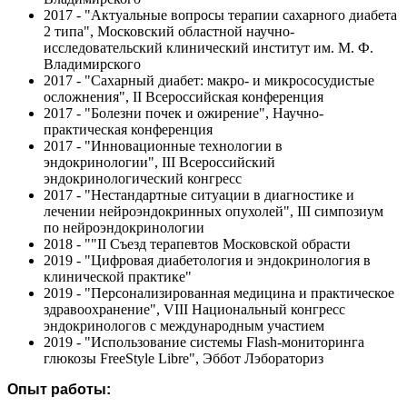
2017 - "Актуальные вопросы терапии сахарного диабета
2 типа", Московский областной научно-
исследовательский клинический институт им. М. Ф.
Владимирского
2017 - "Сахарный диабет: макро- и микрососудистые
осложнения", II Всероссийская конференция
2017 - "Болезни почек и ожирение", Научно-
практическая конференция
2017 - "Инновационные технологии в
эндокринологии", III Всероссийский
эндокринологический конгресс
2017 - "Нестандартные ситуации в диагностике и
лечении нейроэндокринных опухолей", III симпозиум
по нейроэндокринологии
2018 - ""II Съезд терапевтов Московской обрасти
2019 - "Цифровая диабетология и эндокринология в
клинической практике"
2019 - "Персонализированная медицина и практическое
здравоохранение", VIII Национальный конгресс
эндокринологов с международным участием
2019 - "Использование системы Flash-мониторинга
глюкозы FreeStyle Libre", Эббот Лэбораториз
Опыт работы: