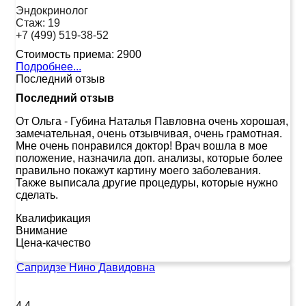
Эндокринолог
Стаж:
19
+7 (499) 519-38-52
Стоимость приема:
2900
Подробнее...
Последний отзыв
Последний отзыв
От Ольга
-
Губина Наталья Павловна очень хорошая,
замечательная, очень отзывчивая, очень грамотная.
Мне очень понравился доктор! Врач вошла в мое
положение, назначила доп. анализы, которые более
правильно покажут картину моего заболевания.
Также выписала другие процедуры, которые нужно
сделать.
Квалификация
Внимание
Цена-качество
Сапридзе Нино Давидовна
4.4