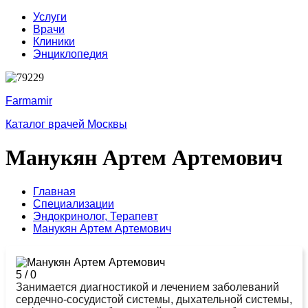
Услуги
Врачи
Клиники
Энциклопедия
Farmamir
Каталог врачей Москвы
Манукян Артем Артемович
Главная
Специализации
Эндокринолог,
Терапевт
Манукян Артем Артемович
5
/
0
Занимается диагностикой и лечением заболеваний
сердечно-сосудистой системы, дыхательной системы,