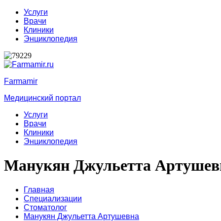
Услуги
Врачи
Клиники
Энциклопедия
Farmamir
Медицинский портал
Услуги
Врачи
Клиники
Энциклопедия
Манукян Джульетта Артушев
Главная
Специализации
Стоматолог
Манукян Джульетта Артушевна