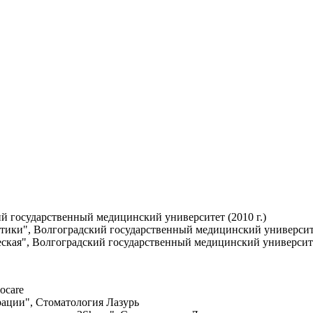
й государственный медицинский университет (2010 г.)
тики", Волгоградский государственный медицинский университет
ская", Волгоградский государственный медицинский университет
ocare
рации", Стоматология Лазурь