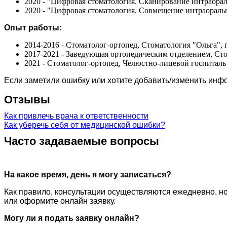
2020 - "Цифровая стоматология. Сканирование интраора
2020 - "Цифровая стоматология. Совмещение интраоральн
Опыт работы:
2014-2016 - Стоматолог-ортопед, Стоматология "Ольга", 
2017-2021 - Заведующая ортопедическим отделением, Сто
2021 - Стоматолог-ортопед, Челюстно-лицевой госпиталь
Если заметили ошибку или хотите добавить/изменить ин
Отзывы
Как привлечь врача к ответственности
Как уберечь себя от медицинской ошибки?
Часто задаваемые вопросы
На какое время, день я могу записаться?
Как правило, консультации осуществляются ежедневно, но
или оформите онлайн заявку.
Могу ли я подать заявку онлайн?