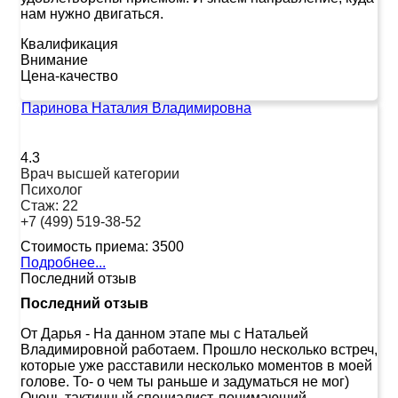
нам нужно двигаться.
Квалификация
Внимание
Цена-качество
Паринова Наталия Владимировна
4.3
Врач высшей категории
Психолог
Стаж:
22
+7 (499) 519-38-52
Стоимость приема:
3500
Подробнее...
Последний отзыв
Последний отзыв
От Дарья
-
На данном этапе мы с Натальей
Владимировной работаем. Прошло несколько встреч,
которые уже расставили несколько моментов в моей
голове. То- о чем ты раньше и задуматься не мог)
Очень тактичный специалист, понимающий.