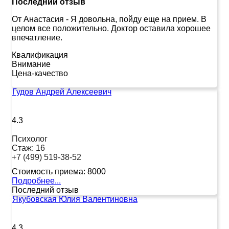
Последний отзыв
От Анастасия
-
Я довольна, пойду еще на прием. В
целом все положительно. Доктор оставила хорошее
впечатление.
Квалификация
Внимание
Цена-качество
Гудов Андрей Алексеевич
4.3
Психолог
Стаж:
16
+7 (499) 519-38-52
Стоимость приема:
8000
Подробнее...
Последний отзыв
Якубовская Юлия Валентиновна
4.3