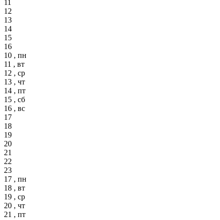
11
12
13
14
15
16
10 , пн
11 , вт
12 , ср
13 , чт
14 , пт
15 , сб
16 , вс
17
18
19
20
21
22
23
17 , пн
18 , вт
19 , ср
20 , чт
21 , пт