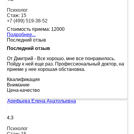
Психолог
Стаж:
15
+7 (499) 519-38-52
Стоимость приема:
12000
Подробнее...
Последний отзыв
Последний отзыв
От Дмитрий
-
Все хорошо, мне все понравилось.
Пойду к ней еще раз. Профессиональный доктор, на
приеме у нее хорошая обстановка.
Квалификация
Внимание
Цена-качество
Арефьева Елена Анатольевна
4.3
Психолог
Стаж:
16