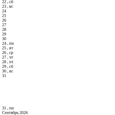
22 , сб
23 , вс
24
25
26
27
28
29
30
24 , пн
25 , вт
26 , ср
27 , чт
28 , пт
29 , сб
30 , вс
31
31 , пн
Сентябрь 2026