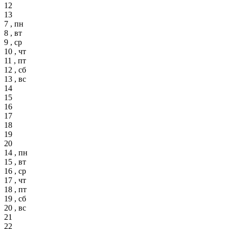
12
13
7 , пн
8 , вт
9 , ср
10 , чт
11 , пт
12 , сб
13 , вс
14
15
16
17
18
19
20
14 , пн
15 , вт
16 , ср
17 , чт
18 , пт
19 , сб
20 , вс
21
22