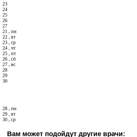
23
24
25
26
27
21 , пн
22 , вт
23 , ср
24 , чт
25 , пт
26 , сб
27 , вс
28
29
30
28 , пн
29 , вт
30 , ср
Вам может подойдут другие врачи: