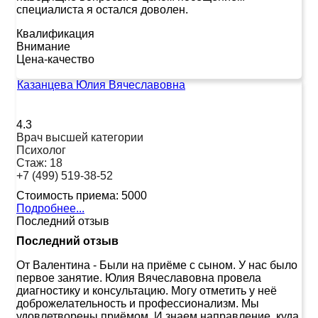
специалиста я остался доволен.
Квалификация
Внимание
Цена-качество
Казанцева Юлия Вячеславовна
4.3
Врач высшей категории
Психолог
Стаж:
18
+7 (499) 519-38-52
Стоимость приема:
5000
Подробнее...
Последний отзыв
Последний отзыв
От Валентина
-
Были на приёме с сыном. У нас было
первое занятие. Юлия Вячеславовна провела
диагностику и консультацию. Могу отметить у неё
доброжелательность и профессионализм. Мы
удовлетворены приёмом. И знаем направление, куда