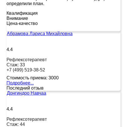
определили план.
Квалификация
Внимание
Цена-качество
Абрамова Лариса Михайловна
4.4
Рефлексотерапевт
Стаж:
33
+7 (499) 519-38-52
Стоимость приема:
3000
Подробнее...
Последний отзыв
Донгиндоо Навчаа
4.4
Рефлексотерапевт
Стаж:
44