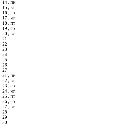
14 , пн
15 , вт
16 , ср
17 , чт
18 , пт
19 , сб
20 , вс
21
22
23
24
25
26
27
21 , пн
22 , вт
23 , ср
24 , чт
25 , пт
26 , сб
27 , вс
28
29
30