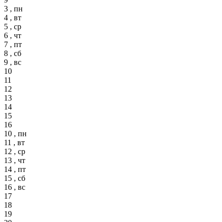
3 , пн
4 , вт
5 , ср
6 , чт
7 , пт
8 , сб
9 , вс
10
11
12
13
14
15
16
10 , пн
11 , вт
12 , ср
13 , чт
14 , пт
15 , сб
16 , вс
17
18
19