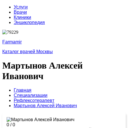
Услуги
Врачи
Клиники
Энциклопедия
Farmamir
Каталог врачей Москвы
Мартынов Алексей
Иванович
Главная
Специализации
Рефлексотерапевт
Мартынов Алексей Иванович
0
/
0