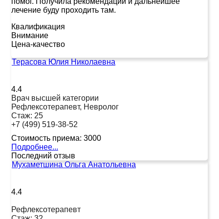
помог. Получила рекомендации и дальнейшее
лечение буду проходить там.
Квалификация
Внимание
Цена-качество
Терасова Юлия Николаевна
4.4
Врач высшей категории
Рефлексотерапевт, Невролог
Стаж:
25
+7 (499) 519-38-52
Стоимость приема:
3000
Подробнее...
Последний отзыв
Мухаметшина Ольга Анатольевна
4.4
Рефлексотерапевт
Стаж:
32