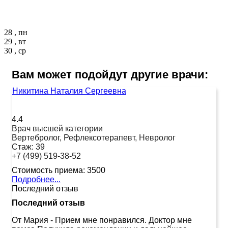
28 , пн
29 , вт
30 , ср
Вам может подойдут другие врачи:
Никитина Наталия Сергеевна
4.4
Врач высшей категории
Вертебролог, Рефлексотерапевт, Невролог
Стаж:
39
+7 (499) 519-38-52
Стоимость приема:
3500
Подробнее...
Последний отзыв
Последний отзыв
От Мария
-
Прием мне понравился. Доктор мне