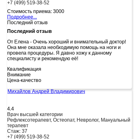
+7 (499) 519-38-52
Стоимость приема:
3000
Подробнее...
Последний отзыв
Последний отзыв
От Елена
-
Очень хороший и внимательный доктор!
Она мне оказала необходимую помощь на ноги и
провела процедуры. Я давно хожу к данному
специалисту и рекомендую её!
Квалификация
Внимание
Цена-качество
Михайлов Андрей Владимирович
4.4
Врач высшей категории
Рефлексотерапевт, Остеопат, Невролог, Мануальный
терапевт
Стаж:
37
+7 (499) 519-38-52