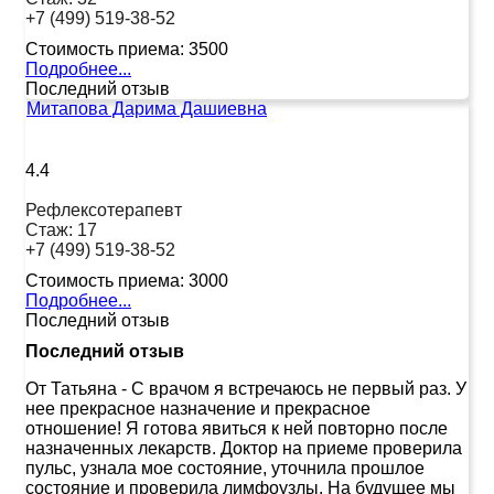
+7 (499) 519-38-52
Стоимость приема:
3500
Подробнее...
Последний отзыв
Митапова Дарима Дашиевна
4.4
Рефлексотерапевт
Стаж:
17
+7 (499) 519-38-52
Стоимость приема:
3000
Подробнее...
Последний отзыв
Последний отзыв
От Татьяна
-
С врачом я встречаюсь не первый раз. У
нее прекрасное назначение и прекрасное
отношение! Я готова явиться к ней повторно после
назначенных лекарств. Доктор на приеме проверила
пульс, узнала мое состояние, уточнила прошлое
состояние и проверила лимфоузлы. На будущее мы