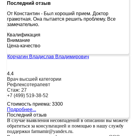
Последний отзыв
От Константин
-
Был хороший прием. Доктор
грамотная. Она пытается решить проблему. Все
замечательно.
Квалификация
Внимание
Цена-качество
Корчагин Владислав Владимирович
4.4
Врач высшей категории
Рефлексотерапевт
Стаж:
27
+7 (499) 519-38-52
Стоимость приема:
3300
Подробнее...
Последний отзыв
В случае выявления несовпадений в описании вы можете
обратиться за консультацией и помощью в нашу службу
поддержки farmamir@yandex.ru.