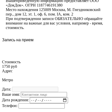
Вышеприведенную информацию предоставляет ООО
«ДокДок». ОГРН 1187746191380
Место нахождения 125009 Москва, М. Гнездниковский
пер., дом 12, эт. 1, оф. 6, пом. IA, ком. 2
При подтверждении записи ОБЯЗАТЕЛЬНО обращайте
внимание на важные для вас условия, например - время,
стоимость.
Запись на прием
Стоимость
1750 руб
Адрес
Метро
Дата:
Ваше имя:
Дата рождения:
Телефон: