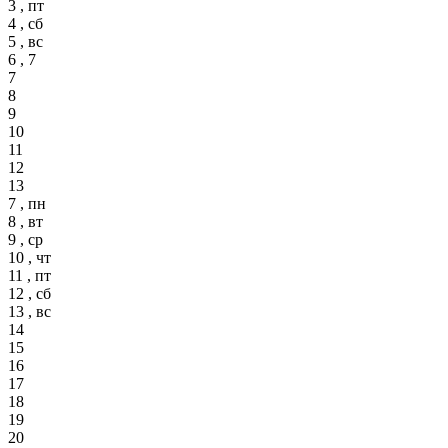
3 , пт
4 , сб
5 , вс
6 , 7
7
8
9
10
11
12
13
7 , пн
8 , вт
9 , ср
10 , чт
11 , пт
12 , сб
13 , вс
14
15
16
17
18
19
20