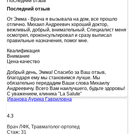
Последний отзыв
Последний отзыв
От Эмма
-
Врача я вызывала на дом, все прошло
отлично. Михаил Андреевич хороший доктор,
вежливый, добрый, внимательный. Специалист меня
осмотрел, проконсультировал и сразу выписал
правильные назначения, помог мне.
Квалификация
Внимание
Цена-качество
Добрый день, Эмма! Спасибо за Ваш отзыв,
благодаря ему мы становимся лучше. Мы
обязательно передадим Ваши слова Михаилу
Андреевичу. Всего Вам наилучшего, будьте здоровы!
С уважением, клиника "La Salute"
Иванова Аурика Гавриловна
4.3
Врач ЛФК, Травматолог-ортопед
Стаж:
31