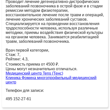
Проводит лечение дегенеративно-дистрофических
заболеваний позвоночника в острой фазе и в стадии
ремиссии методом физиотерапии,
восстановительное лечение после травм и операций,
лечение хронических заболеваний суставов.
Специализируется на проведении восстановления
трудоспособности человека, используя различные
методики, приемы воздействия физической культуры
на организм человека. Занимается реабилитацией
травм, заболеваний позвоночника.
Врач первой категории,
Стаж: 7,
Рейтинг: 4.3,
Стоимость приема от 4500 ₽.
Цены могут незначительно отличаться.
Медицинский центр Tens (Тенс)
Клиника Фомина многопрофильный медицинский
центр
Телефон для записи:
495 152-27-61