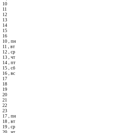
10
11
12
13
14
15
16
10 , пн
11 , вт
12 , ср
13 , чт
14 , пт
15 , сб
16 , вс
17
18
19
20
21
22
23
17 , пн
18 , вт
19 , ср
20 , чт