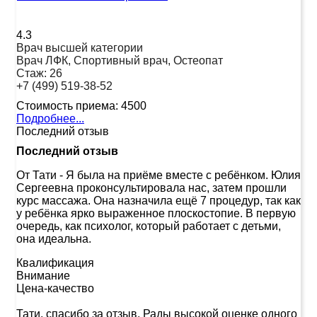
4.3
Врач высшей категории
Врач ЛФК, Спортивный врач, Остеопат
Стаж:
26
+7 (499) 519-38-52
Стоимость приема:
4500
Подробнее...
Последний отзыв
Последний отзыв
От Тати
-
Я была на приёме вместе с ребёнком. Юлия
Сергеевна проконсультировала нас, затем прошли
курс массажа. Она назначила ещё 7 процедур, так как
у ребёнка ярко выраженное плоскостопие. В первую
очередь, как психолог, который работает с детьми,
она идеальна.
Квалификация
Внимание
Цена-качество
Тати, спасибо за отзыв. Рады высокой оценке одного