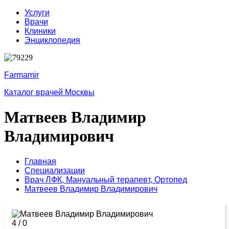
Услуги
Врачи
Клиники
Энциклопедия
Farmamir
Каталог врачей Москвы
Матвеев Владимир
Владимирович
Главная
Специализации
Врач ЛФК,
Мануальный терапевт,
Ортопед
Матвеев Владимир Владимирович
4
/
0