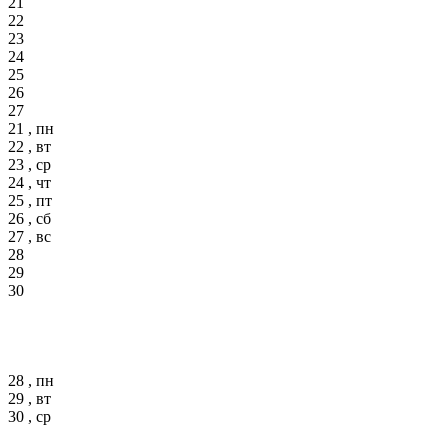
21
22
23
24
25
26
27
21 , пн
22 , вт
23 , ср
24 , чт
25 , пт
26 , сб
27 , вс
28
29
30
28 , пн
29 , вт
30 , ср