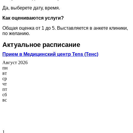
Да, выберете дату, время.
Как оцениваются услуги?
Общая оценка от 1 до 5. Выставляется в анкете клиники,
по желанию.
Актуальное расписание
Прием в Медицинский центр Tens (Тенс)
Август 2026
пн
вт
ср
чт
пт
сб
вс
1