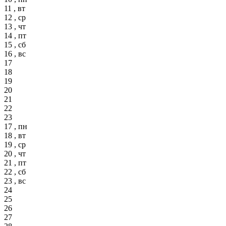
11 , вт
12 , ср
13 , чт
14 , пт
15 , сб
16 , вс
17
18
19
20
21
22
23
17 , пн
18 , вт
19 , ср
20 , чт
21 , пт
22 , сб
23 , вс
24
25
26
27