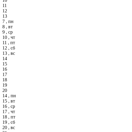
10
11
12
13
7 , пн
8 , вт
9 , ср
10 , чт
11 , пт
12 , сб
13 , вс
14
15
16
17
18
19
20
14 , пн
15 , вт
16 , ср
17 , чт
18 , пт
19 , сб
20 , вс