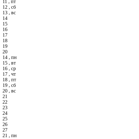
11 , пт
12 , сб
13 , вс
14
15
16
17
18
19
20
14 , пн
15 , вт
16 , ср
17 , чт
18 , пт
19 , сб
20 , вс
21
22
23
24
25
26
27
21 , пн