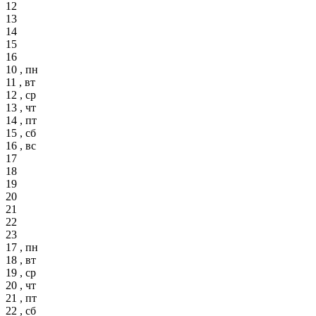
12
13
14
15
16
10 , пн
11 , вт
12 , ср
13 , чт
14 , пт
15 , сб
16 , вс
17
18
19
20
21
22
23
17 , пн
18 , вт
19 , ср
20 , чт
21 , пт
22 , сб