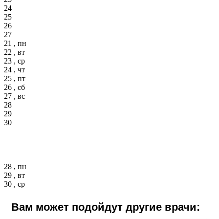
24
25
26
27
21 , пн
22 , вт
23 , ср
24 , чт
25 , пт
26 , сб
27 , вс
28
29
30
28 , пн
29 , вт
30 , ср
Вам может подойдут другие врачи: