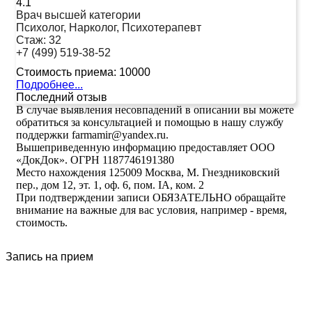
4.1
Врач высшей категории
Психолог, Нарколог, Психотерапевт
Стаж:
32
+7 (499) 519-38-52
Стоимость приема:
10000
Подробнее...
Последний отзыв
В случае выявления несовпадений в описании вы можете
обратиться за консультацией и помощью в нашу службу
поддержки farmamir@yandex.ru.
Вышеприведенную информацию предоставляет ООО
«ДокДок». ОГРН 1187746191380
Место нахождения 125009 Москва, М. Гнездниковский
пер., дом 12, эт. 1, оф. 6, пом. IA, ком. 2
При подтверждении записи ОБЯЗАТЕЛЬНО обращайте
внимание на важные для вас условия, например - время,
стоимость.
Запись на прием