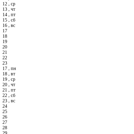
12 , ср
13 , чт
14 , пт
15 , сб
16 , вс
17
18
19
20
21
22
23
17 , пн
18 , вт
19 , ср
20 , чт
21 , пт
22 , сб
23 , вс
24
25
26
27
28
29