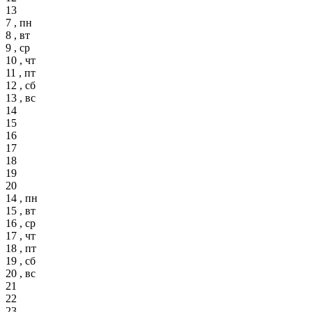
13
7 , пн
8 , вт
9 , ср
10 , чт
11 , пт
12 , сб
13 , вс
14
15
16
17
18
19
20
14 , пн
15 , вт
16 , ср
17 , чт
18 , пт
19 , сб
20 , вс
21
22
23