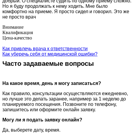
добрый. О специалисте судить по одному приему сложно.
Но я буду продолжать к нему ходить. Мне было
комфортно на приеме. Я просто сидел и говорил. Это же
не просто врач
Внимание
Квалификация
Цена-качество
Как привлечь врача к ответственности
Как уберечь себя от медицинской ошибки?
Часто задаваемые вопросы
На какое время, день я могу записаться?
Как правило, консультации осуществляются ежедневно,
но лучше это делать заранее, например за 1 неделю до
планируемого посещения. Позвоните по телефону,
запишитесь или оформите онлайн заявку.
Могу ли я подать заявку онлайн?
Да, выберете дату, время.