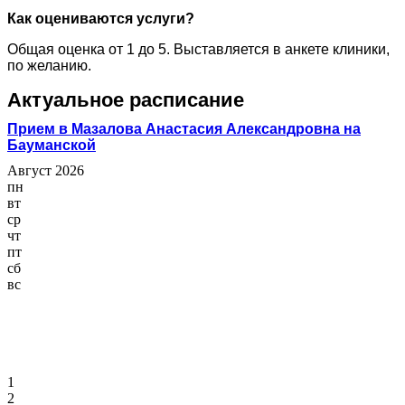
Как оцениваются услуги?
Общая оценка от 1 до 5. Выставляется в анкете клиники,
по желанию.
Актуальное расписание
Прием в Мазалова Анастасия Александровна на
Бауманской
Август 2026
пн
вт
ср
чт
пт
сб
вс
1
2