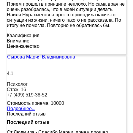
Прием прошел в принципе неплохо. Но сама врач не
очень разобралась, что в моей ситуации делать.
Наиля Нурахметовна просто приводила какие-то
ситуации из жизни, ничего такого не рассказала. По
итогу не помогла. Повторно не обратилась бы.
Квалификация
Внимание
Цена-качество
Сырова Мария Владимировна
4.1
Психолог
Стаж:
16
+7 (499) 519-38-52
Стоимость приема:
10000
Подробнее...
Последний отзыв
Последний отзыв
От Людмила
-
Спасибо Марии, прием прошел