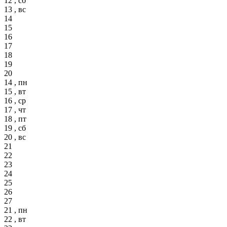
12 , сб
13 , вс
14
15
16
17
18
19
20
14 , пн
15 , вт
16 , ср
17 , чт
18 , пт
19 , сб
20 , вс
21
22
23
24
25
26
27
21 , пн
22 , вт