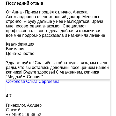
Последний отзыв
От Анна
-
Прием прошёл отлично, Анжела
Александровна очень хороший доктор. Меня все
строило. Я буду дальше у нее наблюдаться. Врача
мне посоветовала знакомая. Специалист
профессионал своего дела, добрая и отзывчивая,
все мне подробно рассказала и назначила лечение
Квалификация
Внимание
Цена-качество
Здравствуйте! Спасибо за обратную связь, мы очень
рады, что вы остались довольны посещением нашей
клиники! Будьте здоровы! С уважением, клиника
"МедлайН-Сервис"
Соколова Ольга Сергеевна
4.7
Гинеколог, Акушер
Стаж:
6
+7 (499) 519-38-52