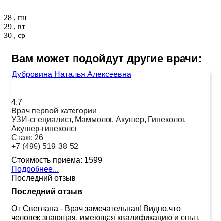
28 , пн
29 , вт
30 , ср
Вам может подойдут другие врачи:
Дубровина Наталья Алексеевна
4.7
Врач первой категории
УЗИ-специалист, Маммолог, Акушер, Гинеколог,
Акушер-гинеколог
Стаж:
26
+7 (499) 519-38-52
Стоимость приема:
1599
Подробнее...
Последний отзыв
Последний отзыв
От Светлана
-
Врач замечательная! Видно,что
человек знающая, имеющая квалификацию и опыт.