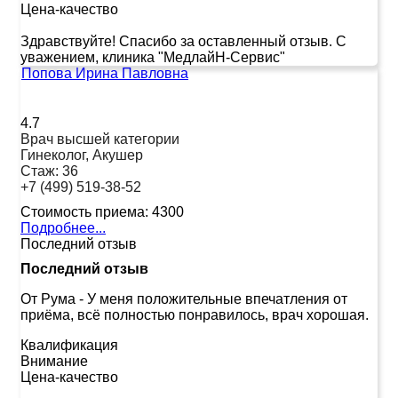
Цена-качество
Здравствуйте! Спасибо за оставленный отзыв. С
уважением, клиника "МедлайН-Сервис"
Попова Ирина Павловна
4.7
Врач высшей категории
Гинеколог, Акушер
Стаж:
36
+7 (499) 519-38-52
Стоимость приема:
4300
Подробнее...
Последний отзыв
Последний отзыв
От Рума
-
У меня положительные впечатления от
приёма, всё полностью понравилось, врач хорошая.
Квалификация
Внимание
Цена-качество