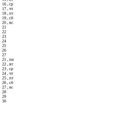
16 , ср
17 , чт
18 , пт
19 , сб
20 , вс
21
22
23
24
25
26
27
21 , пн
22 , вт
23 , ср
24 , чт
25 , пт
26 , сб
27 , вс
28
29
30