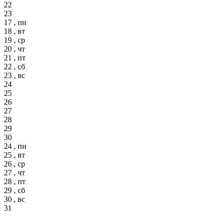
22
23
17 , пн
18 , вт
19 , ср
20 , чт
21 , пт
22 , сб
23 , вс
24
25
26
27
28
29
30
24 , пн
25 , вт
26 , ср
27 , чт
28 , пт
29 , сб
30 , вс
31