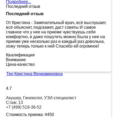
Подробнее...
Последний отзыв
Последний отзыв
От Кристина
-
Замечательный врач, всё выслушает,
всё объяснит, подскажет, даст советы И самое
главное что у нее на приеме чувствуешь себя
комфортно, и даже пошутить можно Была у нее на
приеме уже несколько раз и каждый раз довольна,
хожу теперь только к ней Спасибо ей огромное!
Квалификация
Внимание
Цена-качество
Тен Кристина Вениаминовна
4.7
Акушер, Гинеколог, УЗИ-специалист
Стаж:
13
+7 (499) 519-38-52
Стоимость приема:
4450