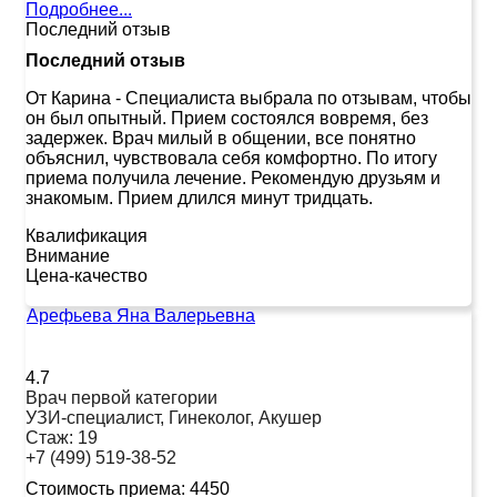
Подробнее...
Последний отзыв
Последний отзыв
От Карина
-
Специалиста выбрала по отзывам, чтобы
он был опытный. Прием состоялся вовремя, без
задержек. Врач милый в общении, все понятно
объяснил, чувствовала себя комфортно. По итогу
приема получила лечение. Рекомендую друзьям и
знакомым. Прием длился минут тридцать.
Квалификация
Внимание
Цена-качество
Арефьева Яна Валерьевна
4.7
Врач первой категории
УЗИ-специалист, Гинеколог, Акушер
Стаж:
19
+7 (499) 519-38-52
Стоимость приема:
4450