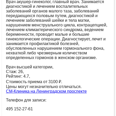
Врач акушер-гинеколог, главный врач. Занимается
диагностикой и лечением воспалительных
заболеваний органов малого таза, заболеваний
передающихся половым путем, диагностикой и
лечением заболеваний шейки и тела матки,
нарушением менструального цикла, контрацепцией,
лечением климактерического синдрома, ведением
беременности, проводит малые и большие
гинекологические операции. Диагностирует, лечит и
занимается профилактикой болезней,
обусловленных нарушением гормонального фона,
нехваткой либо чрезмерным количеством
определенных гормонов в женском организме.
Врач высшей категории,
Стаж: 26,
Рейтинг: 4.7,
Стоимость приема от 3100 ₽.
Цены могут незначительно отличаться.
СМ-Клиника на Ленинградском проспекте
Телефон для записи:
495 152-27-61