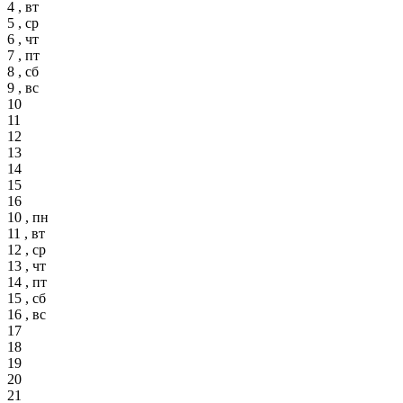
4 , вт
5 , ср
6 , чт
7 , пт
8 , сб
9 , вс
10
11
12
13
14
15
16
10 , пн
11 , вт
12 , ср
13 , чт
14 , пт
15 , сб
16 , вс
17
18
19
20
21