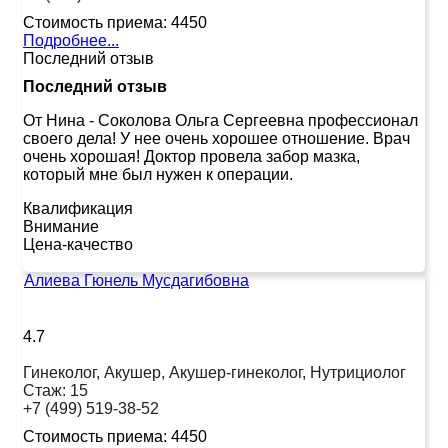
Стоимость приема:
4450
Подробнее...
Последний отзыв
Последний отзыв
От Нина
-
Соколова Ольга Сергеевна профессионал
своего дела! У нее очень хорошее отношение. Врач
очень хорошая! Доктор провела забор мазка,
который мне был нужен к операции.
Квалификация
Внимание
Цена-качество
Алиева Гюнель Мусдагибовна
4.7
Гинеколог, Акушер, Акушер-гинеколог, Нутрициолог
Стаж:
15
+7 (499) 519-38-52
Стоимость приема:
4450