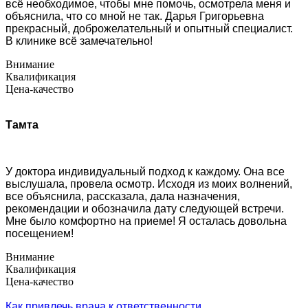
всё необходимое, чтобы мне помочь, осмотрела меня и
объяснила, что со мной не так. Дарья Григорьевна
прекрасный, доброжелательный и опытный специалист.
В клинике всё замечательно!
Внимание
Квалификация
Цена-качество
Тамта
У доктора индивидуальный подход к каждому. Она все
выслушала, провела осмотр. Исходя из моих волнений,
все объяснила, рассказала, дала назначения,
рекомендации и обозначила дату следующей встречи.
Мне было комфортно на приеме! Я осталась довольна
посещением!
Внимание
Квалификация
Цена-качество
Как привлечь врача к ответственности