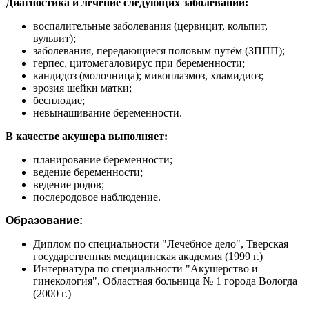
Диагностика и лечение следующих заболеваний:
воспалительные заболевания (цервицит, кольпит,
вульвит);
заболевания, передающиеся половым путём (ЗППП);
герпес, цитомегаловирус при беременности;
кандидоз (молочница); микоплазмоз, хламидиоз;
эрозия шейки матки;
бесплодие;
невынашивание беременности.
В качестве акушера выполняет:
планирование беременности;
ведение беременности;
ведение родов;
послеродовое наблюдение.
Образование:
Диплом по специальности "Лечебное дело", Тверская
государственная медицинская академия (1999 г.)
Интернатура по специальности "Акушерство и
гинекология", Областная больница № 1 города Вологда
(2000 г.)