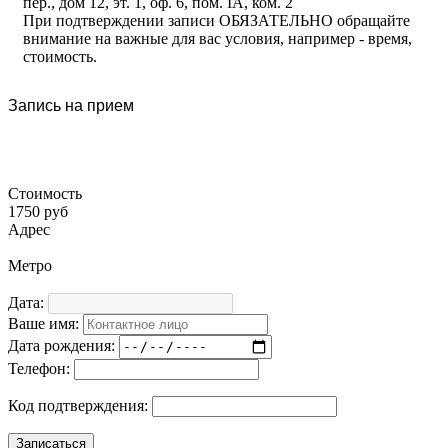
пер., дом 12, эт. 1, оф. 6, пом. IA, ком. 2
При подтверждении записи ОБЯЗАТЕЛЬНО обращайте
внимание на важные для вас условия, например - время,
стоимость.
Запись на прием
Стоимость
1750 руб
Адрес
Метро
Дата:
Ваше имя:
Дата рождения:
Телефон:
Код подтверждения: