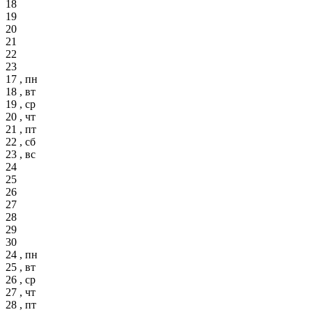
18
19
20
21
22
23
17 , пн
18 , вт
19 , ср
20 , чт
21 , пт
22 , сб
23 , вс
24
25
26
27
28
29
30
24 , пн
25 , вт
26 , ср
27 , чт
28 , пт