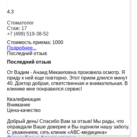
4.3
Стоматолог
Стаж:
17
+7 (499) 519-38-52
Стоимость приема:
1000
Подробнее...
Последний отзыв
Последний отзыв
От Вадим
-
Анаид Микаеловна произвела осмотр. Я
приду к ней еще повторно. Этот прием длился минут
40. Доктор добрая, ответственная и внимательная. В
клинике мне понравился сервис!
Квалификация
Внимание
Цена-качество
Добрый день! Спасибо Вам за отзыв! Мы рады, что
оправдали Ваше доверие и Вы оценили нашу заботу.
С уважением, сеть клиник «АВС-медицина»