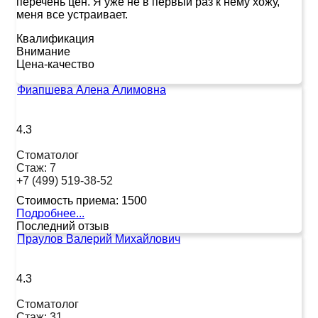
перечень цен. Я уже не в первый раз к нему хожу,
меня все устраивает.
Квалификация
Внимание
Цена-качество
Фиапшева Алена Алимовна
4.3
Стоматолог
Стаж:
7
+7 (499) 519-38-52
Стоимость приема:
1500
Подробнее...
Последний отзыв
Праулов Валерий Михайлович
4.3
Стоматолог
Стаж:
31