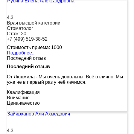
Русина Елена Александровна
4.3
Врач высшей категории
Стоматолог
Стаж:
30
+7 (499) 519-38-52
Стоимость приема:
1000
Подробнее...
Последний отзыв
Последний отзыв
От Людмила
-
Мы очень довольны. Всё отлично. Мы
уже не в первый раз у неё лечимся.
Квалификация
Внимание
Цена-качество
Зайирханов Али Ахмедович
4.3