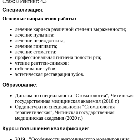
Стаж: 8 Рейтинг: 4.3
Специализация:
Основные направления работы:
лечение кариеса различной степени выраженности;
лечение пульпита;
лечение периодонтита;
лечение гингивита;
лечение стоматита;
профессиональная гигиена полости рта;
чтение рентген-снимков;
отбеливание зубов;
эстетическая реставрация зубов.
Образование:
Диплом по специальности "Стоматология", Читинская
государственная медицинская академия (2018 г.)
Ординатура по специальности "Стоматология
терапевтическая", Читинская государственная
медицинская академия (2020 г.)
Курсы повышения квалификации:
2019 - "Особенности анатомического моделирования