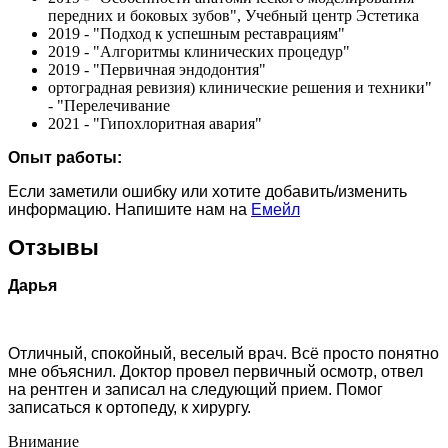
передних и боковых зубов", Учебный центр Эстетика
2019 - "Подход к успешным реставрациям"
2019 - "Алгоритмы клинических процедур"
2019 - "Первичная эндодонтия"
ортоградная ревизия) клинические решения и техники"
- "Перелечивание
2021 - "Гипохлоритная авария"
Опыт работы:
Если заметили ошибку или хотите добавить/изменить
информацию. Напишите нам на
Емейл
Отзывы
Дарья
Отличный, спокойный, веселый врач. Всё просто понятно
мне объяснил. Доктор провел первичный осмотр, отвел
на рентген и записал на следующий прием. Помог
записаться к ортопеду, к хирургу.
Внимание