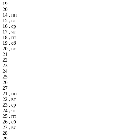
19
20
14 , пн
15 , вт
16 , ср
17 , чт
18 , пт
19 , сб
20 , вс
21
22
23
24
25
26
27
21 , пн
22 , вт
23 , ср
24 , чт
25 , пт
26 , сб
27 , вс
28
29