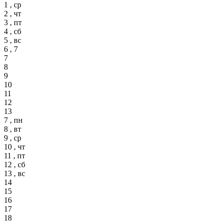
1 , ср
2 , чт
3 , пт
4 , сб
5 , вс
6 , 7
7
8
9
10
11
12
13
7 , пн
8 , вт
9 , ср
10 , чт
11 , пт
12 , сб
13 , вс
14
15
16
17
18