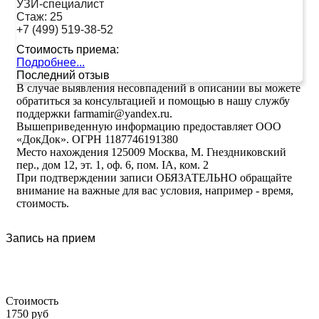
УЗИ-специалист
Стаж:
25
+7 (499) 519-38-52
Стоимость приема:
Подробнее...
Последний отзыв
В случае выявления несовпадений в описании вы можете
обратиться за консультацией и помощью в нашу службу
поддержки farmamir@yandex.ru.
Вышеприведенную информацию предоставляет ООО
«ДокДок». ОГРН 1187746191380
Место нахождения 125009 Москва, М. Гнездниковский
пер., дом 12, эт. 1, оф. 6, пом. IA, ком. 2
При подтверждении записи ОБЯЗАТЕЛЬНО обращайте
внимание на важные для вас условия, например - время,
стоимость.
Запись на прием
Стоимость
1750 руб