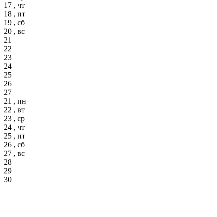
17 , чт
18 , пт
19 , сб
20 , вс
21
22
23
24
25
26
27
21 , пн
22 , вт
23 , ср
24 , чт
25 , пт
26 , сб
27 , вс
28
29
30