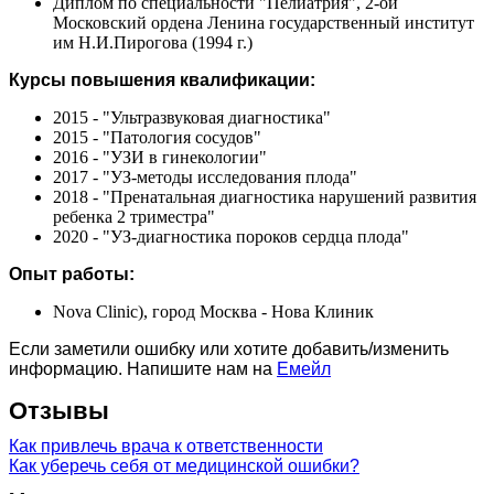
Диплом по специальности "Пелиатрия", 2-ой
Московский ордена Ленина государственный институт
им Н.И.Пирогова (1994 г.)
Курсы повышения квалификации:
2015 - "Ультразвуковая диагностика"
2015 - "Патология сосудов"
2016 - "УЗИ в гинекологии"
2017 - "УЗ-методы исследования плода"
2018 - "Пренатальная диагностика нарушений развития
ребенка 2 триместра"
2020 - "УЗ-диагностика пороков сердца плода"
Опыт работы:
Nova Clinic), город Москва - Нова Клиник
Если заметили ошибку или хотите добавить/изменить
информацию. Напишите нам на
Емейл
Отзывы
Как привлечь врача к ответственности
Как уберечь себя от медицинской ошибки?