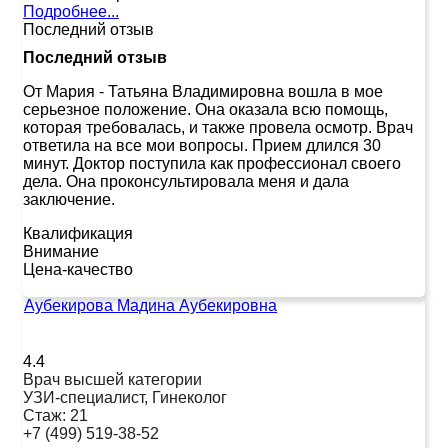
Подробнее...
Последний отзыв
Последний отзыв
От Мария
-
Татьяна Владимировна вошла в мое
серьезное положение. Она оказала всю помощь,
которая требовалась, и также провела осмотр. Врач
ответила на все мои вопросы. Прием длился 30
минут. Доктор поступила как профессионал своего
дела. Она проконсультировала меня и дала
заключение.
Квалификация
Внимание
Цена-качество
Аубекирова Мадина Аубекировна
4.4
Врач высшей категории
УЗИ-специалист, Гинеколог
Стаж:
21
+7 (499) 519-38-52