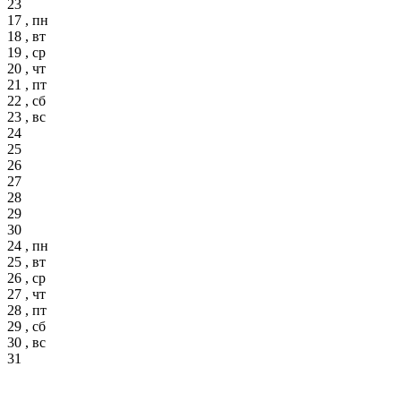
23
17 , пн
18 , вт
19 , ср
20 , чт
21 , пт
22 , сб
23 , вс
24
25
26
27
28
29
30
24 , пн
25 , вт
26 , ср
27 , чт
28 , пт
29 , сб
30 , вс
31