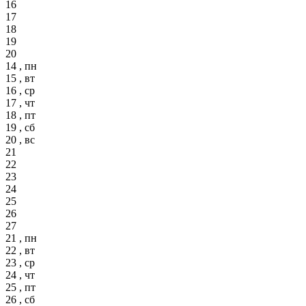
16
17
18
19
20
14 , пн
15 , вт
16 , ср
17 , чт
18 , пт
19 , сб
20 , вс
21
22
23
24
25
26
27
21 , пн
22 , вт
23 , ср
24 , чт
25 , пт
26 , сб