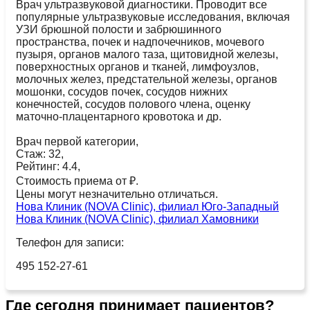
Врач ультразвуковой диагностики. Проводит все
популярные ультразвуковые исследования, включая
УЗИ брюшной полости и забрюшинного
пространства, почек и надпочечников, мочевого
пузыря, органов малого таза, щитовидной железы,
поверхностных органов и тканей, лимфоузлов,
молочных желез, предстательной железы, органов
мошонки, сосудов почек, сосудов нижних
конечностей, сосудов полового члена, оценку
маточно-плацентарного кровотока и др.
Врач первой категории,
Стаж: 32,
Рейтинг: 4.4,
Стоимость приема от ₽.
Цены могут незначительно отличаться.
Нова Клиник (NOVA Clinic), филиал Юго-Западный
Нова Клиник (NOVA Clinic), филиал Хамовники
Телефон для записи:
495 152-27-61
Где сегодня принимает пациентов?