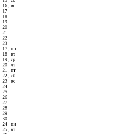
15 , сб
16 , вс
17
18
19
20
21
22
23
17 , пн
18 , вт
19 , ср
20 , чт
21 , пт
22 , сб
23 , вс
24
25
26
27
28
29
30
24 , пн
25 , вт