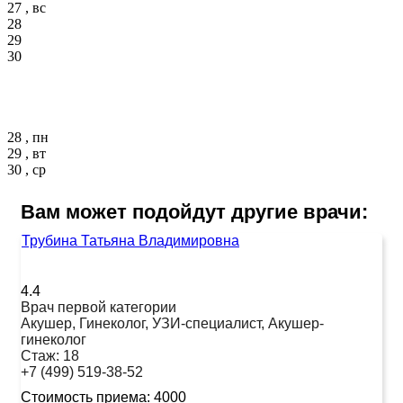
27 , вс
28
29
30
28 , пн
29 , вт
30 , ср
Вам может подойдут другие врачи:
Трубина Татьяна Владимировна
4.4
Врач первой категории
Акушер, Гинеколог, УЗИ-специалист, Акушер-
гинеколог
Стаж:
18
+7 (499) 519-38-52
Стоимость приема:
4000