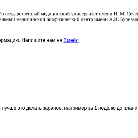
й государственный медицинский университет имени И. М. Сече
ральный медицинский биофизический центр имени А.И. Бурназя
формацию. Напишите нам на
Емейл
 лучше это делать заранее, например за 1 неделю до план