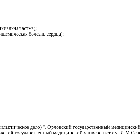
хиальная астма);
ишемическая болезнь сердца);
лактическое дело) ", Орловский государственный медицинский у
вский государственный медицинский университет им. И.М.Сечен