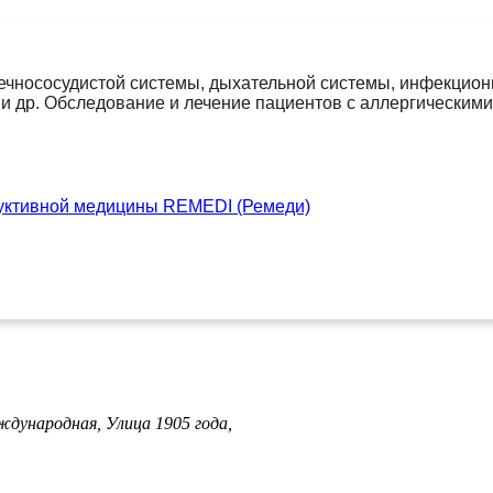
чнососудистой системы, дыхательной системы, инфекционны
 и др. Обследование и лечение пациентов с аллергическим
уктивной медицины REMEDI (Ремеди)
ждународная,
Улица 1905 года,