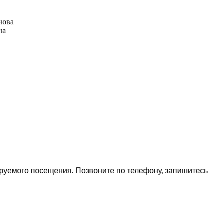
нова
на
ируемого посещения. Позвоните по телефону, запишитесь