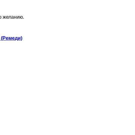
по желанию.
 (Ремеди)