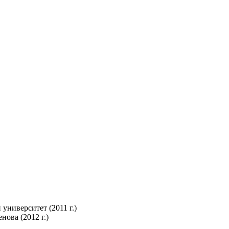
ниверситет (2011 г.)
ова (2012 г.)