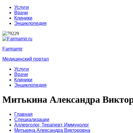
Услуги
Врачи
Клиники
Энциклопедия
Farmamir
Медицинский портал
Услуги
Врачи
Клиники
Энциклопедия
Митькина Александра Викто
Главная
Специализации
Аллерголог,
Терапевт,
Иммунолог
Митькина Александра Викторовна