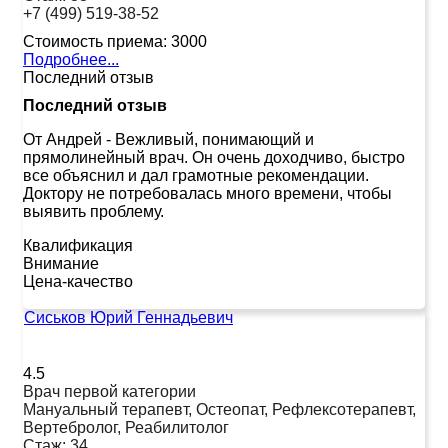
+7 (499) 519-38-52
Стоимость приема:
3000
Подробнее...
Последний отзыв
Последний отзыв
От Андрей
-
Вежливый, понимающий и
прямолинейный врач. Он очень доходчиво, быстро
все объяснил и дал грамотные рекомендации.
Доктору не потребовалась много времени, чтобы
выявить проблему.
Квалификация
Внимание
Цена-качество
Сиськов Юрий Геннадьевич
4.5
Врач первой категории
Мануальный терапевт, Остеопат, Рефлексотерапевт,
Вертебролог, Реабилитолог
Стаж:
34