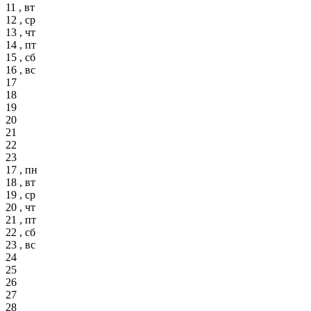
11 , вт
12 , ср
13 , чт
14 , пт
15 , сб
16 , вс
17
18
19
20
21
22
23
17 , пн
18 , вт
19 , ср
20 , чт
21 , пт
22 , сб
23 , вс
24
25
26
27
28