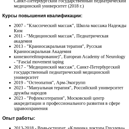
Санкт-Петербургский государственный педиатрический
медицинский университет (2018 г.)
Курсы повышения квалификации:
2007 - "Классический массаж", Школа массажа Надежды
Ким
2011 - "Медицинский массаж", Педиатрическая
академия
2013 - "Краниосакральная терапия", Русская
Краниосакральная Академия
кинезиотейпирование)", European Academy of Neurology
- "Fascial movement taping
2017 - "Медицинский массаж", Санкт-Петербургский
государственный педиатрический медицинский
университет
2019 - "Остеопатия", Арм-Экогрупп
2023 - "Мануальная терапия", Российский университет
дружбы народов
2023 - "Рефлексотерапия", Московский центр
аккредитации и профессионального развития в сфере
здравоохранения
Опыт работы:
2013-2018 - Врач-остеопат, «Клиника доктора Груздева»,