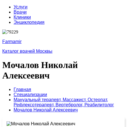
Услуги
Врачи
Клиники
Энциклопедия
Farmamir
Каталог врачей Москвы
Мочалов Николай
Алексеевич
Главная
Специализации
Мануальный терапевт,
Массажист,
Остеопат,
Рефлексотерапевт,
Вертебролог,
Реабилитолог
Мочалов Николай Алексеевич