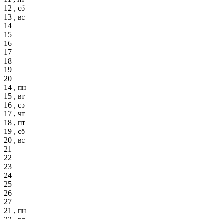
12 , сб
13 , вс
14
15
16
17
18
19
20
14 , пн
15 , вт
16 , ср
17 , чт
18 , пт
19 , сб
20 , вс
21
22
23
24
25
26
27
21 , пн