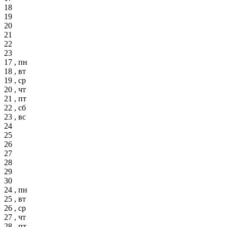
18
19
20
21
22
23
17 , пн
18 , вт
19 , ср
20 , чт
21 , пт
22 , сб
23 , вс
24
25
26
27
28
29
30
24 , пн
25 , вт
26 , ср
27 , чт
28 , пт