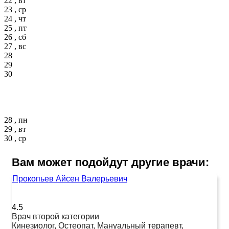
22 , вт
23 , ср
24 , чт
25 , пт
26 , сб
27 , вс
28
29
30
28 , пн
29 , вт
30 , ср
Вам может подойдут другие врачи:
Прокопьев Айсен Валерьевич
4.5
Врач второй категории
Кинезиолог, Остеопат, Мануальный терапевт,