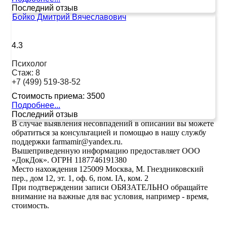
Последний отзыв
Бойко Дмитрий Вячеславович
4.3
Психолог
Стаж:
8
+7 (499) 519-38-52
Стоимость приема:
3500
Подробнее...
Последний отзыв
В случае выявления несовпадений в описании вы можете
обратиться за консультацией и помощью в нашу службу
поддержки farmamir@yandex.ru.
Вышеприведенную информацию предоставляет ООО
«ДокДок». ОГРН 1187746191380
Место нахождения 125009 Москва, М. Гнездниковский
пер., дом 12, эт. 1, оф. 6, пом. IA, ком. 2
При подтверждении записи ОБЯЗАТЕЛЬНО обращайте
внимание на важные для вас условия, например - время,
стоимость.