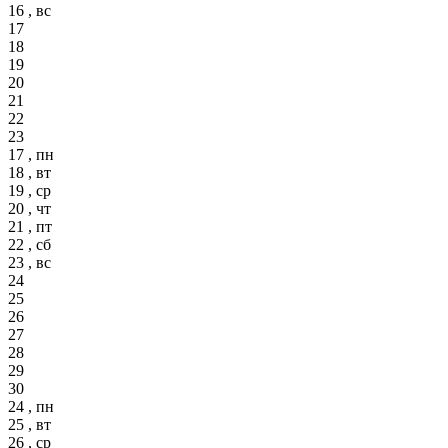
16 , вс
17
18
19
20
21
22
23
17 , пн
18 , вт
19 , ср
20 , чт
21 , пт
22 , сб
23 , вс
24
25
26
27
28
29
30
24 , пн
25 , вт
26 , ср