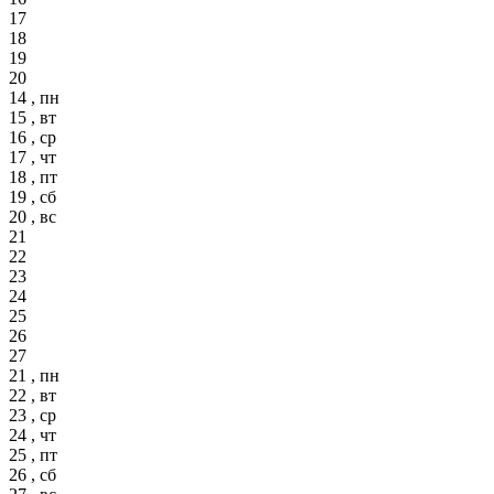
17
18
19
20
14 , пн
15 , вт
16 , ср
17 , чт
18 , пт
19 , сб
20 , вс
21
22
23
24
25
26
27
21 , пн
22 , вт
23 , ср
24 , чт
25 , пт
26 , сб