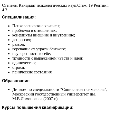
Степень: Кандидат психологических наук.Стаж: 19 Рейтинг:
4.3
Специализация:
Психологические кризисы;
проблемы в отношениях;
конфликты внешние и внутренние;
депрессия;
развод;
горевание от утраты близкого;
неуверенность в себе;
трудности с выражением чувств и идей;
одиночество;
страхи;
панические состояния.
Образование:
Диплом по специальности "Социальная психология",
Московский государственный университет им.
М.В.Ломоносова (2007 г.)
Курсы повышения квалификации: