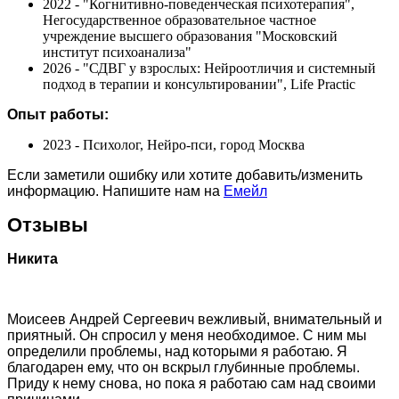
2022 - "Когнитивно-поведенческая психотерапия",
Негосударственное образовательное частное
учреждение высшего образования "Московский
институт психоанализа"
2026 - "СДВГ у взрослых: Нейроотличия и системный
подход в терапии и консультировании", Life Practic
Опыт работы:
2023 - Психолог, Нейро-пси, город Москва
Если заметили ошибку или хотите добавить/изменить
информацию. Напишите нам на
Емейл
Отзывы
Никита
Моисеев Андрей Сергеевич вежливый, внимательный и
приятный. Он спросил у меня необходимое. С ним мы
определили проблемы, над которыми я работаю. Я
благодарен ему, что он вскрыл глубинные проблемы.
Приду к нему снова, но пока я работаю сам над своими