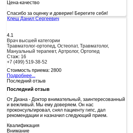
Цена-качество
Спасибо за оценку и доверие! Берегите себя!
Клещ Данил Сергеевич
4.1
Врач высшей категории
Травматолог-ортопед, Остеопат, Травматолог,
Мануальный терапевт, Артролог, Ортопед
Стаж:
16
+7 (499) 519-38-52
Стоимость приема:
2800
Подробнее...
Последний отзыв
Последний отзыв
От Диана
-
Доктор внимательный, заинтересованный
и вежливый. Мы ему доверяем. Он нас
проконсультировал, снял пациенту гипс, дал
рекомендации и назначил следующий прием.
Квалификация
Внимание