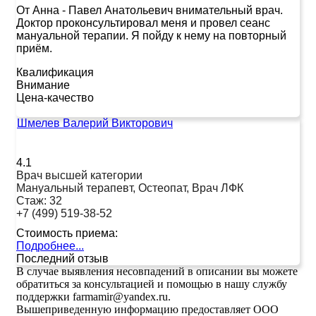
От Анна
-
Павел Анатольевич внимательный врач.
Доктор проконсультировал меня и провел сеанс
мануальной терапии. Я пойду к нему на повторный
приём.
Квалификация
Внимание
Цена-качество
Шмелев Валерий Викторович
4.1
Врач высшей категории
Мануальный терапевт, Остеопат, Врач ЛФК
Стаж:
32
+7 (499) 519-38-52
Стоимость приема:
Подробнее...
Последний отзыв
В случае выявления несовпадений в описании вы можете
обратиться за консультацией и помощью в нашу службу
поддержки farmamir@yandex.ru.
Вышеприведенную информацию предоставляет ООО