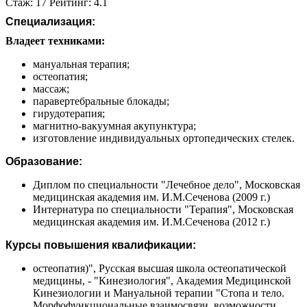
Стаж: 17 Рейтинг: 4.1
Специализация:
Владеет техниками:
мануальная терапия;
остеопатия;
массаж;
паравертебральные блокады;
гирудотерапия;
магнитно-вакуумная акупунктура;
изготовление индивидуальных ортопедических стелек.
Образование:
Диплом по специальности "Лечебное дело", Московская
медицинская академия им. И.М.Сеченова (2009 г.)
Интернатура по специальности "Терапия", Московская
медицинская академия им. И.М.Сеченова (2012 г.)
Курсы повышения квалификации:
остеопатия)", Русская высшая школа остеопатической
медицины, - "Кинезиология", Академия Медицинской
Кинезиологии и Мануальной терапии "Стопа и тело.
Морфофункциональные взаимосвязи, возможности