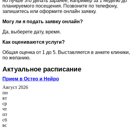
но лучше это делать заранее, например за 1 неделю до
планируемого посещения. Позвоните по телефону,
запишитесь или оформите онлайн заявку.
Могу ли я подать заявку онлайн?
Да, выберете дату, время.
Как оцениваются услуги?
Общая оценка от 1 до 5. Выставляется в анкете клиники,
по желанию.
Актуальное расписание
Прием в Остео и Нейро
Август 2026
пн
вт
ср
чт
пт
сб
вс