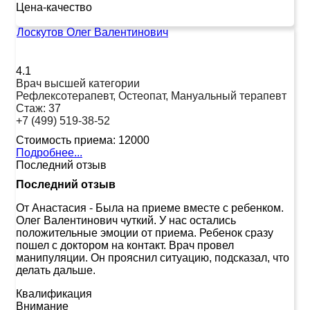
Цена-качество
Лоскутов Олег Валентинович
4.1
Врач высшей категории
Рефлексотерапевт, Остеопат, Мануальный терапевт
Стаж:
37
+7 (499) 519-38-52
Стоимость приема:
12000
Подробнее...
Последний отзыв
Последний отзыв
От Анастасия
-
Была на приеме вместе с ребенком.
Олег Валентинович чуткий. У нас остались
положительные эмоции от приема. Ребенок сразу
пошел с доктором на контакт. Врач провел
манипуляции. Он прояснил ситуацию, подсказал, что
делать дальше.
Квалификация
Внимание