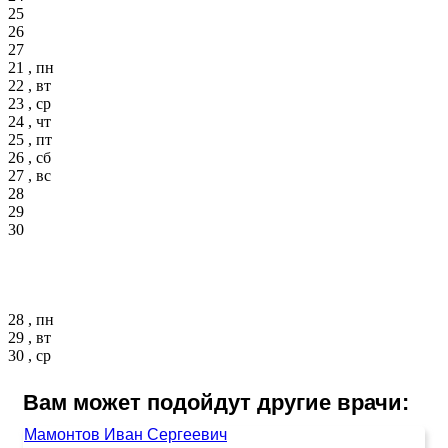
25
26
27
21 , пн
22 , вт
23 , ср
24 , чт
25 , пт
26 , сб
27 , вс
28
29
30
28 , пн
29 , вт
30 , ср
Вам может подойдут другие врачи:
Мамонтов Иван Сергеевич