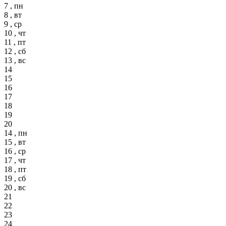
7 , пн
8 , вт
9 , ср
10 , чт
11 , пт
12 , сб
13 , вс
14
15
16
17
18
19
20
14 , пн
15 , вт
16 , ср
17 , чт
18 , пт
19 , сб
20 , вс
21
22
23
24