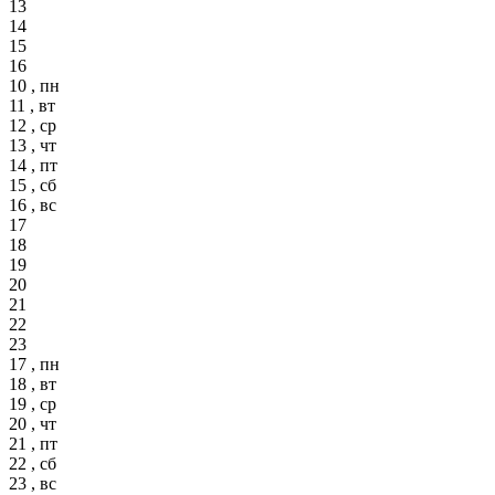
13
14
15
16
10 , пн
11 , вт
12 , ср
13 , чт
14 , пт
15 , сб
16 , вс
17
18
19
20
21
22
23
17 , пн
18 , вт
19 , ср
20 , чт
21 , пт
22 , сб
23 , вс