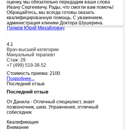
оценку, мы обязательно передадим ваши слова
Ивану Сергеевичу. Рады, что смогли вам помочь!
Обращайтесь, мы всегда готовы оказать
квалифицированную помощь. С уважением,
администрация клиники Доктора Шушерина.
Громов Юрий Михайлович
4.1
Врач высшей категории
Мануальный терапевт
Стаж:
29
+7 (499) 519-38-52
Стоимость приема:
2100
Подробнее...
Последний отзыв
Последний отзыв
От Данила
-
Отличный специалист, знает
позвоночник, шею. Упражнения, отличный
собеседник
Квалификация
Внимание