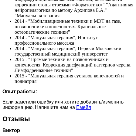
коррекции стопы отрезами «Формтотикс»" "Адаптивная
нейропедагогика по методу Архипова Б.А."
"Мануальная терапия
2014 - "Мобилизационные техники и МЭТ на тазе,
позвоночнике и конечностях. Краниальные
остеопатические техники"
2014 - "Мануальная терапия", Институт
профессионального массажа
2014 - "Мануальная терапия", Первый Московский
государственный медицинский университет
2015 - "Прямые техники на позвоночниках и
конечностях. Коррекция дисфункций паттернов черепа.
Лимфодренажные техники"
2015 - "Мануальная терапия суставов конечностей и
подиатрия"
Опыт работы:
Если заметили ошибку или хотите добавить/изменить
информацию. Напишите нам на
Емейл
Отзывы
Виктор