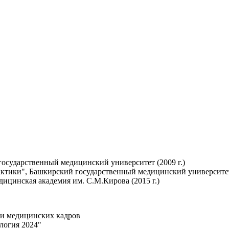
осударственный медицинский университет (2009 г.)
ктики", Башкирский государственный медицинский университет 
ицинская академия им. С.М.Кирова (2015 г.)
ки медицинских кадров
логия 2024"