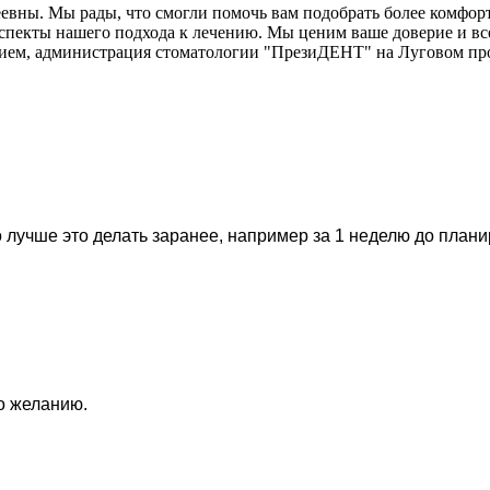
еевны. Мы рады, что смогли помочь вам подобрать более комфо
спекты нашего подхода к лечению. Мы ценим ваше доверие и все
нием, администрация стоматологии "ПрезиДЕНТ" на Луговом про
 лучше это делать заранее, например за 1 неделю до план
по желанию.