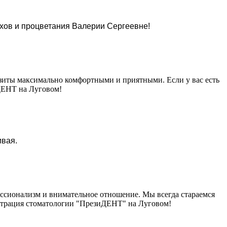
ехов и процветания Валерии Сергеевне!
изиты максимально комфортными и приятными. Если у вас есть
ДЕНТ на Луговом!
ивая.
ессионализм и внимательное отношение. Мы всегда стараемся
страция стоматологии "ПрезиДЕНТ" на Луговом!