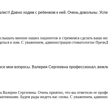
лист! Давно ходим с ребенком к ней. Очень довольны. Усп
 услышать мнение наших пациентов и стремимся сделать ваши в
щаться к нам. С уважением, администрация стоматологии Прези
 все мои вопросы. Валерия Сергеевна профессионал, вежл
а Валерии Сергеевны. Очень приятно, что вы отметили ее проф
ативными. Будем рады видеть вас снова. С уважением, админи