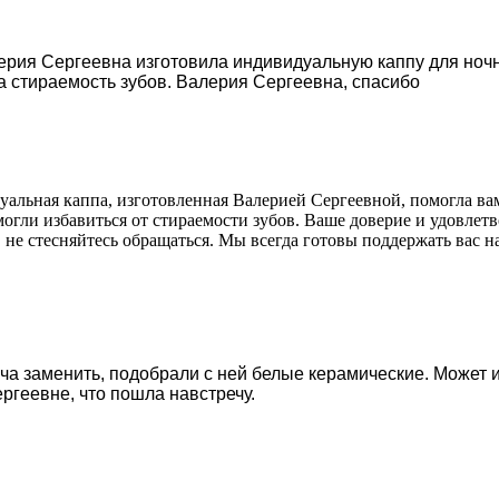
ерия Сергеевна изготовила индивидуальную каппу для ночн
а стираемость зубов. Валерия Сергеевна, спасибо
уальная каппа, изготовленная Валерией Сергеевной, помогла в
огли избавиться от стираемости зубов. Ваше доверие и удовлетв
не стесняйтесь обращаться. Мы всегда готовы поддержать вас н
ча заменить, подобрали с ней белые керамические. Может и
ргеевне, что пошла навстречу.