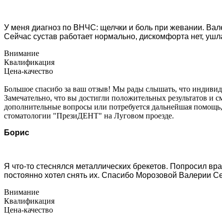
У меня диагноз по ВНЧС: щелчки и боль при жевании. Вал
Сейчас сустав работает нормально, дискомфорта нет, ушл
Внимание
Квалификация
Цена-качество
Большое спасибо за ваш отзыв! Мы рады слышать, что индивид
Замечательно, что вы достигли положительных результатов и см
дополнительные вопросы или потребуется дальнейшая помощь, 
стоматологии "ПрезиДЕНТ" на Луговом проезде.
Борис
Я что-то стеснялся металлических брекетов. Попросил вра
постоянно хотел снять их. Спасибо Морозовой Валерии Се
Внимание
Квалификация
Цена-качество