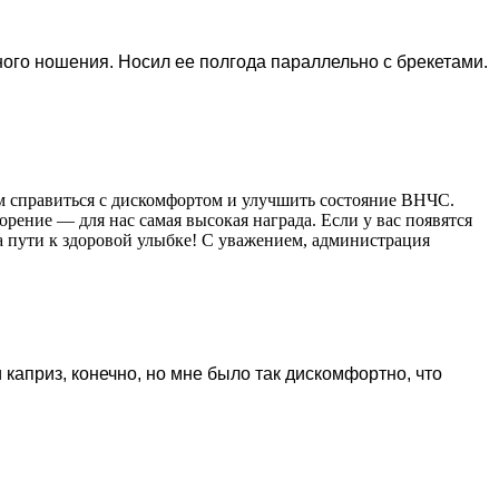
ого ношения. Носил ее полгода параллельно с брекетами.
ам справиться с дискомфортом и улучшить состояние ВНЧС.
орение — для нас самая высокая награда. Если у вас появятся
а пути к здоровой улыбке! С уважением, администрация
 каприз, конечно, но мне было так дискомфортно, что