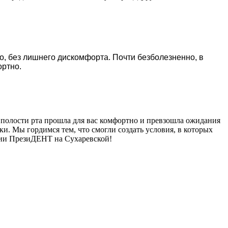
о, без лишнего дискомфорта. Почти безболезненно, в
ортно.
 полости рта прошла для вас комфортно и превзошла ожидания
и. Мы гордимся тем, что смогли создать условия, в которых
гии ПрезиДЕНТ на Сухаревской!