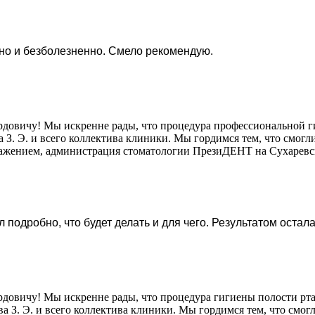
но и безболезненно. Смело рекомендую.
рдовичу! Мы искренне рады, что процедура профессиональной ги
З. Э. и всего коллектива клиники. Мы гордимся тем, что смогл
важением, администрация стоматологии ПрезиДЕНТ на Сухаревс
 подробно, что будет делать и для чего. Результатом остал
рдовичу! Мы искренне рады, что процедура гигиены полости рта
а З. Э. и всего коллектива клиники. Мы гордимся тем, что смо