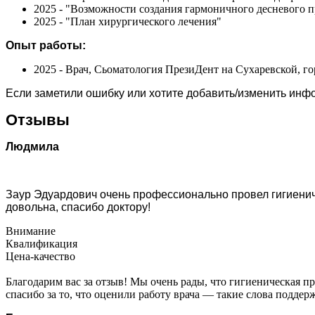
2025 - "Возможности создания гармоничного десневого п
2025 - "План хирургического лечения"
Опыт работы:
2025 - Врач, Сьоматология ПрезиДент на Сухаревской, г
Если заметили ошибку или хотите добавить/изменить ин
Отзывы
Людмила
Заур Эдуардович очень профессионально провел гигиениче
довольна, спасибо доктору!
Внимание
Квалификация
Цена-качество
Благодарим вас за отзыв! Мы очень рады, что гигиеническая 
спасибо за то, что оценили работу врача — такие слова подд