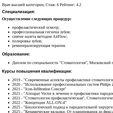
Врач высшей категории, Стаж: 6 Рейтинг: 4.2
Специализация:
Осуществление следующих процедур:
профилактический осмотр;
профессиональная гигиена зубов;
снятие налета методом AirFlow;
полировка зубов;
реминерализирующая терапия.
Образование:
Диплом по специальности "Стоматология", Московский г
Курсы повышения квалификации:
2019 - "Современные аспекты профилактики стоматологи
2020 - "Использование профессиональных систем Philips
2021 - "Icon-Infiltration Concept"
2021 - "Аппарат Vector в лечение и профилактики парод
2021 - "Стоматология профилактическая", Стоматологич
2022 - "Концепции ALL-ON-4"
2025 - "Биологический подход к пародонтальной хирурги
2025 - "Керамические вкладки. От планирования до фикс