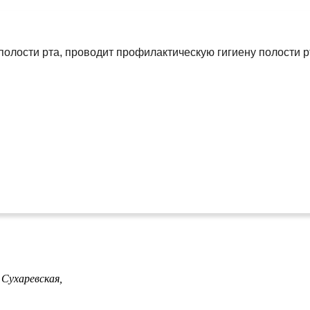
лости рта, проводит профилактическую гигиену полости рта 
,
Сухаревская,