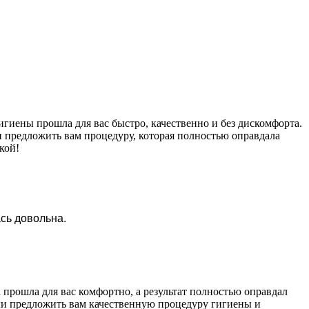
гиены прошла для вас быстро, качественно и без дискомфорта.
и предложить вам процедуру, которая полностью оправдала
кой!
ась довольна.
 прошла для вас комфортно, а результат полностью оправдал
гли предложить вам качественную процедуру гигиены и