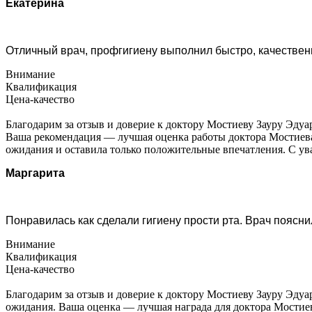
Екатерина
Отличный врач, профгигиену выполнил быстро, качествен
Внимание
Квалификация
Цена-качество
Благодарим за отзыв и доверие к доктору Мостиеву Зауру Эдуа
Ваша рекомендация — лучшая оценка работы доктора Мостиева 
ожидания и оставила только положительные впечатления. С у
Маргарита
Понравилась как сделали гигиену прости рта. Врач пояснил
Внимание
Квалификация
Цена-качество
Благодарим за отзыв и доверие к доктору Мостиеву Зауру Эдуа
ожидания. Ваша оценка — лучшая награда для доктора Мостиев