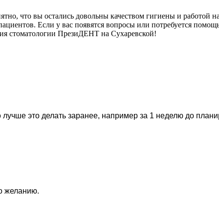
тно, что вы остались довольны качеством гигиены и работой на
иентов. Если у вас появятся вопросы или потребуется помощь, 
ация стоматологии ПрезиДЕНТ на Сухаревской!
 лучше это делать заранее, например за 1 неделю до план
по желанию.