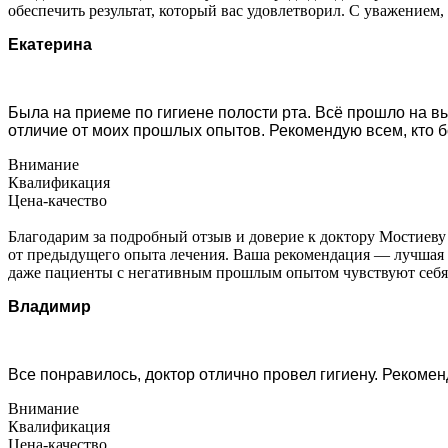
обеспечить результат, который вас удовлетворил. С уважение
Екатерина
Была на приеме по гигиене полости рта. Всё прошло на вы
отличие от моих прошлых опытов. Рекомендую всем, кто б
Внимание
Квалификация
Цена-качество
Благодарим за подробный отзыв и доверие к доктору Мостиеву
от предыдущего опыта лечения. Ваша рекомендация — лучшая оц
даже пациенты с негативным прошлым опытом чувствуют себя
Владимир
Все понравилось, доктор отлично провел гигиену. Рекоме
Внимание
Квалификация
Цена-качество