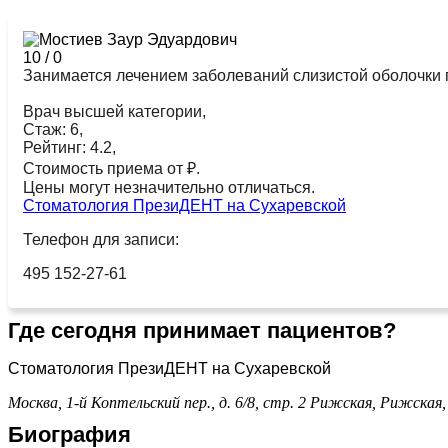
10
/
0
Занимается лечением заболеваний слизистой оболочки по
Врач высшей категории,
Стаж: 6,
Рейтинг: 4.2,
Стоимость приема от ₽.
Цены могут незначительно отличаться.
Стоматология ПрезиДЕНТ на Сухаревской
Телефон для записи:
495 152-27-61
Где сегодня принимает пациентов?
Стоматология ПрезиДЕНТ на Сухаревской
Москва, 1-й Коптельский пер., д. 6/8, стр. 2
Рижская,
Рижская
Биография