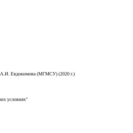
А.И. Евдокимова (МГМСУ) (2020 г.)
них условиях"