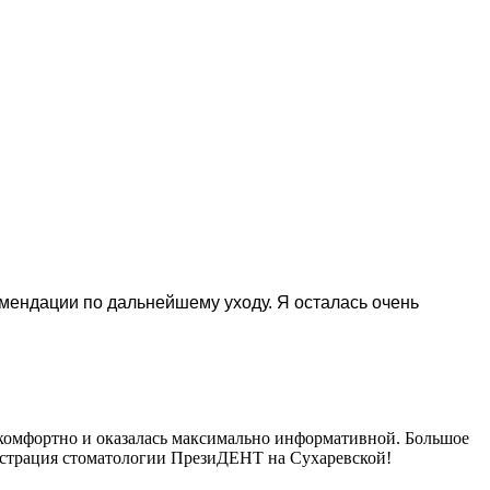
омендации по дальнейшему уходу. Я осталась очень
с комфортно и оказалась максимально информативной. Большое
нистрация стоматологии ПрезиДЕНТ на Сухаревской!