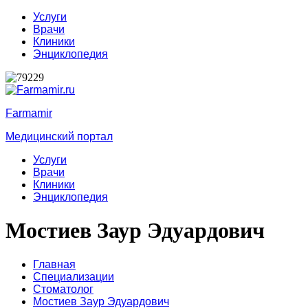
Услуги
Врачи
Клиники
Энциклопедия
Farmamir
Медицинский портал
Услуги
Врачи
Клиники
Энциклопедия
Мостиев Заур Эдуардович
Главная
Специализации
Стоматолог
Мостиев Заур Эдуардович