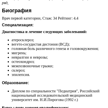
ряд,
Биография
Врач первой категории, Стаж: 34 Рейтинг: 4.4
Специализация:
Диагностика и лечение следующих заболеваний:
атеросклероз;
вегето-сосудистая дистония (ВСД);
головная боль различного генеза и головокружения;
мигрень;
невралгии и неврозы;
остеохондроз;
межпозвоночные грыжи;
склероз;
эпилепсия.
Образование:
Диплом по специальности "Педиатрия", Российский
национальный исследовательский медицинский
университет им. Н.И.Пирогова (1992 г.)
Курсы повышения квалификации: