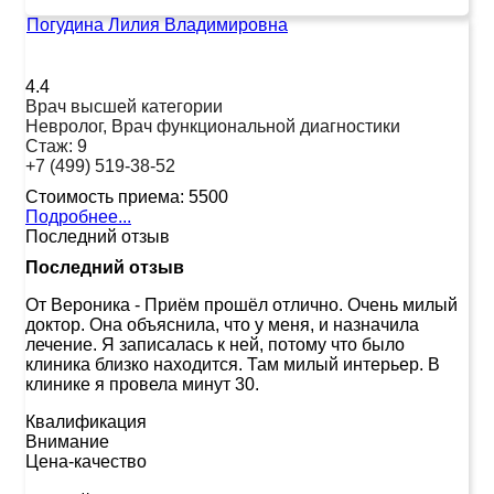
Погудина Лилия Владимировна
4.4
Врач высшей категории
Невролог, Врач функциональной диагностики
Стаж:
9
+7 (499) 519-38-52
Стоимость приема:
5500
Подробнее...
Последний отзыв
Последний отзыв
От Вероника
-
Приём прошёл отлично. Очень милый
доктор. Она объяснила, что у меня, и назначила
лечение. Я записалась к ней, потому что было
клиника близко находится. Там милый интерьер. В
клинике я провела минут 30.
Квалификация
Внимание
Цена-качество