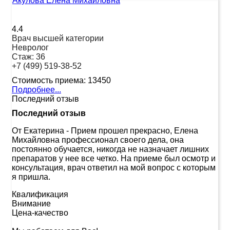
Акулова Елена Михайловна
4.4
Врач высшей категории
Невролог
Стаж:
36
+7 (499) 519-38-52
Стоимость приема:
13450
Подробнее...
Последний отзыв
Последний отзыв
От Екатерина
-
Прием прошел прекрасно, Елена
Михайловна профессионал своего дела, она
постоянно обучается, никогда не назначает лишних
препаратов у нее все четко. На приеме был осмотр и
консультация, врач ответил на мой вопрос с которым
я пришла.
Квалификация
Внимание
Цена-качество