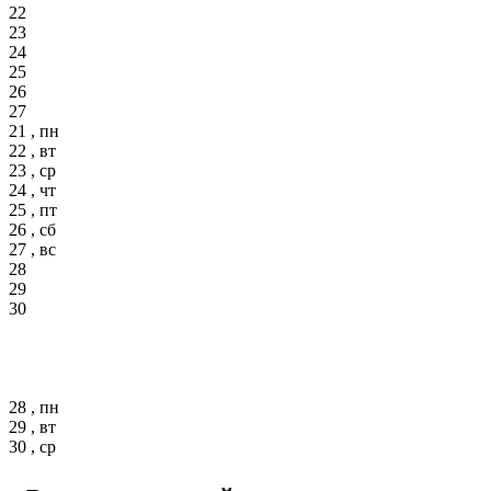
22
23
24
25
26
27
21 , пн
22 , вт
23 , ср
24 , чт
25 , пт
26 , сб
27 , вс
28
29
30
28 , пн
29 , вт
30 , ср