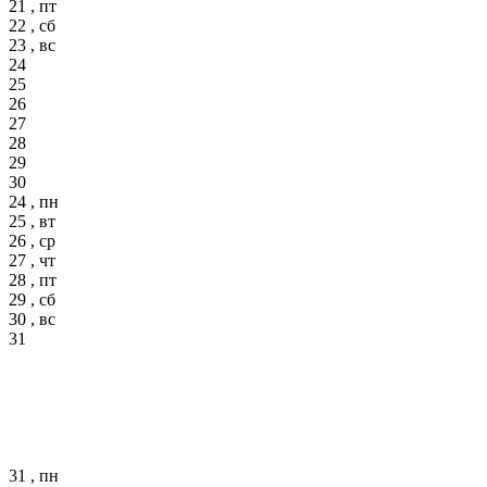
21 , пт
22 , сб
23 , вс
24
25
26
27
28
29
30
24 , пн
25 , вт
26 , ср
27 , чт
28 , пт
29 , сб
30 , вс
31
31 , пн