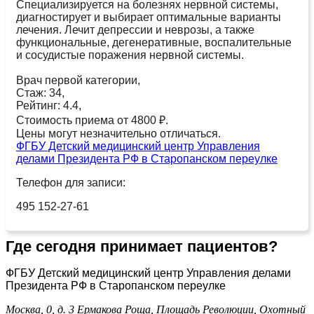
Специализируется на болезнях нервной системы,
диагностирует и выбирает оптимальные варианты
лечения. Лечит депрессии и неврозы, а также
функциональные, дегенеративные, воспалительные
и сосудистые поражения нервной системы.
Врач первой категории,
Стаж: 34,
Рейтинг: 4.4,
Стоимость приема от 4800 ₽.
Цены могут незначительно отличаться.
ФГБУ Детский медицинский центр Управления
делами Президента РФ в Старопанском переулке
Телефон для записи:
495 152-27-61
Где сегодня принимает пациентов?
ФГБУ Детский медицинский центр Управления делами
Президента РФ в Старопанском переулке
Москва, 0, д. 3
Ермакова Роща,
Площадь Революции,
Охотный