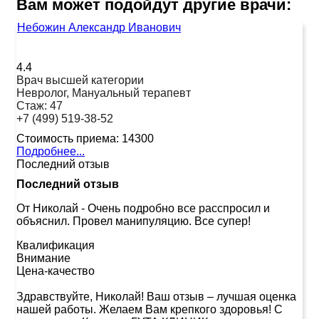
Вам может подойдут другие врачи:
Небожин Александр Иванович
4.4
Врач высшей категории
Невролог, Мануальный терапевт
Стаж:
47
+7 (499) 519-38-52
Стоимость приема:
14300
Подробнее...
Последний отзыв
Последний отзыв
От Николай
-
Очень подробно все расспросил и
объяснил. Провел манипуляцию. Все супер!
Квалификация
Внимание
Цена-качество
Здравствуйте, Николай! Ваш отзыв – лучшая оценка
нашей работы. Желаем Вам крепкого здоровья! С