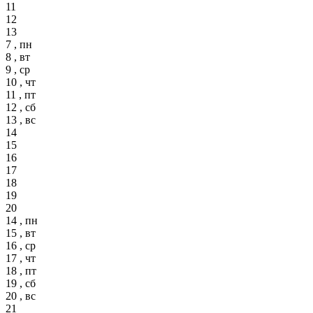
11
12
13
7 , пн
8 , вт
9 , ср
10 , чт
11 , пт
12 , сб
13 , вс
14
15
16
17
18
19
20
14 , пн
15 , вт
16 , ср
17 , чт
18 , пт
19 , сб
20 , вс
21