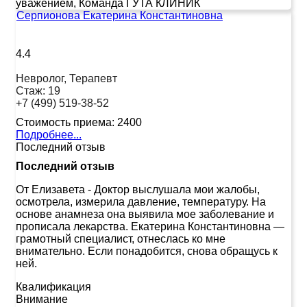
уважением, Команда ГУТА КЛИНИК
Серпионова Екатерина Константиновна
4.4
Невролог, Терапевт
Стаж:
19
+7 (499) 519-38-52
Стоимость приема:
2400
Подробнее...
Последний отзыв
Последний отзыв
От Елизавета
-
Доктор выслушала мои жалобы,
осмотрела, измерила давление, температуру. На
основе анамнеза она выявила мое заболевание и
прописала лекарства. Екатерина Константиновна —
грамотный специалист, отнеслась ко мне
внимательно. Если понадобится, снова обращусь к
ней.
Квалификация
Внимание