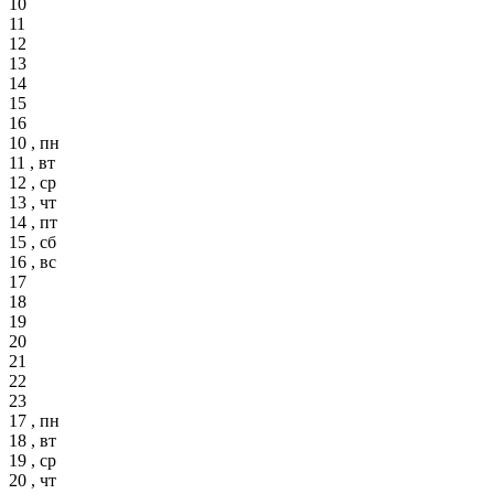
10
11
12
13
14
15
16
10 , пн
11 , вт
12 , ср
13 , чт
14 , пт
15 , сб
16 , вс
17
18
19
20
21
22
23
17 , пн
18 , вт
19 , ср
20 , чт