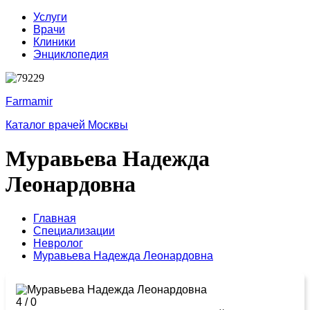
Услуги
Врачи
Клиники
Энциклопедия
Farmamir
Каталог врачей Москвы
Муравьева Надежда
Леонардовна
Главная
Специализации
Невролог
Муравьева Надежда Леонардовна
4
/
0