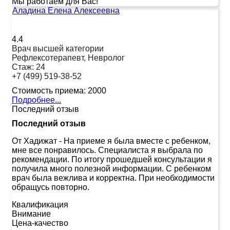
Мы работаем для Вас!
Аладина Елена Алексеевна
4.4
Врач высшей категории
Рефлексотерапевт, Невролог
Стаж:
24
+7 (499) 519-38-52
Стоимость приема:
2000
Подробнее...
Последний отзыв
Последний отзыв
От Хадижат
-
На приеме я была вместе с ребенком,
мне все понравилось. Специалиста я выбрала по
рекомендации. По итогу прошедшей консультации я
получила много полезной информации. С ребенком
врач была вежлива и корректна. При необходимости
обращусь повторно.
Квалификация
Внимание
Цена-качество