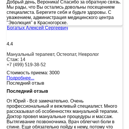
Добрый день, Вероника! Спасибо за обратную связь.
Мы рады, что Вы остались довольны посещением
специалиста. Берегите себя и будьте здоровы. С
уважением, администрация медицинского центра
"Эволюция" в Красногорске.
Богатых Алексей Сергеевич
4.4
Мануальный терапевт, Остеопат, Невролог
Стаж:
14
+7 (499) 519-38-52
Стоимость приема:
3000
Подробнее...
Последний отзыв
Последний отзыв
От Юрий
-
Всё замечательно. Очень
профессиональный и вежливый специалист. Много
рассказывал об особенностях мануальной терапии.
Доктор провел мануальные процедуры и массаж.
Вытягивание позвоночника. Врач облегчил боли в
спине. Еще обязательно пойду к нему, потому что